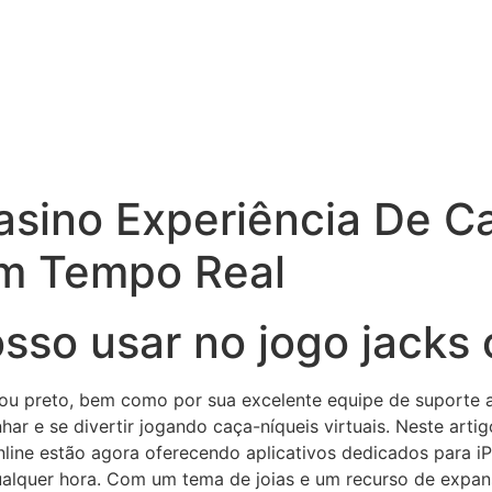
asino Experiência De C
m Tempo Real
so usar no jogo jacks 
ou preto, bem como por sua excelente equipe de suporte a
har e se divertir jogando caça-níqueis virtuais. Neste arti
line estão agora oferecendo aplicativos dedicados para 
ualquer hora. Com um tema de joias e um recurso de expans