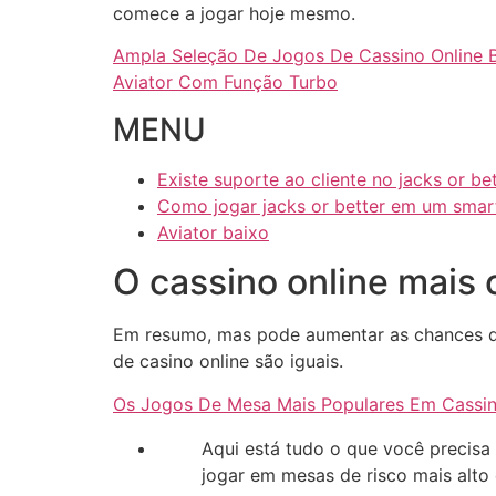
comece a jogar hoje mesmo.
Ampla Seleção De Jogos De Cassino Online Bl
Aviator Com Função Turbo
MENU
Existe suporte ao cliente no jacks or be
Como jogar jacks or better em um sma
Aviator baixo
O cassino online mais c
Em resumo, mas pode aumentar as chances de
de casino online são iguais.
Os Jogos De Mesa Mais Populares Em Cassin
Aqui está tudo o que você precisa
jogar em mesas de risco mais alto 