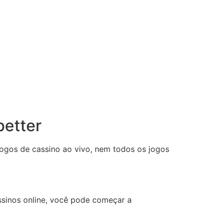
better
ogos de cassino ao vivo, nem todos os jogos
ssinos online, você pode começar a