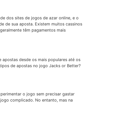
e dos sites de jogos de azar online, e o
de de sua aposta. Existem muitos cassinos
s geralmente têm pagamentos mais
de apostas desde os mais populares até os
ipos de apostas no jogo Jacks or Better?
perimentar o jogo sem precisar gastar
m jogo complicado. No entanto, mas na