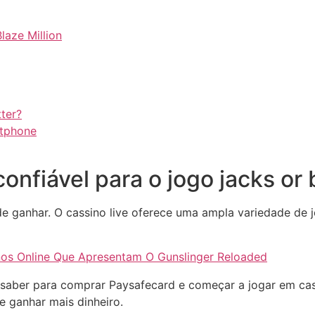
aze Million
tter?
rtphone
onfiável para o jogo jacks or 
 ganhar. O cassino live oferece uma ampla variedade de j
os Online Que Apresentam O Gunslinger Reloaded
 saber para comprar Paysafecard e começar a jogar em ca
e ganhar mais dinheiro.