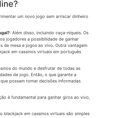
line?
rimentar um novo jogo sem arriscar dinheiro
ugal?
: Além disso, incluindo caça-níqueis. Os
os jogadores a possibilidade de ganhar
gos de mesa e jogos ao vivo. Outra vantagem
kjack em cassinos virtuais em português
ssinos do mundo e desfrutar de todas as
dades de jogo. Então, o que garante a
a que possam tomar decisões informadas
ção é fundamental para ganhar giros ao vivo,
o blackjack em cassinos virtuais são simples