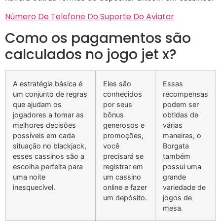
Número De Telefone Do Suporte Do Aviator
Como os pagamentos são
calculados no jogo jet x?
A estratégia básica é
Eles são
Essas
um conjunto de regras
conhecidos
recompensas
que ajudam os
por seus
podem ser
jogadores a tomar as
bônus
obtidas de
melhores decisões
generosos e
várias
possíveis em cada
promoções,
maneiras, o
situação no blackjack,
você
Borgata
esses cassinos são a
precisará se
também
escolha perfeita para
registrar em
possui uma
uma noite
um cassino
grande
inesquecível.
online e fazer
variedade de
um depósito.
jogos de
mesa.