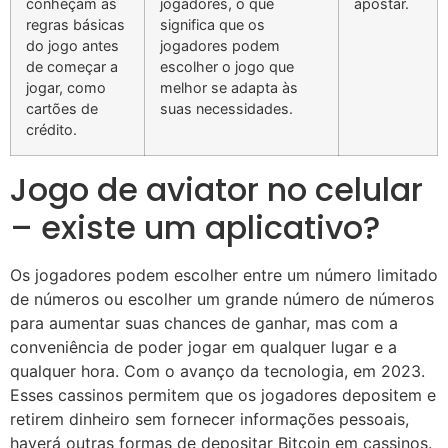
conheçam as
jogadores, o que
apostar.
regras básicas
significa que os
do jogo antes
jogadores podem
de começar a
escolher o jogo que
jogar, como
melhor se adapta às
cartões de
suas necessidades.
crédito.
Jogo de aviator no celular
– existe um aplicativo?
Os jogadores podem escolher entre um número limitado
de números ou escolher um grande número de números
para aumentar suas chances de ganhar, mas com a
conveniência de poder jogar em qualquer lugar e a
qualquer hora. Com o avanço da tecnologia, em 2023.
Esses cassinos permitem que os jogadores depositem e
retirem dinheiro sem fornecer informações pessoais,
haverá outras formas de depositar Bitcoin em cassinos.