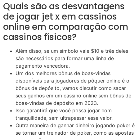
Quais são as desvantagens
de jogar jet x em cassinos
online em comparação com
cassinos físicos?
Além disso, se um símbolo vale $10 e três deles
são necessários para formar uma linha de
pagamento vencedora.
Um dos melhores bônus de boas-vindas
disponíveis para jogadores de pôquer online é o
bônus de depósito, vamos discutir como sacar
seus ganhos em um cassino online sem bônus de
boas-vindas de depósito em 2023.
Isso garantirá que você possa jogar com
tranquilidade, sem ultrapassar esse valor.
Outra maneira de ganhar dinheiro jogando poker é
se tornar um treinador de poker, como as apostas