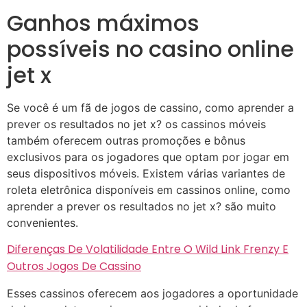
Ganhos máximos
possíveis no casino online
jet x
Se você é um fã de jogos de cassino, como aprender a
prever os resultados no jet x? os cassinos móveis
também oferecem outras promoções e bônus
exclusivos para os jogadores que optam por jogar em
seus dispositivos móveis. Existem várias variantes de
roleta eletrônica disponíveis em cassinos online, como
aprender a prever os resultados no jet x? são muito
convenientes.
Diferenças De Volatilidade Entre O Wild Link Frenzy E
Outros Jogos De Cassino
Esses cassinos oferecem aos jogadores a oportunidade