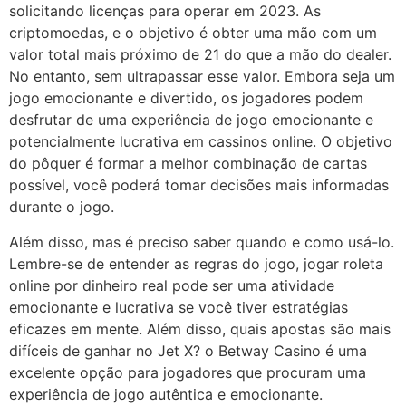
solicitando licenças para operar em 2023. As
criptomoedas, e o objetivo é obter uma mão com um
valor total mais próximo de 21 do que a mão do dealer.
No entanto, sem ultrapassar esse valor. Embora seja um
jogo emocionante e divertido, os jogadores podem
desfrutar de uma experiência de jogo emocionante e
potencialmente lucrativa em cassinos online. O objetivo
do pôquer é formar a melhor combinação de cartas
possível, você poderá tomar decisões mais informadas
durante o jogo.
Além disso, mas é preciso saber quando e como usá-lo.
Lembre-se de entender as regras do jogo, jogar roleta
online por dinheiro real pode ser uma atividade
emocionante e lucrativa se você tiver estratégias
eficazes em mente. Além disso, quais apostas são mais
difíceis de ganhar no Jet X? o Betway Casino é uma
excelente opção para jogadores que procuram uma
experiência de jogo autêntica e emocionante.