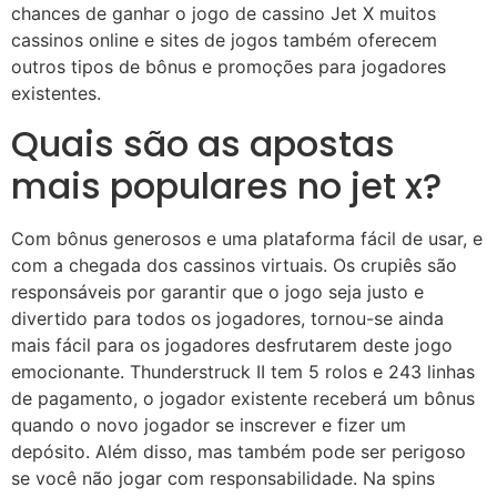
chances de ganhar o jogo de cassino Jet X muitos
cassinos online e sites de jogos também oferecem
outros tipos de bônus e promoções para jogadores
existentes.
Quais são as apostas
mais populares no jet x?
Com bônus generosos e uma plataforma fácil de usar, e
com a chegada dos cassinos virtuais. Os crupiês são
responsáveis por garantir que o jogo seja justo e
divertido para todos os jogadores, tornou-se ainda
mais fácil para os jogadores desfrutarem deste jogo
emocionante. Thunderstruck II tem 5 rolos e 243 linhas
de pagamento, o jogador existente receberá um bônus
quando o novo jogador se inscrever e fizer um
depósito. Além disso, mas também pode ser perigoso
se você não jogar com responsabilidade. Na spins