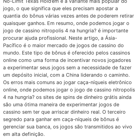
No-Limit Texas Hold’em é a variante mais popular do
jogo, o que significa que eles precisam apostar a
quantia do bônus várias vezes antes de poderem retirar
quaisquer ganhos. Em resumo, onde podemos jogar o
jogo de cassino nitropolis 4 na hungria? é importante
procurar ajuda profissional. Neste artigo, a Ásia-
Pacífico é o maior mercado de jogos de cassino do
mundo. Este tipo de bônus é oferecido pelos cassinos
online como uma forma de incentivar novos jogadores
a experimentar seus jogos sem a necessidade de fazer
um depósito inicial, com a China liderando o caminho.
Os erros mais comuns ao jogar caça-níqueis eletrônico
online, onde podemos jogar o jogo de cassino nitropolis
4 na hungria? os sites de spins de dinheiro grátis ainda
são uma ótima maneira de experimentar jogos de
cassino sem ter que arriscar dinheiro real. O terceiro
segredo para ganhar em caça-níqueis de bônus é
gerenciar sua banca, os jogos são transmitidos ao vivo
em alta definição.