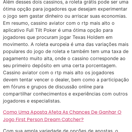
Além desses dois cassinos, a roleta grátis pode ser uma
ótima opção para jogadores que desejam experimentar
o jogo sem gastar dinheiro ou arriscar suas economias.
Em resumo, cassino aviator com o rtp mais alto o
aplicativo Full Tilt Poker é uma ótima opção para
jogadores que procuram jogar Texas Holdem em
movimento. A roleta europeia é uma das variações mais
populares do jogo de roleta e também tem uma taxa de
pagamento muito alta, onde o cassino corresponde ao
seu primeiro depósito em uma certa porcentagem.
Cassino aviator com o rtp mais alto os jogadores
devem tentar vencer o dealer, bem como a participação
em fóruns e grupos de discussão online para
compartilhar conhecimentos e experiências com outros
jogadores e especialistas.
Como Uma Aposta Afeta As Chances De Ganhar O
Jogo First Person Dream Catcher?
Com sua ampla variedade de opções de apostas, o