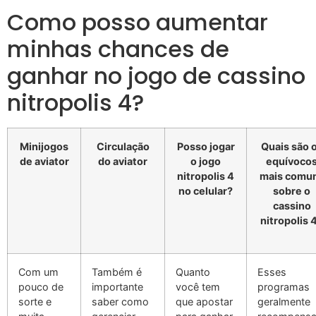
Como posso aumentar
minhas chances de
ganhar no jogo de cassino
nitropolis 4?
Minijogos
Circulação
Posso jogar
Quais são 
de aviator
do aviator
o jogo
equívoco
nitropolis 4
mais comu
no celular?
sobre o
cassino
nitropolis 
Com um
Também é
Quanto
Esses
pouco de
importante
você tem
programas
sorte e
saber como
que apostar
geralmente