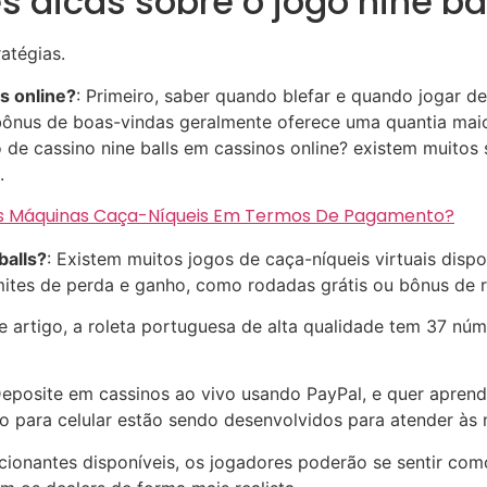
 dicas sobre o jogo nine ba
atégias.
s online?
: Primeiro, saber quando blefar e quando jogar
 bônus de boas-vindas geralmente oferece uma quantia mai
o de cassino nine balls em cassinos online? existem muito
.
s Máquinas Caça-Níqueis Em Termos De Pagamento?
balls?
: Existem muitos jogos de caça-níqueis virtuais disp
mites de perda e ganho, como rodadas grátis ou bônus de re
te artigo, a roleta portuguesa de alta qualidade tem 37 nú
Deposite em cassinos ao vivo usando PayPal, e quer aprende
ino para celular estão sendo desenvolvidos para atender às
ionantes disponíveis, os jogadores poderão se sentir com