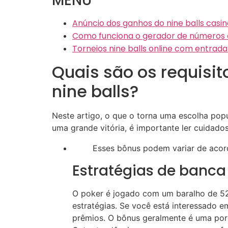
MENU
Anúncio dos ganhos do nine balls casin
Como funciona o gerador de números al
Torneios nine balls online com entrad
Quais são os requisit
nine balls?
Neste artigo, o que o torna uma escolha popu
uma grande vitória, é importante ler cuidad
Esses bônus podem variar de acor
Estratégias de banca
O poker é jogado com um baralho de 52 
estratégias. Se você está interessado 
prêmios. O bônus geralmente é uma porc