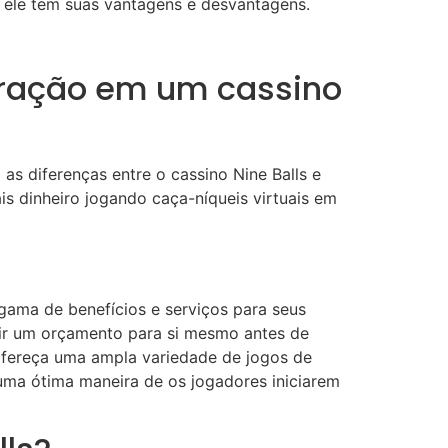
, ele tem suas vantagens e desvantagens.
tração em um cassino
s diferenças entre o cassino Nine Balls e
s dinheiro jogando caça-níqueis virtuais em
ama de benefícios e serviços para seus
inir um orçamento para si mesmo antes de
 ofereça uma ampla variedade de jogos de
uma ótima maneira de os jogadores iniciarem