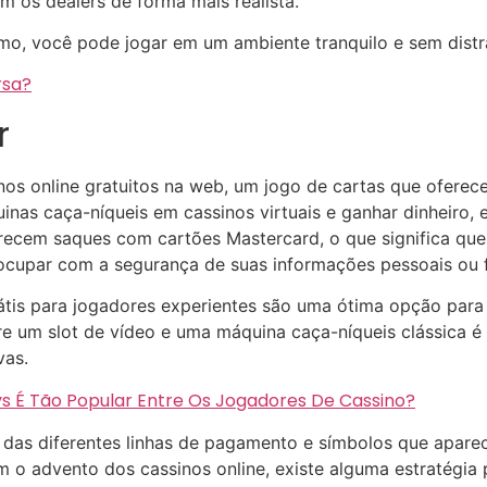
m os dealers de forma mais realista.
mo, você pode jogar em um ambiente tranquilo e sem distr
rsa?
r
nos online gratuitos na web, um jogo de cartas que oferec
nas caça-níqueis em cassinos virtuais e ganhar dinheiro, 
erecem saques com cartões Mastercard, o que significa qu
cupar com a segurança de suas informações pessoais ou f
tis para jogadores experientes são uma ótima opção para 
re um slot de vídeo e uma máquina caça-níqueis clássica é 
vas.
s É Tão Popular Entre Os Jogadores De Cassino?
das diferentes linhas de pagamento e símbolos que apare
o advento dos cassinos online, existe alguma estratégia 