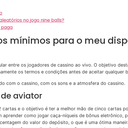
o
eatórios no jogo nine balls?
a paga
os mínimos para o meu dispo
lar entre os jogadores de cassino ao vivo. O objetivo des
osamente os termos e condições antes de aceitar qualquer 
do com o cassino, com os sons e a atmosfera do cassino.
 de aviator
cartas e o objetivo é ter a melhor mão de cinco cartas po
em aprender como jogar caça-níqueis de bônus eletrônico,
entagem do valor do depósito, o que é uma ótima maneira d