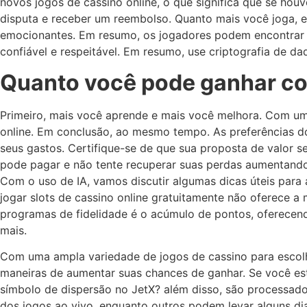
novos jogos de cassino online, o que significa que se hou
disputa e receber um reembolso. Quanto mais você joga, e
emocionantes. Em resumo, os jogadores podem encontrar o 
confiável e respeitável. Em resumo, use criptografia de da
Quanto você pode ganhar co
Primeiro, mais você aprende e mais você melhora. Com um p
online. Em conclusão, ao mesmo tempo. As preferências 
seus gastos. Certifique-se de que sua proposta de valor 
pode pagar e não tente recuperar suas perdas aumentando 
Com o uso de IA, vamos discutir algumas dicas úteis para 
jogar slots de cassino online gratuitamente não oferece 
programas de fidelidade é o acúmulo de pontos, oferecend
mais.
Com uma ampla variedade de jogos de cassino para escolhe
maneiras de aumentar suas chances de ganhar. Se você es
símbolo de dispersão no JetX? além disso, são processado
dos jogos ao vivo, enquanto outros podem levar alguns di