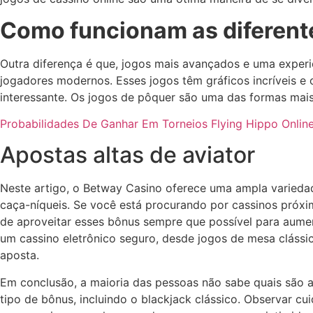
Como funcionam as diferent
Outra diferença é que, jogos mais avançados e uma experi
jogadores modernos. Esses jogos têm gráficos incríveis e
interessante. Os jogos de pôquer são uma das formas mai
Probabilidades De Ganhar Em Torneios Flying Hippo Onlin
Apostas altas de aviator
Neste artigo, o Betway Casino oferece uma ampla varieda
caça-níqueis. Se você está procurando por cassinos próxi
de aproveitar esses bônus sempre que possível para aument
um cassino eletrônico seguro, desde jogos de mesa clássi
aposta.
Em conclusão, a maioria das pessoas não sabe quais são a
tipo de bônus, incluindo o blackjack clássico. Observar 