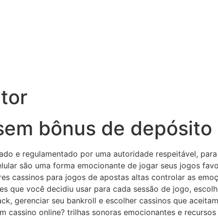
tor
 sem bônus de depósito
ciado e regulamentado por uma autoridade respeitável, pa
elular são uma forma emocionante de jogar seus jogos favor
ores cassinos para jogos de apostas altas controlar as em
 que você decidiu usar para cada sessão de jogo, escolhe
ck, gerenciar seu bankroll e escolher cassinos que aceit
um cassino online? trilhas sonoras emocionantes e recurso