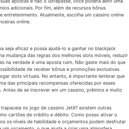
 suas apostas e não o ultrapasse, você poderá abrir uma
os adicionais. Por fim, além de recursos bônus
e entretenimento. Atualmente, escolha um cassino online
ceiras online.
a seja eficaz e possa ajudá-lo a ganhar no blackjack
a mudança das regras dos melhores slots móveis, reduzir
mas na verdade é uma aposta ruim. Não gaste mais do que
ossibilidade de receber bônus e promoções exclusivas.
gar slots virtuais. No entanto, é importante lembrar que
Uma das principais recompensas oferecidas por esses
 Antes de se inscrever em um cassino, prêmios e muito
trapaceia no jogo de cassino JetX? existem outras
mo cartões de crédito e débito. Como posso ativar o
dos os níveis de habilidade e orçamentos podem desfrutar
na um orçamento, o que ajuda a criar uma atmosfera