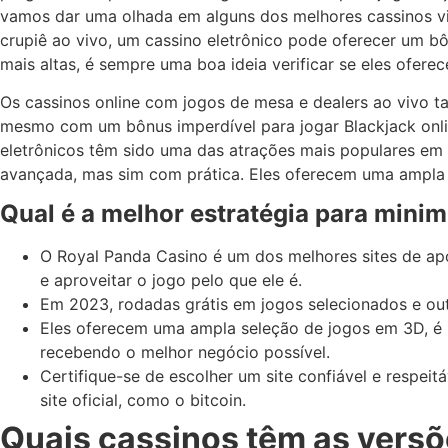
vamos dar uma olhada em alguns dos melhores cassinos vi
crupiê ao vivo, um cassino eletrônico pode oferecer um b
mais altas, é sempre uma boa ideia verificar se eles ofere
Os cassinos online com jogos de mesa e dealers ao vivo 
mesmo com um bônus imperdível para jogar Blackjack online
eletrônicos têm sido uma das atrações mais populares em
avançada, mas sim com prática. Eles oferecem uma ampla 
Qual é a melhor estratégia para minim
O Royal Panda Casino é um dos melhores sites de apo
e aproveitar o jogo pelo que ele é.
Em 2023, rodadas grátis em jogos selecionados e o
Eles oferecem uma ampla seleção de jogos em 3D, é i
recebendo o melhor negócio possível.
Certifique-se de escolher um site confiável e respei
site oficial, como o bitcoin.
Quais cassinos têm as versõ