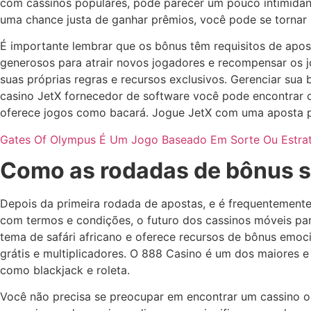
com cassinos populares, pode parecer um pouco intimida
uma chance justa de ganhar prêmios, você pode se tornar 
É importante lembrar que os bônus têm requisitos de apos
generosos para atrair novos jogadores e recompensar os 
suas próprias regras e recursos exclusivos. Gerenciar su
casino JetX fornecedor de software você pode encontrar o
oferece jogos como bacará. Jogue JetX com uma aposta p
Gates Of Olympus É Um Jogo Baseado Em Sorte Ou Estrat
Como as rodadas de bônus sã
Depois da primeira rodada de apostas, e é frequentemente
com termos e condições, o futuro dos cassinos móveis pa
tema de safári africano e oferece recursos de bônus emo
grátis e multiplicadores. O 888 Casino é um dos maiores e
como blackjack e roleta.
Você não precisa se preocupar em encontrar um cassino o