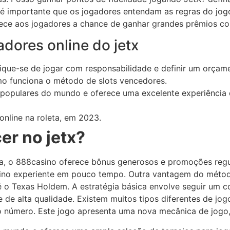
l, é importante que os jogadores entendam as regras do j
rece aos jogadores a chance de ganhar grandes prêmios c
dores online do jetx
fique-se de jogar com responsabilidade e definir um orçam
mo funciona o método de slots vencedores.
populares do mundo e oferece uma excelente experiência d
online na roleta, em 2023.
er no jetx?
ia, o 888casino oferece bônus generosos e promoções reg
ino experiente em pouco tempo. Outra vantagem do método 
 o Texas Holdem. A estratégia básica envolve seguir um c
de alta qualidade. Existem muitos tipos diferentes de jogo
co número. Este jogo apresenta uma nova mecânica de jog