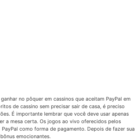
ra ganhar no pôquer em cassinos que aceitam PayPal em
itos de cassino sem precisar sair de casa, é preciso
oções. É importante lembrar que você deve usar apenas
r a mesa certa. Os jogos ao vivo oferecidos pelos
am PayPal como forma de pagamento. Depois de fazer sua
s bônus emocionantes.