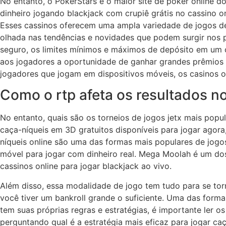
No entanto, o PokerStars é o maior site de poker online d
dinheiro jogando blackjack com crupiê grátis no cassino 
Esses cassinos oferecem uma ampla variedade de jogos de
olhada nas tendências e novidades que podem surgir nos p
seguro, os limites mínimos e máximos de depósito em um c
aos jogadores a oportunidade de ganhar grandes prêmios e
jogadores que jogam em dispositivos móveis, os casinos 
Como o rtp afeta os resultados no
No entanto, quais são os torneios de jogos jetx mais popu
caça-níqueis em 3D gratuitos disponíveis para jogar agora
níqueis online são uma das formas mais populares de jogos
móvel para jogar com dinheiro real. Mega Moolah é um dos 
cassinos online para jogar blackjack ao vivo.
Além disso, essa modalidade de jogo tem tudo para se to
você tiver um bankroll grande o suficiente. Uma das forma
tem suas próprias regras e estratégias, é importante ler o
perguntando qual é a estratégia mais eficaz para jogar ca