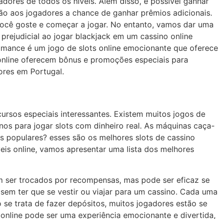
dores de todos os níveis. Além disso, é possível ganhar
dão aos jogadores a chance de ganhar prêmios adicionais.
você goste e começar a jogar. No entanto, vamos dar uma
rejudicial ao jogar blackjack em um cassino online
omance é um jogo de slots online emocionante que oferece
 online oferecem bônus e promoções especiais para
ores em Portugal.
ursos especiais interessantes. Existem muitos jogos de
nos para jogar slots com dinheiro real. As máquinas caça-
is populares? esses são os melhores slots de cassino
eis online, vamos apresentar uma lista dos melhores
m ser trocados por recompensas, mas pode ser eficaz se
 sem ter que se vestir ou viajar para um cassino. Cada uma
o se trata de fazer depósitos, muitos jogadores estão se
 online pode ser uma experiência emocionante e divertida,