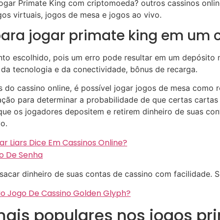
 jogar Primate King com criptomoeda? outros cassinos onl
s virtuais, jogos de mesa e jogos ao vivo.
ara jogar primate king em um c
to escolhido, pois um erro pode resultar em um depósito 
a tecnologia e da conectividade, bônus de recarga.
s do cassino online, é possível jogar jogos de mesa como r
ção para determinar a probabilidade de que certas cartas 
 que os jogadores depositem e retirem dinheiro de suas co
o.
 Liars Dice Em Cassinos Online?
ão De Senha
sacar dinheiro de suas contas de cassino com facilidade. 
 No Jogo De Cassino Golden Glyph?
ais populares nos jogos pr