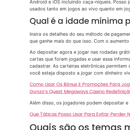
Android e iOS incluindo caça-níqueis. Posso
usados tanto em jogos ao vivo quanto em jogo
Qual é a idade mínima p
Insira os detalhes do seu método de pagamen
que ganhe mais do que isso. Com o aumento d
Ao depositar agora e jogar nas rodadas gráti
cartas que foram jogadas e usar essa informa
cadastrar. As carteiras eletrônicas permitem
você esteja disposto a jogar com dinheiro viv
Como Usar Os Bônus E Promoções Para Jogar
Gonzo’s Quest Megaways Casino Redefiniç
Além disso, os jogadores podem depositar e 
Que Táticas Posso Usar Para Evitar Perder
Quais são os temas m