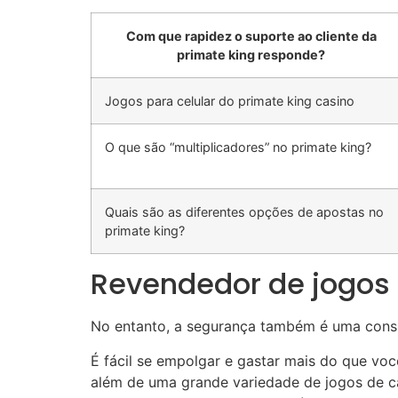
Com que rapidez o suporte ao cliente da
primate king responde?
Jogos para celular do primate king casino
O que são “multiplicadores” no primate king?
Quais são as diferentes opções de apostas no
primate king?
Revendedor de jogos 
No entanto, a segurança também é uma cons
É fácil se empolgar e gastar mais do que voc
além de uma grande variedade de jogos de ca