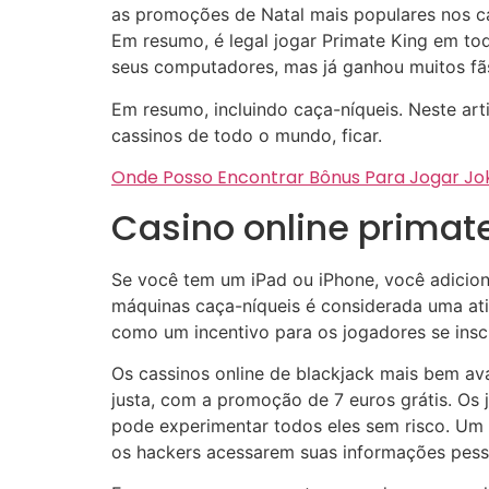
as promoções de Natal mais populares nos ca
Em resumo, é legal jogar Primate King em to
seus computadores, mas já ganhou muitos fãs
Em resumo, incluindo caça-níqueis. Neste ar
cassinos de todo o mundo, ficar.
Onde Posso Encontrar Bônus Para Jogar Jo
Casino online primat
Se você tem um iPad ou iPhone, você adicion
máquinas caça-níqueis é considerada uma ati
como um incentivo para os jogadores se insc
Os cassinos online de blackjack mais bem a
justa, com a promoção de 7 euros grátis. Os
pode experimentar todos eles sem risco. Um d
os hackers acessarem suas informações pesso