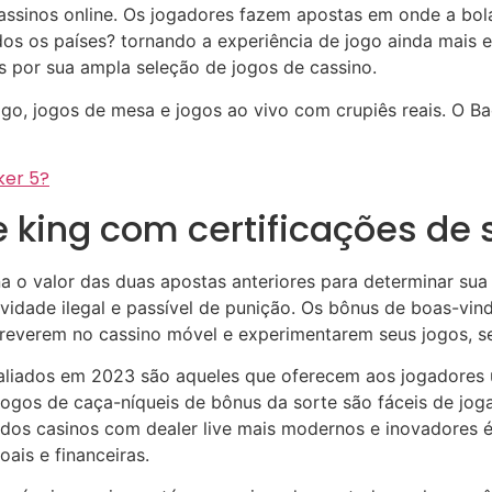
ssinos online. Os jogadores fazem apostas em onde a bola 
dos os países? tornando a experiência de jogo ainda mai
 por sua ampla seleção de jogos de cassino.
tigo, jogos de mesa e jogos ao vivo com crupiês reais. O 
ker 5?
e king com certificações de
a o valor das duas apostas anteriores para determinar sua
vidade ilegal e passível de punição. Os bônus de boas-vi
reverem no cassino móvel e experimentarem seus jogos, sen
valiados em 2023 são aqueles que oferecem aos jogadores
 jogos de caça-níqueis de bônus da sorte são fáceis de jo
os casinos com dealer live mais modernos e inovadores é o
ais e financeiras.