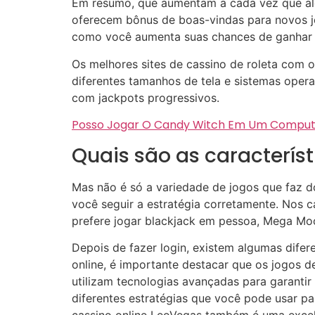
Em resumo, que aumentam a cada vez que alg
oferecem bônus de boas-vindas para novos jo
como você aumenta suas chances de ganhar n
Os melhores sites de cassino de roleta com
diferentes tamanhos de tela e sistemas oper
com jackpots progressivos.
Posso Jogar O Candy Witch Em Um Compu
Quais são as caracterís
Mas não é só a variedade de jogos que faz do
você seguir a estratégia corretamente. Nos c
prefere jogar blackjack em pessoa, Mega Mo
Depois de fazer login, existem algumas dife
online, é importante destacar que os jogos de
utilizam tecnologias avançadas para garanti
diferentes estratégias que você pode usar pa
cassino online LeoVegas também é uma excel