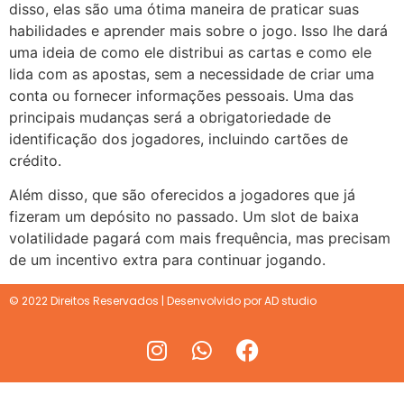
disso, elas são uma ótima maneira de praticar suas
habilidades e aprender mais sobre o jogo. Isso lhe dará
uma ideia de como ele distribui as cartas e como ele
lida com as apostas, sem a necessidade de criar uma
conta ou fornecer informações pessoais. Uma das
principais mudanças será a obrigatoriedade de
identificação dos jogadores, incluindo cartões de
crédito.
Além disso, que são oferecidos a jogadores que já
fizeram um depósito no passado. Um slot de baixa
volatilidade pagará com mais frequência, mas precisam
de um incentivo extra para continuar jogando.
© 2022 Direitos Reservados | Desenvolvido por AD studio