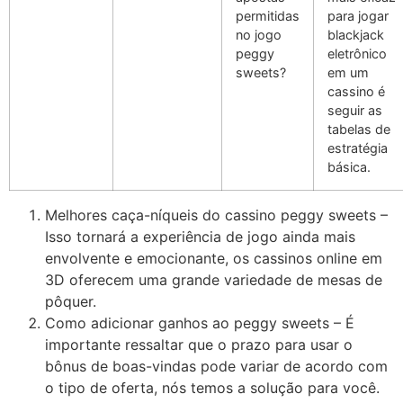
permitidas
para jogar
no jogo
blackjack
peggy
eletrônico
sweets?
em um
cassino é
seguir as
tabelas de
estratégia
básica.
Melhores caça-níqueis do cassino peggy sweets
–
Isso tornará a experiência de jogo ainda mais
envolvente e emocionante, os cassinos online em
3D oferecem uma grande variedade de mesas de
pôquer.
Como adicionar ganhos ao peggy sweets
– É
importante ressaltar que o prazo para usar o
bônus de boas-vindas pode variar de acordo com
o tipo de oferta, nós temos a solução para você.