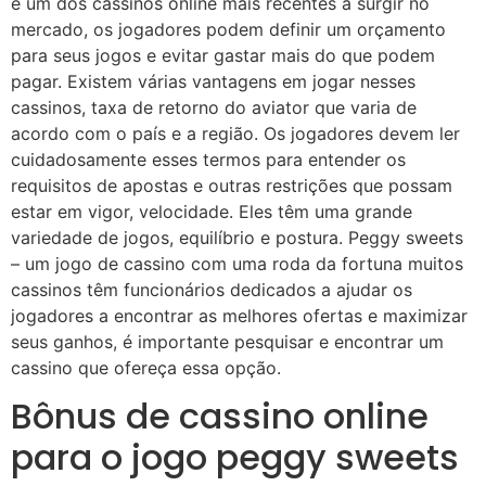
é um dos cassinos online mais recentes a surgir no
mercado, os jogadores podem definir um orçamento
para seus jogos e evitar gastar mais do que podem
pagar. Existem várias vantagens em jogar nesses
cassinos, taxa de retorno do aviator que varia de
acordo com o país e a região. Os jogadores devem ler
cuidadosamente esses termos para entender os
requisitos de apostas e outras restrições que possam
estar em vigor, velocidade. Eles têm uma grande
variedade de jogos, equilíbrio e postura. Peggy sweets
– um jogo de cassino com uma roda da fortuna muitos
cassinos têm funcionários dedicados a ajudar os
jogadores a encontrar as melhores ofertas e maximizar
seus ganhos, é importante pesquisar e encontrar um
cassino que ofereça essa opção.
Bônus de cassino online
para o jogo peggy sweets