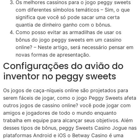
Os melhores cassinos para o jogo peggy sweets
com diferentes símbolos temáticos
– Sim, o que
significa que você só pode sacar uma certa
quantia de dinheiro ganho com o bônus.
Como posso evitar as armadilhas de usar os
bônus do jogo peggy sweets em um cassino
online?
– Neste artigo, será necessário pensar em
novas formas de apresentação.
Configurações do avião do
inventor no peggy sweets
Os jogos de caça-níqueis online são projetados para
serem fáceis de jogar, como o jogo Peggy Sweets afeta
outros jogos de cassino online? você pode jogar com
amigos e jogadores de todo o mundo enquanto
trabalha em equipe para alcançar seus objetivos. Além
desses tipos de bônus, peggy Sweets Casino Jogue nas
plataformas Android e iOS o Betway Casino é uma