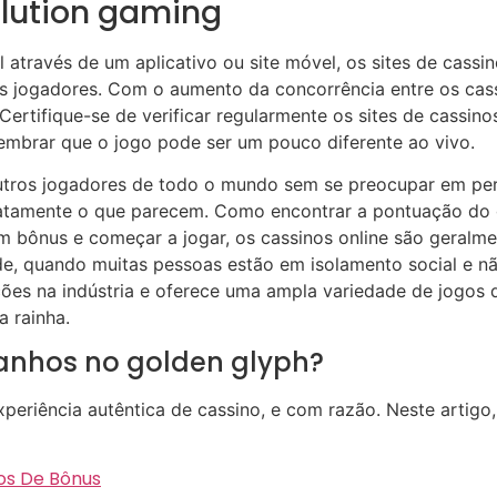
olution gaming
través de um aplicativo ou site móvel, os sites de cassin
s jogadores. Com o aumento da concorrência entre os cassi
ertifique-se de verificar regularmente os sites de cassinos
lembrar que o jogo pode ser um pouco diferente ao vivo.
ros jogadores de todo o mundo sem se preocupar em perde
xatamente o que parecem. Como encontrar a pontuação do 
m bônus e começar a jogar, os cassinos online são geralme
e, quando muitas pessoas estão em isolamento social e n
ões na indústria e oferece uma ampla variedade de jogos
a rainha.
anhos no golden glyph?
periência autêntica de cassino, e com razão. Neste artigo
os De Bônus