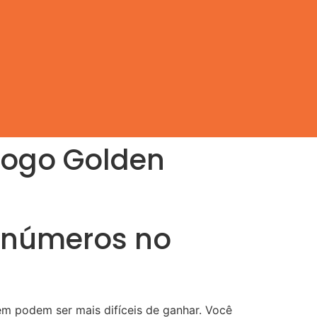
Jogo Golden
r números no
m podem ser mais difíceis de ganhar. Você