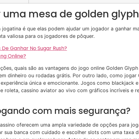
 uma mesa de golden glyph 
a jogatina é que elas podem ajudar um jogador a ganhar ma
a valiosa para os jogadores de pôquer.
s De Ganhar No Sugar Rush?
ing Online?
ões, quais são as vantagens do jogo online Golden Glyph 
em dinheiro ou rodadas grátis. Por outro lado, como joga
ma experiência única e emocionante. Jogos como blackjac
 roleta, cassino aviator ao vivo com gráficos incríveis e 
jogando com mais segurança?
assino oferecem uma ampla variedade de opções para jogad
iar sua banca com cuidado e escolher slots com uma taxa 