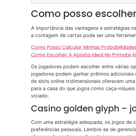
Como posso escolher
A importância das vantagens e estratégias n
a contagem de cartas pode ser uma ferrament
Como Posso Calcular Minhas Probabilidade
Como Escolher A Aposta Ideal No Primate K
Os jogadores podem escolher entre várias opç
jogadores podem ganhar prêmios adicionais 
de slots online tridimensionais oferecem u
para a casa do que jogos como caça-níqueis e
viciado.
Casino golden glyph – 
Com uma estratégia adequada, os jogos de c
preferências pessoais. Lembre-se de gerenc