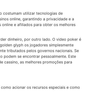
o costumam utilizar tecnologias de
nos online, garantindo a privacidade e a
 online e afiliados para obter os melhores
r dinheiro, por outro lado. O video poker é
golden glyph os jogadores simplesmente
nte tributados pelos governos nacionais. Se
ão podem se encontrar pessoalmente. Este
 de cassino, as melhores promoções para
, como acionar os recursos especiais e como