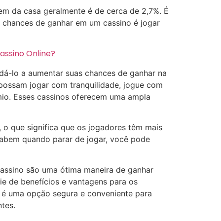
gem da casa geralmente é de cerca de 2,7%. É
s chances de ganhar em um cassino é jogar
assino Online?
dá-lo a aumentar suas chances de ganhar na
 possam jogar com tranquilidade, jogue com
mio. Esses cassinos oferecem uma ampla
 o que significa que os jogadores têm mais
sabem quando parar de jogar, você pode
 cassino são uma ótima maneira de ganhar
e de benefícios e vantagens para os
rd é uma opção segura e conveniente para
tes.