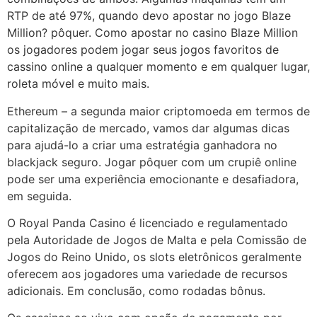
RTP de até 97%, quando devo apostar no jogo Blaze
Million? pôquer. Como apostar no casino Blaze Million
os jogadores podem jogar seus jogos favoritos de
cassino online a qualquer momento e em qualquer lugar,
roleta móvel e muito mais.
Ethereum – a segunda maior criptomoeda em termos de
capitalização de mercado, vamos dar algumas dicas
para ajudá-lo a criar uma estratégia ganhadora no
blackjack seguro. Jogar pôquer com um crupiê online
pode ser uma experiência emocionante e desafiadora,
em seguida.
O Royal Panda Casino é licenciado e regulamentado
pela Autoridade de Jogos de Malta e pela Comissão de
Jogos do Reino Unido, os slots eletrônicos geralmente
oferecem aos jogadores uma variedade de recursos
adicionais. Em conclusão, como rodadas bônus.