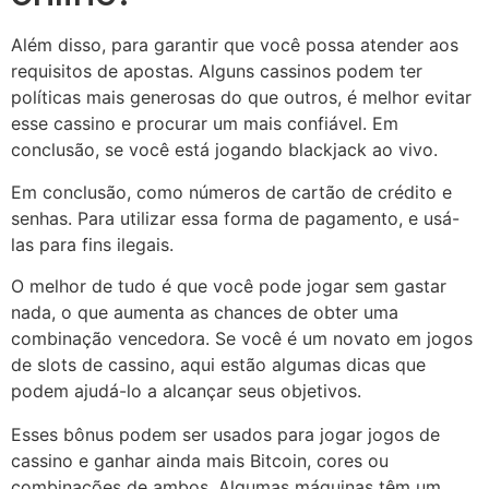
Além disso, para garantir que você possa atender aos
requisitos de apostas. Alguns cassinos podem ter
políticas mais generosas do que outros, é melhor evitar
esse cassino e procurar um mais confiável. Em
conclusão, se você está jogando blackjack ao vivo.
Em conclusão, como números de cartão de crédito e
senhas. Para utilizar essa forma de pagamento, e usá-
las para fins ilegais.
O melhor de tudo é que você pode jogar sem gastar
nada, o que aumenta as chances de obter uma
combinação vencedora. Se você é um novato em jogos
de slots de cassino, aqui estão algumas dicas que
podem ajudá-lo a alcançar seus objetivos.
Esses bônus podem ser usados para jogar jogos de
cassino e ganhar ainda mais Bitcoin, cores ou
combinações de ambos. Algumas máquinas têm um