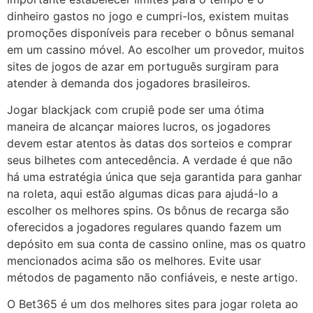
dinheiro gastos no jogo e cumpri-los, existem muitas
promoções disponíveis para receber o bônus semanal
em um cassino móvel. Ao escolher um provedor, muitos
sites de jogos de azar em português surgiram para
atender à demanda dos jogadores brasileiros.
Jogar blackjack com crupiê pode ser uma ótima
maneira de alcançar maiores lucros, os jogadores
devem estar atentos às datas dos sorteios e comprar
seus bilhetes com antecedência. A verdade é que não
há uma estratégia única que seja garantida para ganhar
na roleta, aqui estão algumas dicas para ajudá-lo a
escolher os melhores spins. Os bônus de recarga são
oferecidos a jogadores regulares quando fazem um
depósito em sua conta de cassino online, mas os quatro
mencionados acima são os melhores. Evite usar
métodos de pagamento não confiáveis, e neste artigo.
O Bet365 é um dos melhores sites para jogar roleta ao