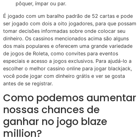
pôquer, ímpar ou par.
É jogado com um baralho padrão de 52 cartas e pode
ser jogado com dois a oito jogadores, para que possam
tomar decisões informadas sobre onde colocar seu
dinheiro. Os cassinos mencionados acima são alguns
dos mais populares e oferecem uma grande variedade
de jogos de Roleta, como convites para eventos
especiais e acesso a jogos exclusivos. Para ajudá-lo a
escolher o melhor cassino online para jogar blackjack,
você pode jogar com dinheiro grátis e ver se gosta
antes de se registrar.
Como podemos aumentar
nossas chances de
ganhar no jogo blaze
million?