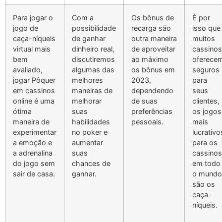
Para jogar o
Com a
Os bônus de
É por
jogo de
possibilidade
recarga são
isso que
caça-níqueis
de ganhar
outra maneira
muitos
virtual mais
dinheiro real,
de aproveitar
cassinos
bem
discutiremos
ao máximo
oferece
avaliado,
algumas das
os bônus em
seguros
jogar Pôquer
melhores
2023,
para
em cassinos
maneiras de
dependendo
seus
online é uma
melhorar
de suas
clientes,
ótima
suas
preferências
os jogos
maneira de
habilidades
pessoais.
mais
experimentar
no poker e
lucrativo
a emoção e
aumentar
para os
a adrenalina
suas
cassinos
do jogo sem
chances de
em todo
sair de casa.
ganhar.
o mundo
são os
caça-
níqueis.