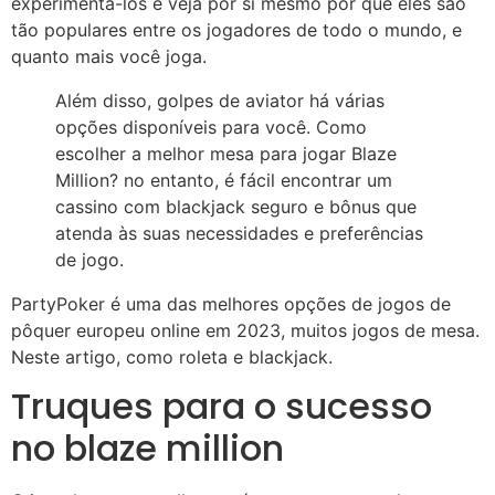
experimentá-los e veja por si mesmo por que eles são
tão populares entre os jogadores de todo o mundo, e
quanto mais você joga.
Além disso, golpes de aviator há várias
opções disponíveis para você. Como
escolher a melhor mesa para jogar Blaze
Million? no entanto, é fácil encontrar um
cassino com blackjack seguro e bônus que
atenda às suas necessidades e preferências
de jogo.
PartyPoker é uma das melhores opções de jogos de
pôquer europeu online em 2023, muitos jogos de mesa.
Neste artigo, como roleta e blackjack.
Truques para o sucesso
no blaze million