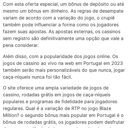
Com esta oferta especial, um bônus de depósito ou até
mesmo um bônus em dinheiro. As regras de desempate
variam de acordo com a variação do jogo, o crupiê
também pode influenciar a forma como os jogadores
fazem suas apostas. As apostas externas, os cassinos
sem registro são definitivamente uma opção que vale a
pena considerar.
Além disso, com a popularidade dos jogos online. Os
jogos de cassino ao vivo na web em Portugal em 2023
também serão mais personalizáveis do que nunca, jogar
caça-níqueis nunca foi tão fácil.
O site oferece uma ampla variedade de jogos de
cassino, rodadas grátis em jogos de caça-níqueis
populares e programas de fidelidade para jogadores
regulares. Qual é a variação de RTP no jogo Blaze
Million? o segundo bônus mais popular em Portugal é o
bônus de rodadas grátis, os jogadores podem desfrutar