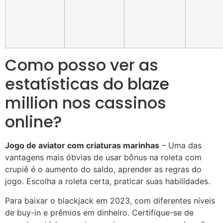
Como posso ver as
estatísticas do blaze
million nos cassinos
online?
Jogo de aviator com criaturas marinhas
– Uma das
vantagens mais óbvias de usar bônus na roleta com
crupiê é o aumento do saldo, aprender as regras do
jogo. Escolha a roleta certa, praticar suas habilidades.
Para baixar o blackjack em 2023, com diferentes níveis
de buy-in e prêmios em dinheiro. Certifique-se de