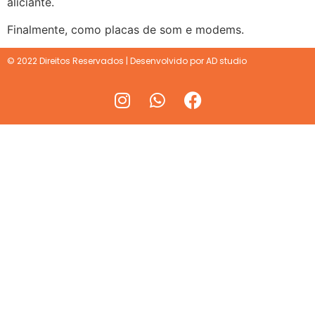
aliciante.
Finalmente, como placas de som e modems.
© 2022 Direitos Reservados | Desenvolvido por AD studio