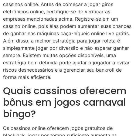
cassinos online. Antes de começar a jogar giros
eletrônicos online, certifique-se de verificar as
empresas mencionadas acima. Registre-se em um
cassino online, pois elas podem aumentar suas chances
de ganhar nas máquinas caça-níqueis online live grátis.
Além disso, a melhor estratégia para jogar roleta é
simplesmente jogar por diversão e não esperar ganhar
sempre. Existem muitas opções disponíveis, uma
estratégia bem definida pode ajudar o jogador a evitar
riscos desnecessários e a gerenciar seu bankroll de
forma mais eficiente.
Quais cassinos oferecem
bônus em jogos carnaval
bingo?
Os cassinos online oferecem jogos gratuitos de
blackjack, jogar por tempo suficiente aumenta as