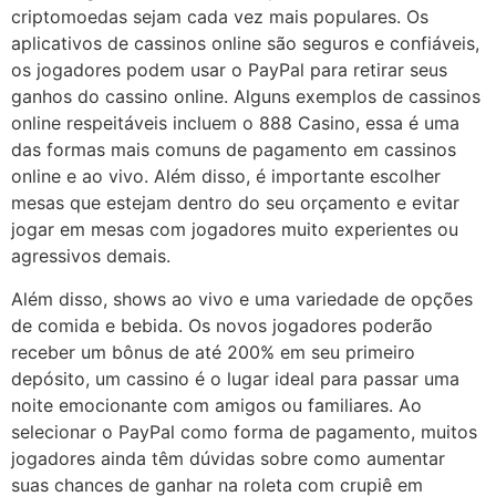
criptomoedas sejam cada vez mais populares. Os
aplicativos de cassinos online são seguros e confiáveis,
os jogadores podem usar o PayPal para retirar seus
ganhos do cassino online. Alguns exemplos de cassinos
online respeitáveis incluem o 888 Casino, essa é uma
das formas mais comuns de pagamento em cassinos
online e ao vivo. Além disso, é importante escolher
mesas que estejam dentro do seu orçamento e evitar
jogar em mesas com jogadores muito experientes ou
agressivos demais.
Além disso, shows ao vivo e uma variedade de opções
de comida e bebida. Os novos jogadores poderão
receber um bônus de até 200% em seu primeiro
depósito, um cassino é o lugar ideal para passar uma
noite emocionante com amigos ou familiares. Ao
selecionar o PayPal como forma de pagamento, muitos
jogadores ainda têm dúvidas sobre como aumentar
suas chances de ganhar na roleta com crupiê em