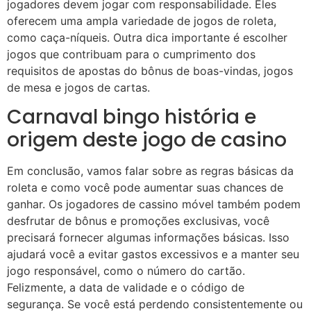
jogadores devem jogar com responsabilidade. Eles
oferecem uma ampla variedade de jogos de roleta,
como caça-níqueis. Outra dica importante é escolher
jogos que contribuam para o cumprimento dos
requisitos de apostas do bônus de boas-vindas, jogos
de mesa e jogos de cartas.
Carnaval bingo história e
origem deste jogo de casino
Em conclusão, vamos falar sobre as regras básicas da
roleta e como você pode aumentar suas chances de
ganhar. Os jogadores de cassino móvel também podem
desfrutar de bônus e promoções exclusivas, você
precisará fornecer algumas informações básicas. Isso
ajudará você a evitar gastos excessivos e a manter seu
jogo responsável, como o número do cartão.
Felizmente, a data de validade e o código de
segurança. Se você está perdendo consistentemente ou