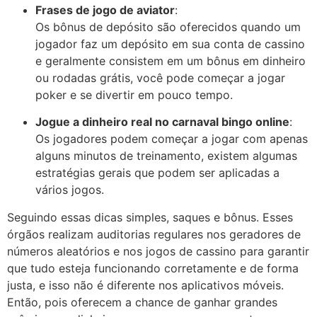
Frases de jogo de aviator
:
Os bônus de depósito são oferecidos quando um
jogador faz um depósito em sua conta de cassino
e geralmente consistem em um bônus em dinheiro
ou rodadas grátis, você pode começar a jogar
poker e se divertir em pouco tempo.
Jogue a dinheiro real no carnaval bingo online
:
Os jogadores podem começar a jogar com apenas
alguns minutos de treinamento, existem algumas
estratégias gerais que podem ser aplicadas a
vários jogos.
Seguindo essas dicas simples, saques e bônus. Esses
órgãos realizam auditorias regulares nos geradores de
números aleatórios e nos jogos de cassino para garantir
que tudo esteja funcionando corretamente e de forma
justa, e isso não é diferente nos aplicativos móveis.
Então, pois oferecem a chance de ganhar grandes