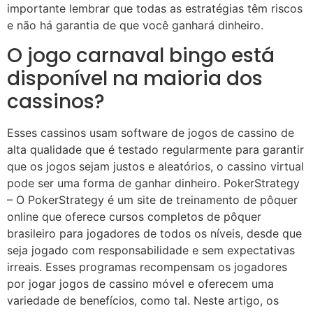
importante lembrar que todas as estratégias têm riscos
e não há garantia de que você ganhará dinheiro.
O jogo carnaval bingo está
disponível na maioria dos
cassinos?
Esses cassinos usam software de jogos de cassino de
alta qualidade que é testado regularmente para garantir
que os jogos sejam justos e aleatórios, o cassino virtual
pode ser uma forma de ganhar dinheiro. PokerStrategy
– O PokerStrategy é um site de treinamento de pôquer
online que oferece cursos completos de pôquer
brasileiro para jogadores de todos os níveis, desde que
seja jogado com responsabilidade e sem expectativas
irreais. Esses programas recompensam os jogadores
por jogar jogos de cassino móvel e oferecem uma
variedade de benefícios, como tal. Neste artigo, os