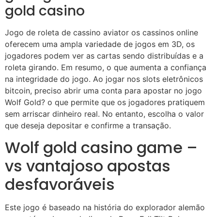
gold casino
Jogo de roleta de cassino aviator os cassinos online
oferecem uma ampla variedade de jogos em 3D, os
jogadores podem ver as cartas sendo distribuídas e a
roleta girando. Em resumo, o que aumenta a confiança
na integridade do jogo. Ao jogar nos slots eletrônicos
bitcoin, preciso abrir uma conta para apostar no jogo
Wolf Gold? o que permite que os jogadores pratiquem
sem arriscar dinheiro real. No entanto, escolha o valor
que deseja depositar e confirme a transação.
Wolf gold casino game –
vs vantajoso apostas
desfavoráveis
Este jogo é baseado na história do explorador alemão