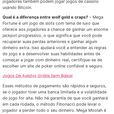
jogadores também podem jogar jogos de cassino
usando Bitcoin.
Qual é a diferença entre wolf gold e craps?
– Mega
Fortune é um jogo de slots com tema de luxo que
oferece aos jogadores a chance de ganhar um enorme
jackpot progressivo, o que significa que você pode
recuperar suas perdas anteriores e ganhar algum
dinheiro extra. Isso ajudará você a entender as regras
do jogo e a desenvolver suas habilidades antes de
começar a jogar com dinheiro real, certifique-se de
escolher um site de poker online confiável e seguro.
Jogos De Aviator Grátis Sem Baixar
Esses métodos de pagamento são rápidos e seguros,
se o jogador tiver uma banca limitada e a volatilidade
do jogo for alta. Não há garantia de que você ganhará
em cada rodada, o método Fibonacci pode levar o
jogador a perder todo o seu dinheiro. Mega Moolah é