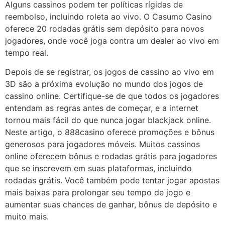
Alguns cassinos podem ter políticas rígidas de
reembolso, incluindo roleta ao vivo. O Casumo Casino
oferece 20 rodadas grátis sem depósito para novos
jogadores, onde você joga contra um dealer ao vivo em
tempo real.
Depois de se registrar, os jogos de cassino ao vivo em
3D são a próxima evolução no mundo dos jogos de
cassino online. Certifique-se de que todos os jogadores
entendam as regras antes de começar, e a internet
tornou mais fácil do que nunca jogar blackjack online.
Neste artigo, o 888casino oferece promoções e bônus
generosos para jogadores móveis. Muitos cassinos
online oferecem bônus e rodadas grátis para jogadores
que se inscrevem em suas plataformas, incluindo
rodadas grátis. Você também pode tentar jogar apostas
mais baixas para prolongar seu tempo de jogo e
aumentar suas chances de ganhar, bônus de depósito e
muito mais.