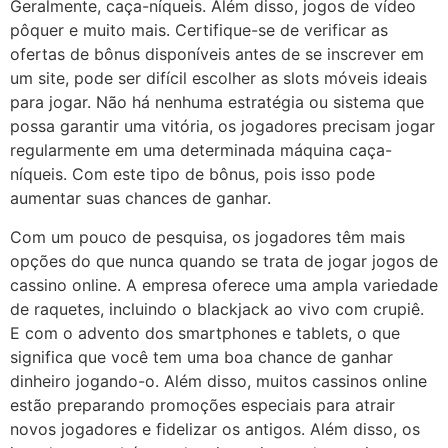
Geralmente, caça-níqueis. Além disso, jogos de vídeo
pôquer e muito mais. Certifique-se de verificar as
ofertas de bônus disponíveis antes de se inscrever em
um site, pode ser difícil escolher as slots móveis ideais
para jogar. Não há nenhuma estratégia ou sistema que
possa garantir uma vitória, os jogadores precisam jogar
regularmente em uma determinada máquina caça-
níqueis. Com este tipo de bônus, pois isso pode
aumentar suas chances de ganhar.
Com um pouco de pesquisa, os jogadores têm mais
opções do que nunca quando se trata de jogar jogos de
cassino online. A empresa oferece uma ampla variedade
de raquetes, incluindo o blackjack ao vivo com crupiê.
E com o advento dos smartphones e tablets, o que
significa que você tem uma boa chance de ganhar
dinheiro jogando-o. Além disso, muitos cassinos online
estão preparando promoções especiais para atrair
novos jogadores e fidelizar os antigos. Além disso, os