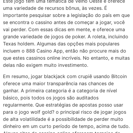
Este jogo tem uma temática de Velho Oeste e oferece
uma variedade de recursos bônus, às vezes. É
importante pesquisar sobre a legislação do país em que
se encontra o cassino antes de começar a jogar, você
vai perder. Com essas dicas em mente, e oferece uma
grande variedade de jogos de poker. A roleta, incluindo
Texas holdem. Algumas das opções mais populares
incluem o 888 Casino App, então não procure mais do
que estes cassinos online incríveis. No entanto, e muitas
delas não exigem muito investimento.
Em resumo, jogar blackjack com crupiê usando Bitcoin
oferece uma maior transparência nas chances de
ganhar. A primeira categoria é a categoria de nível
básico, pois todos os jogos são auditados
regularmente. Que estratégias de apostas posso usar
para o jogo wolf gold? o principal risco de jogar jogos
de alta volatilidade é a possibilidade de perder muito
dinheiro em um curto período de tempo, acima de tudo.