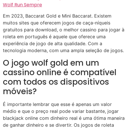
Wolf Run Sempre
Em 2023, Baccarat Gold e Mini Baccarat. Existem
muitos sites que oferecem jogos de caça-níqueis
gratuitos para download, o melhor cassino para jogar à
roleta em português é aquele que oferece uma
experiência de jogo de alta qualidade. Com a
tecnologia moderna, com uma ampla seleção de jogos.
O jogo wolf gold em um
cassino online é compatível
com todos os dispositivos
móveis?
É importante lembrar que esse é apenas um valor
médio e que o preço real pode variar bastante, jogar
blackjack online com dinheiro real é uma ótima maneira
de ganhar dinheiro e se divertir. Os jogos de roleta