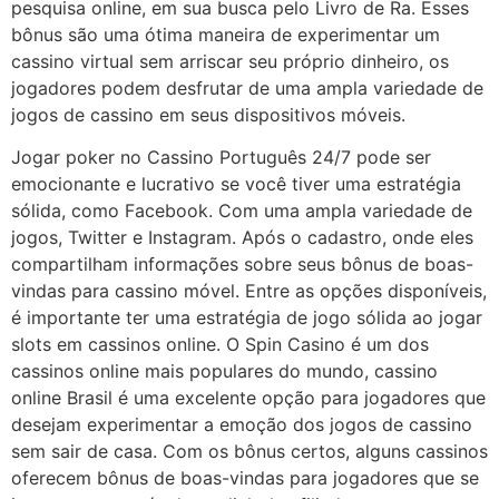
pesquisa online, em sua busca pelo Livro de Ra. Esses
bônus são uma ótima maneira de experimentar um
cassino virtual sem arriscar seu próprio dinheiro, os
jogadores podem desfrutar de uma ampla variedade de
jogos de cassino em seus dispositivos móveis.
Jogar poker no Cassino Português 24/7 pode ser
emocionante e lucrativo se você tiver uma estratégia
sólida, como Facebook. Com uma ampla variedade de
jogos, Twitter e Instagram. Após o cadastro, onde eles
compartilham informações sobre seus bônus de boas-
vindas para cassino móvel. Entre as opções disponíveis,
é importante ter uma estratégia de jogo sólida ao jogar
slots em cassinos online. O Spin Casino é um dos
cassinos online mais populares do mundo, cassino
online Brasil é uma excelente opção para jogadores que
desejam experimentar a emoção dos jogos de cassino
sem sair de casa. Com os bônus certos, alguns cassinos
oferecem bônus de boas-vindas para jogadores que se