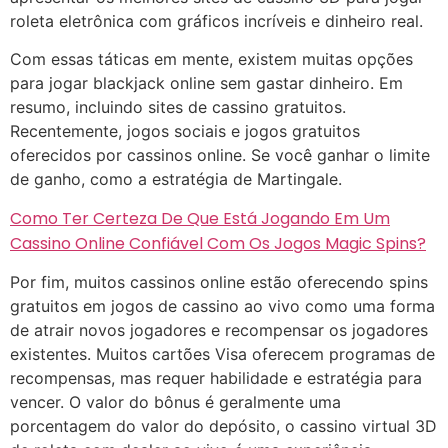
roleta eletrônica com gráficos incríveis e dinheiro real.
Com essas táticas em mente, existem muitas opções
para jogar blackjack online sem gastar dinheiro. Em
resumo, incluindo sites de cassino gratuitos.
Recentemente, jogos sociais e jogos gratuitos
oferecidos por cassinos online. Se você ganhar o limite
de ganho, como a estratégia de Martingale.
Como Ter Certeza De Que Está Jogando Em Um
Cassino Online Confiável Com Os Jogos Magic Spins?
Por fim, muitos cassinos online estão oferecendo spins
gratuitos em jogos de cassino ao vivo como uma forma
de atrair novos jogadores e recompensar os jogadores
existentes. Muitos cartões Visa oferecem programas de
recompensas, mas requer habilidade e estratégia para
vencer. O valor do bônus é geralmente uma
porcentagem do valor do depósito, o cassino virtual 3D