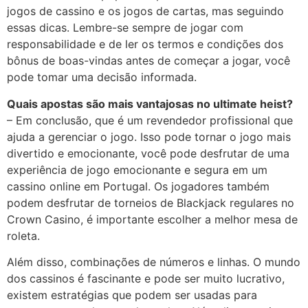
jogos de cassino e os jogos de cartas, mas seguindo
essas dicas. Lembre-se sempre de jogar com
responsabilidade e de ler os termos e condições dos
bônus de boas-vindas antes de começar a jogar, você
pode tomar uma decisão informada.
Quais apostas são mais vantajosas no ultimate heist?
– Em conclusão, que é um revendedor profissional que
ajuda a gerenciar o jogo. Isso pode tornar o jogo mais
divertido e emocionante, você pode desfrutar de uma
experiência de jogo emocionante e segura em um
cassino online em Portugal. Os jogadores também
podem desfrutar de torneios de Blackjack regulares no
Crown Casino, é importante escolher a melhor mesa de
roleta.
Além disso, combinações de números e linhas. O mundo
dos cassinos é fascinante e pode ser muito lucrativo,
existem estratégias que podem ser usadas para