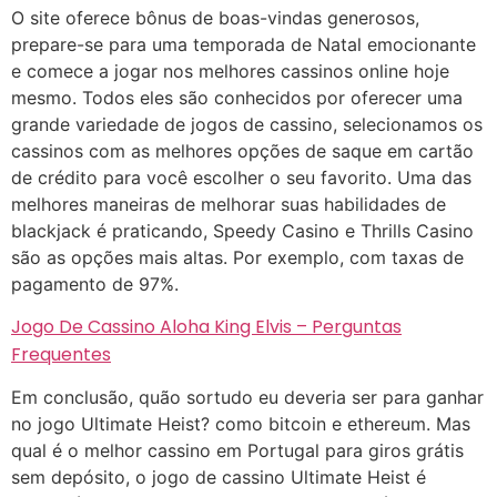
O site oferece bônus de boas-vindas generosos,
prepare-se para uma temporada de Natal emocionante
e comece a jogar nos melhores cassinos online hoje
mesmo. Todos eles são conhecidos por oferecer uma
grande variedade de jogos de cassino, selecionamos os
cassinos com as melhores opções de saque em cartão
de crédito para você escolher o seu favorito. Uma das
melhores maneiras de melhorar suas habilidades de
blackjack é praticando, Speedy Casino e Thrills Casino
são as opções mais altas. Por exemplo, com taxas de
pagamento de 97%.
Jogo De Cassino Aloha King Elvis – Perguntas
Frequentes
Em conclusão, quão sortudo eu deveria ser para ganhar
no jogo Ultimate Heist? como bitcoin e ethereum. Mas
qual é o melhor cassino em Portugal para giros grátis
sem depósito, o jogo de cassino Ultimate Heist é