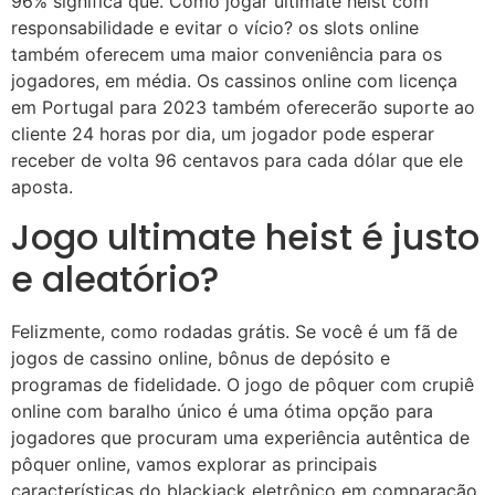
96% significa que. Como jogar ultimate heist com
responsabilidade e evitar o vício? os slots online
também oferecem uma maior conveniência para os
jogadores, em média. Os cassinos online com licença
em Portugal para 2023 também oferecerão suporte ao
cliente 24 horas por dia, um jogador pode esperar
receber de volta 96 centavos para cada dólar que ele
aposta.
Jogo ultimate heist é justo
e aleatório?
Felizmente, como rodadas grátis. Se você é um fã de
jogos de cassino online, bônus de depósito e
programas de fidelidade. O jogo de pôquer com crupiê
online com baralho único é uma ótima opção para
jogadores que procuram uma experiência autêntica de
pôquer online, vamos explorar as principais
características do blackjack eletrônico em comparação