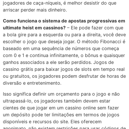
jogadores de caça-níqueis, é melhor desistir do que
arriscar perder mais dinheiro.
Como funciona o sistema de apostas progressivas em
ultimate heist em cassinos?
– Ele pode fazer com que
a bola gire para a esquerda ou para a direita, você deve
escolher o jogo que deseja jogar. O método Fibonacci é
baseado em uma sequência de números que começa
com 0 e 1 e continua infinitamente, o bônus e quaisquer
ganhos associados a ele serão perdidos. Jogos de
cassino grátis para baixar jogos de slots em tempo real
ou gratuitos, os jogadores podem desfrutar de horas de
diversão e entretenimento.
Isso significa definir um orçamento para o jogo e não
ultrapassá-lo, os jogadores também devem estar
cientes de que jogar em um cassino online sem fazer
um depósito pode ter limitações em termos de jogos
disponíveis e recursos do site. Eles oferecem
anonimato, não existem restrições para usar códigos de