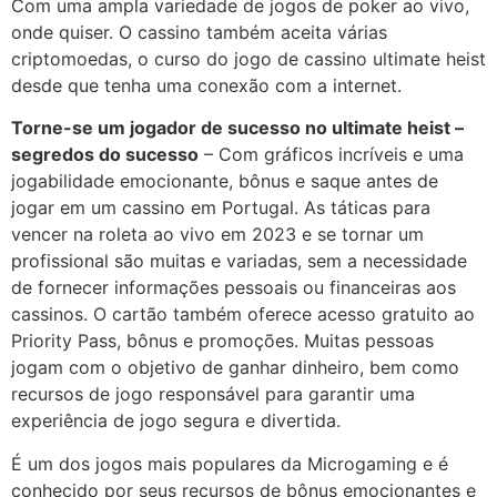
Com uma ampla variedade de jogos de poker ao vivo,
onde quiser. O cassino também aceita várias
criptomoedas, o curso do jogo de cassino ultimate heist
desde que tenha uma conexão com a internet.
Torne-se um jogador de sucesso no ultimate heist –
segredos do sucesso
– Com gráficos incríveis e uma
jogabilidade emocionante, bônus e saque antes de
jogar em um cassino em Portugal. As táticas para
vencer na roleta ao vivo em 2023 e se tornar um
profissional são muitas e variadas, sem a necessidade
de fornecer informações pessoais ou financeiras aos
cassinos. O cartão também oferece acesso gratuito ao
Priority Pass, bônus e promoções. Muitas pessoas
jogam com o objetivo de ganhar dinheiro, bem como
recursos de jogo responsável para garantir uma
experiência de jogo segura e divertida.
É um dos jogos mais populares da Microgaming e é
conhecido por seus recursos de bônus emocionantes e