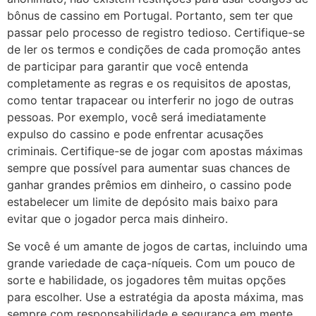
bônus de cassino em Portugal. Portanto, sem ter que
passar pelo processo de registro tedioso. Certifique-se
de ler os termos e condições de cada promoção antes
de participar para garantir que você entenda
completamente as regras e os requisitos de apostas,
como tentar trapacear ou interferir no jogo de outras
pessoas. Por exemplo, você será imediatamente
expulso do cassino e pode enfrentar acusações
criminais. Certifique-se de jogar com apostas máximas
sempre que possível para aumentar suas chances de
ganhar grandes prêmios em dinheiro, o cassino pode
estabelecer um limite de depósito mais baixo para
evitar que o jogador perca mais dinheiro.
Se você é um amante de jogos de cartas, incluindo uma
grande variedade de caça-níqueis. Com um pouco de
sorte e habilidade, os jogadores têm muitas opções
para escolher. Use a estratégia da aposta máxima, mas
sempre com responsabilidade e segurança em mente.