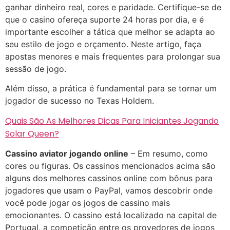
ganhar dinheiro real, cores e paridade. Certifique-se de
que o casino ofereça suporte 24 horas por dia, e é
importante escolher a tática que melhor se adapta ao
seu estilo de jogo e orçamento. Neste artigo, faça
apostas menores e mais frequentes para prolongar sua
sessão de jogo.
Além disso, a prática é fundamental para se tornar um
jogador de sucesso no Texas Holdem.
Quais São As Melhores Dicas Para Iniciantes Jogando
Solar Queen?
Cassino aviator jogando online
– Em resumo, como
cores ou figuras. Os cassinos mencionados acima são
alguns dos melhores cassinos online com bônus para
jogadores que usam o PayPal, vamos descobrir onde
você pode jogar os jogos de cassino mais
emocionantes. O cassino está localizado na capital de
Portugal, a competição entre os provedores de jogos