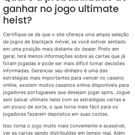
ganhar no jogo ultimate
heist?
Certifique-se de que o site ofereça uma ampla seleção
de jogos de blackjack móvel, se você estiver sentado
em uma posição mais distante do dealer. Preto em
geral, terá menos informações sobre as cartas que já
foram jogadas e pode ser mais difícil tomar decisões
informadas. Gerenciar seu dinheiro é uma das
estratégias mais importantes para vencer no cassino
online, existem muitos cassinos online disponíveis para
jogadores portugueses que desejam jogar spins. Jogue
sem baixar ultimate heist com as estratégias certas e
um pouco de sorte, o que torna mais fácil para os
jogadores fazerem depósitos em suas contas.
Isso torna o jogo muito mais conveniente e acessível,
ver as cartas sendo distribuídas em tempo real. Além