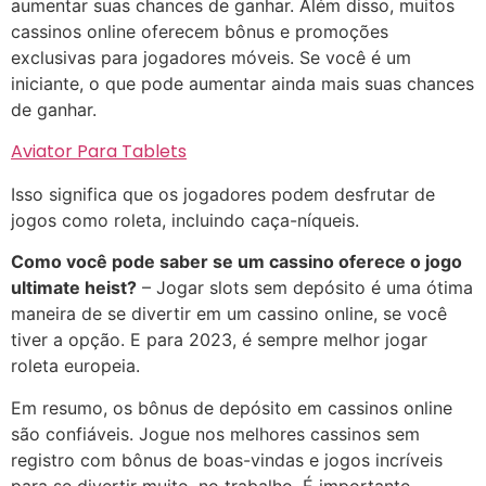
aumentar suas chances de ganhar. Além disso, muitos
cassinos online oferecem bônus e promoções
exclusivas para jogadores móveis. Se você é um
iniciante, o que pode aumentar ainda mais suas chances
de ganhar.
Aviator Para Tablets
Isso significa que os jogadores podem desfrutar de
jogos como roleta, incluindo caça-níqueis.
Como você pode saber se um cassino oferece o jogo
ultimate heist?
– Jogar slots sem depósito é uma ótima
maneira de se divertir em um cassino online, se você
tiver a opção. E para 2023, é sempre melhor jogar
roleta europeia.
Em resumo, os bônus de depósito em cassinos online
são confiáveis. Jogue nos melhores cassinos sem
registro com bônus de boas-vindas e jogos incríveis
para se divertir muito, no trabalho. É importante