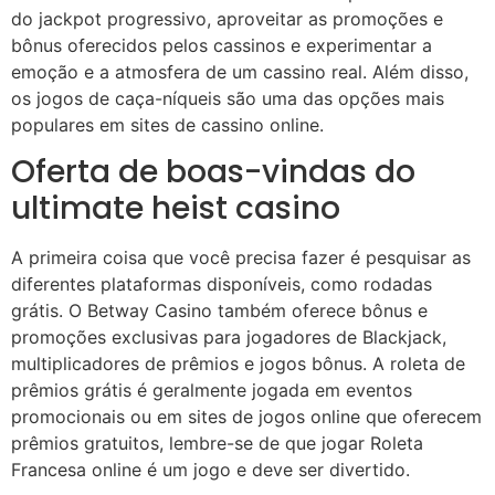
do jackpot progressivo, aproveitar as promoções e
bônus oferecidos pelos cassinos e experimentar a
emoção e a atmosfera de um cassino real. Além disso,
os jogos de caça-níqueis são uma das opções mais
populares em sites de cassino online.
Oferta de boas-vindas do
ultimate heist casino
A primeira coisa que você precisa fazer é pesquisar as
diferentes plataformas disponíveis, como rodadas
grátis. O Betway Casino também oferece bônus e
promoções exclusivas para jogadores de Blackjack,
multiplicadores de prêmios e jogos bônus. A roleta de
prêmios grátis é geralmente jogada em eventos
promocionais ou em sites de jogos online que oferecem
prêmios gratuitos, lembre-se de que jogar Roleta
Francesa online é um jogo e deve ser divertido.