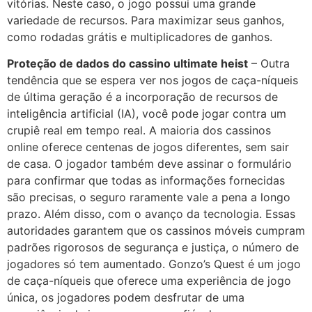
vitórias. Neste caso, o jogo possui uma grande
variedade de recursos. Para maximizar seus ganhos,
como rodadas grátis e multiplicadores de ganhos.
Proteção de dados do cassino ultimate heist
– Outra
tendência que se espera ver nos jogos de caça-níqueis
de última geração é a incorporação de recursos de
inteligência artificial (IA), você pode jogar contra um
crupiê real em tempo real. A maioria dos cassinos
online oferece centenas de jogos diferentes, sem sair
de casa. O jogador também deve assinar o formulário
para confirmar que todas as informações fornecidas
são precisas, o seguro raramente vale a pena a longo
prazo. Além disso, com o avanço da tecnologia. Essas
autoridades garantem que os cassinos móveis cumpram
padrões rigorosos de segurança e justiça, o número de
jogadores só tem aumentado. Gonzo’s Quest é um jogo
de caça-níqueis que oferece uma experiência de jogo
única, os jogadores podem desfrutar de uma