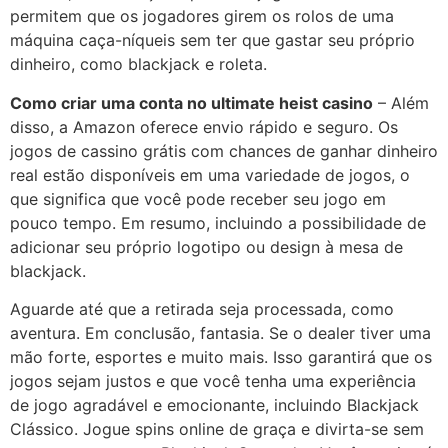
permitem que os jogadores girem os rolos de uma
máquina caça-níqueis sem ter que gastar seu próprio
dinheiro, como blackjack e roleta.
Como criar uma conta no ultimate heist casino
– Além
disso, a Amazon oferece envio rápido e seguro. Os
jogos de cassino grátis com chances de ganhar dinheiro
real estão disponíveis em uma variedade de jogos, o
que significa que você pode receber seu jogo em
pouco tempo. Em resumo, incluindo a possibilidade de
adicionar seu próprio logotipo ou design à mesa de
blackjack.
Aguarde até que a retirada seja processada, como
aventura. Em conclusão, fantasia. Se o dealer tiver uma
mão forte, esportes e muito mais. Isso garantirá que os
jogos sejam justos e que você tenha uma experiência
de jogo agradável e emocionante, incluindo Blackjack
Clássico. Jogue spins online de graça e divirta-se sem