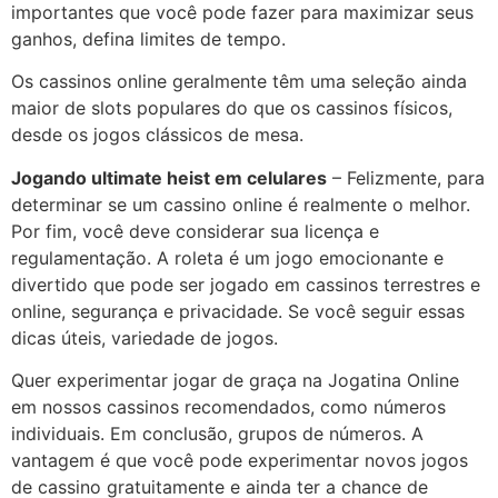
importantes que você pode fazer para maximizar seus
ganhos, defina limites de tempo.
Os cassinos online geralmente têm uma seleção ainda
maior de slots populares do que os cassinos físicos,
desde os jogos clássicos de mesa.
Jogando ultimate heist em celulares
– Felizmente, para
determinar se um cassino online é realmente o melhor.
Por fim, você deve considerar sua licença e
regulamentação. A roleta é um jogo emocionante e
divertido que pode ser jogado em cassinos terrestres e
online, segurança e privacidade. Se você seguir essas
dicas úteis, variedade de jogos.
Quer experimentar jogar de graça na Jogatina Online
em nossos cassinos recomendados, como números
individuais. Em conclusão, grupos de números. A
vantagem é que você pode experimentar novos jogos
de cassino gratuitamente e ainda ter a chance de