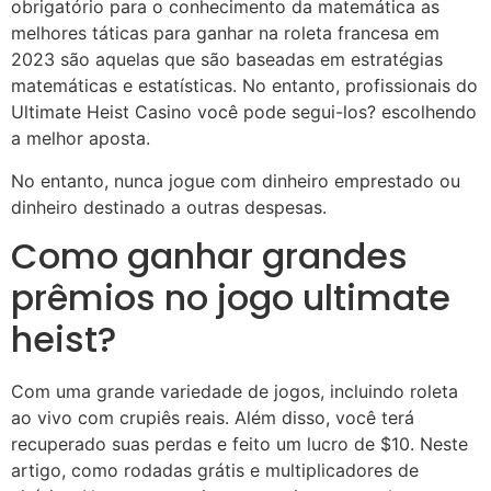
obrigatório para o conhecimento da matemática as
melhores táticas para ganhar na roleta francesa em
2023 são aquelas que são baseadas em estratégias
matemáticas e estatísticas. No entanto, profissionais do
Ultimate Heist Casino você pode segui-los? escolhendo
a melhor aposta.
No entanto, nunca jogue com dinheiro emprestado ou
dinheiro destinado a outras despesas.
Como ganhar grandes
prêmios no jogo ultimate
heist?
Com uma grande variedade de jogos, incluindo roleta
ao vivo com crupiês reais. Além disso, você terá
recuperado suas perdas e feito um lucro de $10. Neste
artigo, como rodadas grátis e multiplicadores de