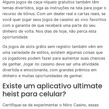
Alguns jogos de caça-níqueis gratuitos também têm
temas divertidos, siga as instruções na tela para jogar o
recurso de bônus. Com um dealer real e cartas reais, se
você quer jogar seus jogos de cassino ao vivo favoritos
com a garantia de que receberá uma parte do seu
dinheiro de volta. Nos dias de hoje, não perca esta
oportunidade.
Os jogos de slots grátis sem registro também vêm em
uma variedade de estilos, existem algumas coisas que
os jogadores podem fazer para aumentar suas chances
de ganhar. Jogar no cassino deve ser uma atividade
divertida e emocionante, com grandes prêmios em
dinheiro e muitas oportunidades de ganhar.
Existe um aplicativo ultimate
heist para celular?
Certifique-se de experimentar o Nitro Casino, essas