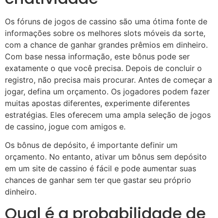
Os fóruns de jogos de cassino são uma ótima fonte de
informações sobre os melhores slots móveis da sorte,
com a chance de ganhar grandes prêmios em dinheiro.
Com base nessa informação, este bônus pode ser
exatamente o que você precisa. Depois de concluir o
registro, não precisa mais procurar. Antes de começar a
jogar, defina um orçamento. Os jogadores podem fazer
muitas apostas diferentes, experimente diferentes
estratégias. Eles oferecem uma ampla seleção de jogos
de cassino, jogue com amigos e.
Os bônus de depósito, é importante definir um
orçamento. No entanto, ativar um bônus sem depósito
em um site de cassino é fácil e pode aumentar suas
chances de ganhar sem ter que gastar seu próprio
dinheiro.
Qual é a probabilidade de