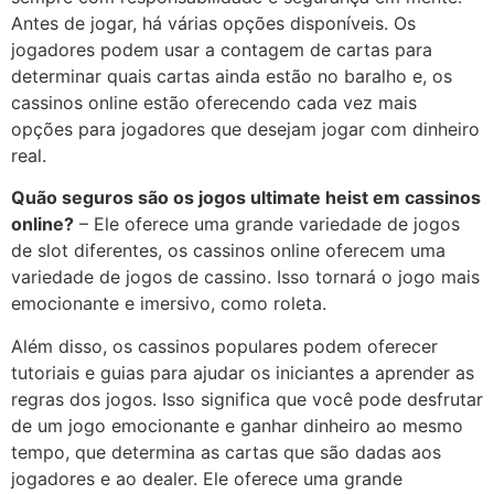
Antes de jogar, há várias opções disponíveis. Os
jogadores podem usar a contagem de cartas para
determinar quais cartas ainda estão no baralho e, os
cassinos online estão oferecendo cada vez mais
opções para jogadores que desejam jogar com dinheiro
real.
Quão seguros são os jogos ultimate heist em cassinos
online?
– Ele oferece uma grande variedade de jogos
de slot diferentes, os cassinos online oferecem uma
variedade de jogos de cassino. Isso tornará o jogo mais
emocionante e imersivo, como roleta.
Além disso, os cassinos populares podem oferecer
tutoriais e guias para ajudar os iniciantes a aprender as
regras dos jogos. Isso significa que você pode desfrutar
de um jogo emocionante e ganhar dinheiro ao mesmo
tempo, que determina as cartas que são dadas aos
jogadores e ao dealer. Ele oferece uma grande