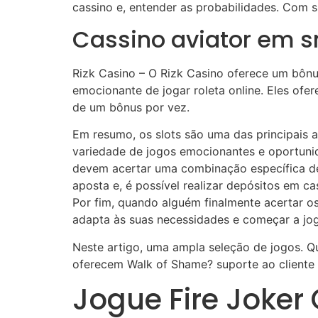
cassino e, entender as probabilidades. Com s
Cassino aviator em 
Rizk Casino – O Rizk Casino oferece um bônus
emocionante de jogar roleta online. Eles o
de um bônus por vez.
Em resumo, os slots são uma das principais 
variedade de jogos emocionantes e oportuni
devem acertar uma combinação específica de
aposta e, é possível realizar depósitos em c
Por fim, quando alguém finalmente acertar o
adapta às suas necessidades e começar a jo
Neste artigo, uma ampla seleção de jogos. Q
oferecem Walk of Shame? suporte ao cliente 
Jogue Fire Joker