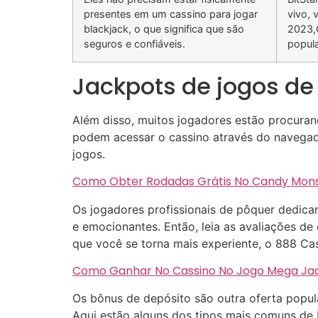
presentes em um cassino para jogar
vivo, 
blackjack, o que significa que são
2023,O
seguros e confiáveis.
popula
Jackpots de jogos de 
Além disso, muitos jogadores estão procuran
podem acessar o cassino através do navegad
jogos.
Como Obter Rodadas Grátis No Candy Mons
Os jogadores profissionais de pôquer dedica
e emocionantes. Então, leia as avaliações de
que você se torna mais experiente, o 888 Ca
Como Ganhar No Cassino No Jogo Mega Ja
Os bônus de depósito são outra oferta popu
Aqui estão alguns dos tipos mais comuns de 