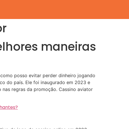
or
elhores maneiras
, como posso evitar perder dinheiro jogando
co do país. Ele foi inaugurado em 2023 e
o nas regras da promoção. Cassino aviator
lhantes?