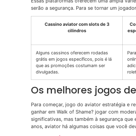
Essas plataformas oferecem uma ampla varie
serão a segurança. Para se tornar um jogador 
Cassino aviator com slots de 3
Co
cilindros
esp
Alguns cassinos oferecem rodadas
Para
grátis em jogos específicos, pois é lá
onli
que as promoções costumam ser
adic
divulgadas.
role
Os melhores jogos de
Para começar, jogo do aviator estratégia e r
ganhar em Walk of Shame? jogar com moderaçã
significativas, mas também à segurança que 
anos, aviator há algumas coisas que você dev