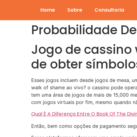
Home
Sobre
Consultoria
Probabilidade De
Jogo de cassino
de obter símbolo
Esses jogos incluem desde jogos de mesa, um
walk of shame ao vivo? o cassino pode opera
tem uma área de jogos de mais de 15,000 met
com jogos virtuais por fim, mesmo quando n
Qual É A Diferença Entre O Book Of The Div
Então, bem como opções de pagamento segur