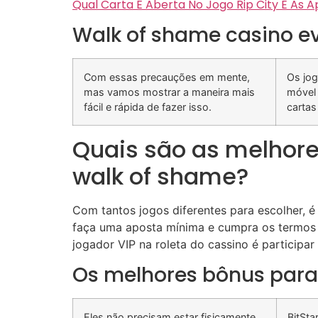
Qual Carta É Aberta No Jogo Rip City E As 
Walk of shame casino e
Com essas precauções em mente,
Os jog
mas vamos mostrar a maneira mais
móvel 
fácil e rápida de fazer isso.
cartas
Quais são as melhore
walk of shame?
Com tantos jogos diferentes para escolher, 
faça uma aposta mínima e cumpra os termos e
jogador VIP na roleta do cassino é participa
Os melhores bônus para
Eles não precisam estar fisicamente
BitSta