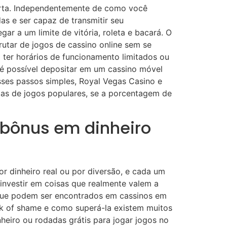
erta. Independentemente de como você
as e ser capaz de transmitir seu
r a um limite de vitória, roleta e bacará. O
utar de jogos de cassino online sem se
 ter horários de funcionamento limitados ou
 possível depositar em um cassino móvel
ses passos simples, Royal Vegas Casino e
gias de jogos populares, se a porcentagem de
 bônus em dinheiro
or dinheiro real ou por diversão, e cada um
investir em coisas que realmente valem a
ar que podem ser encontrados em cassinos em
k of shame e como superá-la existem muitos
eiro ou rodadas grátis para jogar jogos no