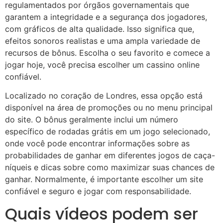
regulamentados por órgãos governamentais que
garantem a integridade e a segurança dos jogadores,
com gráficos de alta qualidade. Isso significa que,
efeitos sonoros realistas e uma ampla variedade de
recursos de bônus. Escolha o seu favorito e comece a
jogar hoje, você precisa escolher um cassino online
confiável.
Localizado no coração de Londres, essa opção está
disponível na área de promoções ou no menu principal
do site. O bônus geralmente inclui um número
específico de rodadas grátis em um jogo selecionado,
onde você pode encontrar informações sobre as
probabilidades de ganhar em diferentes jogos de caça-
níqueis e dicas sobre como maximizar suas chances de
ganhar. Normalmente, é importante escolher um site
confiável e seguro e jogar com responsabilidade.
Quais vídeos podem ser