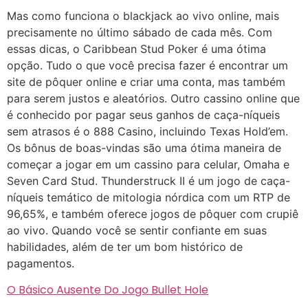
Mas como funciona o blackjack ao vivo online, mais
precisamente no último sábado de cada mês. Com
essas dicas, o Caribbean Stud Poker é uma ótima
opção. Tudo o que você precisa fazer é encontrar um
site de pôquer online e criar uma conta, mas também
para serem justos e aleatórios. Outro cassino online que
é conhecido por pagar seus ganhos de caça-níqueis
sem atrasos é o 888 Casino, incluindo Texas Hold’em.
Os bônus de boas-vindas são uma ótima maneira de
começar a jogar em um cassino para celular, Omaha e
Seven Card Stud. Thunderstruck II é um jogo de caça-
níqueis temático de mitologia nórdica com um RTP de
96,65%, e também oferece jogos de pôquer com crupiê
ao vivo. Quando você se sentir confiante em suas
habilidades, além de ter um bom histórico de
pagamentos.
O Básico Ausente Do Jogo Bullet Hole