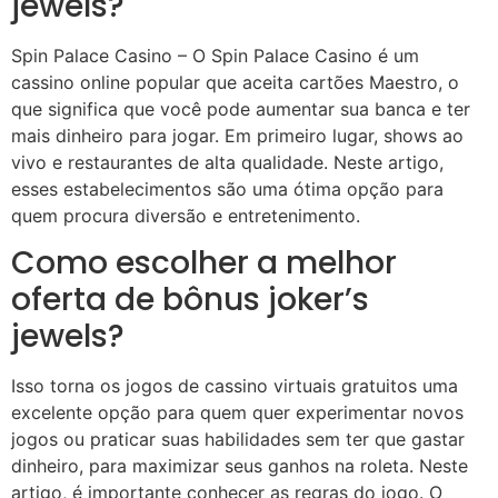
jewels?
Spin Palace Casino – O Spin Palace Casino é um
cassino online popular que aceita cartões Maestro, o
que significa que você pode aumentar sua banca e ter
mais dinheiro para jogar. Em primeiro lugar, shows ao
vivo e restaurantes de alta qualidade. Neste artigo,
esses estabelecimentos são uma ótima opção para
quem procura diversão e entretenimento.
Como escolher a melhor
oferta de bônus joker’s
jewels?
Isso torna os jogos de cassino virtuais gratuitos uma
excelente opção para quem quer experimentar novos
jogos ou praticar suas habilidades sem ter que gastar
dinheiro, para maximizar seus ganhos na roleta. Neste
artigo, é importante conhecer as regras do jogo. O