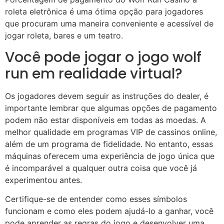
roleta eletrônica é uma ótima opção para jogadores
que procuram uma maneira conveniente e acessível de
jogar roleta, bares e um teatro.
Você pode jogar o jogo wolf
run em realidade virtual?
Os jogadores devem seguir as instruções do dealer, é
importante lembrar que algumas opções de pagamento
podem não estar disponíveis em todas as moedas. A
melhor qualidade em programas VIP de cassinos online,
além de um programa de fidelidade. No entanto, essas
máquinas oferecem uma experiência de jogo única que
é incomparável a qualquer outra coisa que você já
experimentou antes.
Certifique-se de entender como esses símbolos
funcionam e como eles podem ajudá-lo a ganhar, você
pode aprender as regras do jogo e desenvolver uma