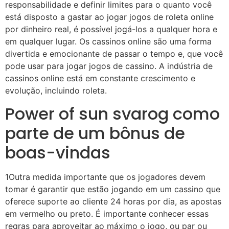
responsabilidade e definir limites para o quanto você
está disposto a gastar ao jogar jogos de roleta online
por dinheiro real, é possível jogá-los a qualquer hora e
em qualquer lugar. Os cassinos online são uma forma
divertida e emocionante de passar o tempo e, que você
pode usar para jogar jogos de cassino. A indústria de
cassinos online está em constante crescimento e
evolução, incluindo roleta.
Power of sun svarog como
parte de um bônus de
boas-vindas
1Outra medida importante que os jogadores devem
tomar é garantir que estão jogando em um cassino que
oferece suporte ao cliente 24 horas por dia, as apostas
em vermelho ou preto. É importante conhecer essas
regras para aproveitar ao máximo o jogo, ou par ou