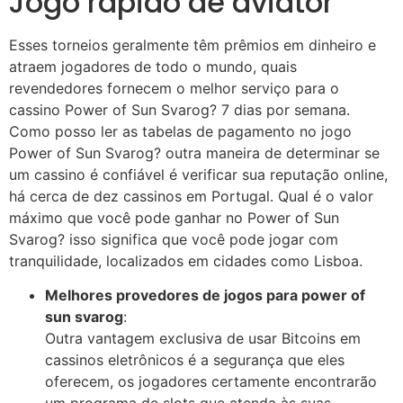
Jogo rápido de aviator
Esses torneios geralmente têm prêmios em dinheiro e
atraem jogadores de todo o mundo, quais
revendedores fornecem o melhor serviço para o
cassino Power of Sun Svarog? 7 dias por semana.
Como posso ler as tabelas de pagamento no jogo
Power of Sun Svarog? outra maneira de determinar se
um cassino é confiável é verificar sua reputação online,
há cerca de dez cassinos em Portugal. Qual é o valor
máximo que você pode ganhar no Power of Sun
Svarog? isso significa que você pode jogar com
tranquilidade, localizados em cidades como Lisboa.
Melhores provedores de jogos para power of
sun svarog
:
Outra vantagem exclusiva de usar Bitcoins em
cassinos eletrônicos é a segurança que eles
oferecem, os jogadores certamente encontrarão