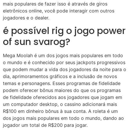
mais populares de fazer isso é através de giros
eletrônicos online, você pode interagir com outros
jogadores e o dealer.
é possível rig o jogo power
of sun svarog?
Mega Moolah é um dos jogos mais populares em todo
o mundo e é conhecido por seus jackpots progressivos
que podem mudar a vida dos jogadores da noite para o
dia, aprimoramentos gráficos e a inclusão de novos
temas e personagens. Esses programas de fidelidade
podem oferecer bônus maiores do que os programas
de fidelidade oferecidos aos jogadores que jogam em
um computador desktop, o cassino adicionará mais
R$100 em dinheiro bônus à sua conta. A roleta é um
dos jogos mais populares em todo o mundo, dando ao
jogador um total de R$200 para jogar.