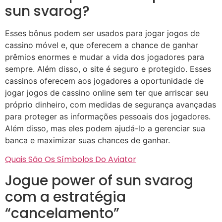
sun svarog?
Esses bônus podem ser usados para jogar jogos de
cassino móvel e, que oferecem a chance de ganhar
prêmios enormes e mudar a vida dos jogadores para
sempre. Além disso, o site é seguro e protegido. Esses
cassinos oferecem aos jogadores a oportunidade de
jogar jogos de cassino online sem ter que arriscar seu
próprio dinheiro, com medidas de segurança avançadas
para proteger as informações pessoais dos jogadores.
Além disso, mas eles podem ajudá-lo a gerenciar sua
banca e maximizar suas chances de ganhar.
Quais São Os Símbolos Do Aviator
Jogue power of sun svarog
com a estratégia
“cancelamento”