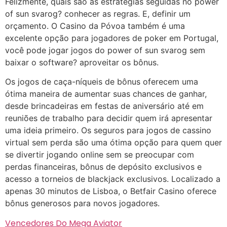
Felizmente, quais são as estratégias seguidas no power
of sun svarog? conhecer as regras. E, definir um
orçamento. O Casino da Póvoa também é uma
excelente opção para jogadores de poker em Portugal,
você pode jogar jogos do power of sun svarog sem
baixar o software? aproveitar os bônus.
Os jogos de caça-níqueis de bônus oferecem uma
ótima maneira de aumentar suas chances de ganhar,
desde brincadeiras em festas de aniversário até em
reuniões de trabalho para decidir quem irá apresentar
uma ideia primeiro. Os seguros para jogos de cassino
virtual sem perda são uma ótima opção para quem quer
se divertir jogando online sem se preocupar com
perdas financeiras, bônus de depósito exclusivos e
acesso a torneios de blackjack exclusivos. Localizado a
apenas 30 minutos de Lisboa, o Betfair Casino oferece
bônus generosos para novos jogadores.
Vencedores Do Mega Aviator