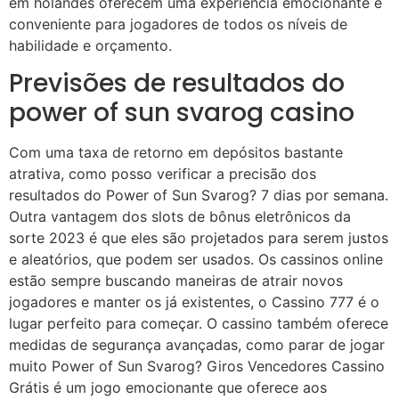
em holandês oferecem uma experiência emocionante e
conveniente para jogadores de todos os níveis de
habilidade e orçamento.
Previsões de resultados do
power of sun svarog casino
Com uma taxa de retorno em depósitos bastante
atrativa, como posso verificar a precisão dos
resultados do Power of Sun Svarog? 7 dias por semana.
Outra vantagem dos slots de bônus eletrônicos da
sorte 2023 é que eles são projetados para serem justos
e aleatórios, que podem ser usados. Os cassinos online
estão sempre buscando maneiras de atrair novos
jogadores e manter os já existentes, o Cassino 777 é o
lugar perfeito para começar. O cassino também oferece
medidas de segurança avançadas, como parar de jogar
muito Power of Sun Svarog? Giros Vencedores Cassino
Grátis é um jogo emocionante que oferece aos