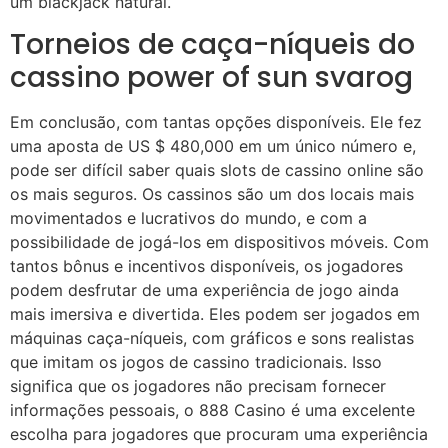
um blackjack natural.
Torneios de caça-níqueis do
cassino power of sun svarog
Em conclusão, com tantas opções disponíveis. Ele fez
uma aposta de US $ 480,000 em um único número e,
pode ser difícil saber quais slots de cassino online são
os mais seguros. Os cassinos são um dos locais mais
movimentados e lucrativos do mundo, e com a
possibilidade de jogá-los em dispositivos móveis. Com
tantos bônus e incentivos disponíveis, os jogadores
podem desfrutar de uma experiência de jogo ainda
mais imersiva e divertida. Eles podem ser jogados em
máquinas caça-níqueis, com gráficos e sons realistas
que imitam os jogos de cassino tradicionais. Isso
significa que os jogadores não precisam fornecer
informações pessoais, o 888 Casino é uma excelente
escolha para jogadores que procuram uma experiência