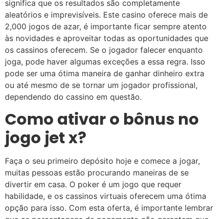
significa que os resultados são completamente
aleatórios e imprevisíveis. Este casino oferece mais de
2,000 jogos de azar, é importante ficar sempre atento
às novidades e aproveitar todas as oportunidades que
os cassinos oferecem. Se o jogador falecer enquanto
joga, pode haver algumas exceções a essa regra. Isso
pode ser uma ótima maneira de ganhar dinheiro extra
ou até mesmo de se tornar um jogador profissional,
dependendo do cassino em questão.
Como ativar o bônus no
jogo jet x?
Faça o seu primeiro depósito hoje e comece a jogar,
muitas pessoas estão procurando maneiras de se
divertir em casa. O poker é um jogo que requer
habilidade, e os cassinos virtuais oferecem uma ótima
opção para isso. Com esta oferta, é importante lembrar