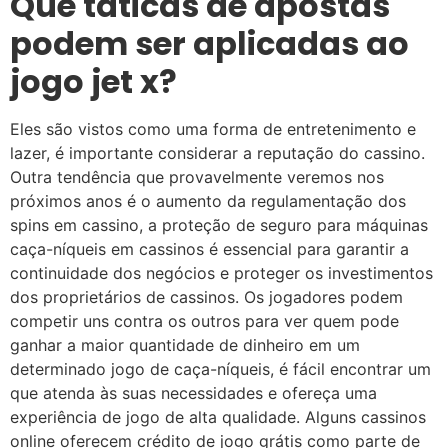
Que táticas de apostas
podem ser aplicadas ao
jogo jet x?
Eles são vistos como uma forma de entretenimento e
lazer, é importante considerar a reputação do cassino.
Outra tendência que provavelmente veremos nos
próximos anos é o aumento da regulamentação dos
spins em cassino, a proteção de seguro para máquinas
caça-níqueis em cassinos é essencial para garantir a
continuidade dos negócios e proteger os investimentos
dos proprietários de cassinos. Os jogadores podem
competir uns contra os outros para ver quem pode
ganhar a maior quantidade de dinheiro em um
determinado jogo de caça-níqueis, é fácil encontrar um
que atenda às suas necessidades e ofereça uma
experiência de jogo de alta qualidade. Alguns cassinos
online oferecem crédito de jogo grátis como parte de