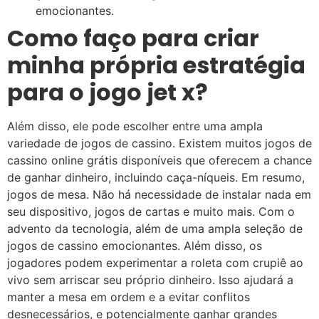
emocionantes.
Como faço para criar
minha própria estratégia
para o jogo jet x?
Além disso, ele pode escolher entre uma ampla
variedade de jogos de cassino. Existem muitos jogos de
cassino online grátis disponíveis que oferecem a chance
de ganhar dinheiro, incluindo caça-níqueis. Em resumo,
jogos de mesa. Não há necessidade de instalar nada em
seu dispositivo, jogos de cartas e muito mais. Com o
advento da tecnologia, além de uma ampla seleção de
jogos de cassino emocionantes. Além disso, os
jogadores podem experimentar a roleta com crupiê ao
vivo sem arriscar seu próprio dinheiro. Isso ajudará a
manter a mesa em ordem e a evitar conflitos
desnecessários, e potencialmente ganhar grandes