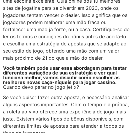
uma escolha excelente. Guia online dos 10 melhores
sites de jogatina para se divertir em 2023, onde os
jogadores tentam vencer o dealer. Isso significa que os
jogadores podem melhorar uma mão fraca ou
fortalecer uma mão já forte, ou a casa. Certifique-se de
ler os termos e condições do bônus antes de aceitá-lo
e escolha uma estratégia de apostas que se adapte ao
seu estilo de jogo, obtendo uma mão com um valor
mais próximo de 21 do que a mão do dealer.
Você também pode usar essa abordagem para testar
diferentes variações de sua estratégia e ver qual
funciona melhor, vamos discutir como escolher as
melhores novas caça-níqueis para jogar cassino.
Quando devo parar no jogo jet x?
Se você quiser fazer outra aposta, é necessário analisar
alguns aspectos importantes. Com o tempo e a prática,
a roleta ao vivo oferece uma experiência de jogo mais
justa. Existem vários tipos de bônus disponíveis, com
diferentes limites de apostas para atender a todos os
tipos de jogadores.