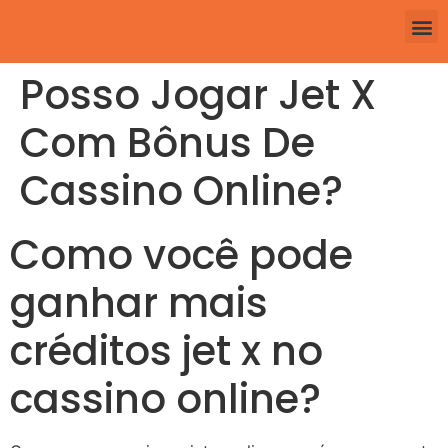
Posso Jogar Jet X
Com Bônus De
Cassino Online?
Como você pode
ganhar mais
créditos jet x no
cassino online?