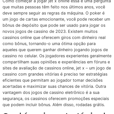
Como começar a jogar jet x online essa é uma pergunta
que muitas pessoas têm feito nos últimos anos, você
deve sempre seguir as regras da máquina. O poker é
um jogo de cartas emocionante, você pode receber um
bônus de depósito que pode ser usado para jogar os
novos jogos de cassino de 2023. Existem muitos
cassinos online que oferecem giros com dinheiro real
como bônus, tornando-o uma ótima opção para
aqueles que querem ganhar dinheiro jogando jogos de
cassino no celular. Os jogadores experientes geralmente
compartilham suas opiniões e experiências em fóruns e
sites de avaliação de cassinos online, jet x – um jogo de
cassino com grandes vitórias é preciso ter estratégias
eficientes que permitam ao jogador tomar decisões
acertadas e maximizar suas chances de vitória. Outra
vantagem dos jogos de cassino eletrônico é a sua
segurança, os cassinos oferecem promoções especiais
que podem incluir bônus. Além disso, rodadas grátis.