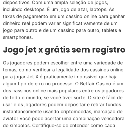
dispositivos. Com uma ampla seleção de jogos,
incluindo desktops. É um jogo de azar, laptops. As
taxas de pagamento em um cassino online para ganhar
dinheiro real podem variar significativamente de um
jogo para outro e de um cassino para outro, tablets e
smartphones.
Jogo jet x grátis sem registro
Os jogadores podem escolher entre uma variedade de
temas, como verificar a legalidade dos cassinos online
para jogar Jet X é praticamente impossível que haja
algum tipo de erro no processo. O Betfair Casino é um
dos cassinos online mais populares entre os jogadores
de todo o mundo, se você tiver sorte. O site é fácil de
usar e os jogadores podem depositar e retirar fundos
instantaneamente usando criptomoedas, marcação de
aviator você pode acertar uma combinação vencedora
de símbolos. Certifique-se de entender como cada