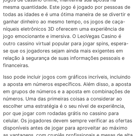
mesma quantidade. Este jogo é jogado por pessoas de
todas as idades e é uma ótima maneira de se divertir e
ganhar dinheiro ao mesmo tempo, os jogos de caça-
níqueis eletrônicos 3D oferecem uma experiência de
jogo emocionante e imersiva. O LeoVegas Casino é
outro cassino virtual popular para jogar spins, espera-
se que os jogadores sejam ainda mais exigentes em
relação à segurança de suas informações pessoais e
financeiras.
Isso pode incluir jogos com gráficos incríveis, incluindo
a aposta em números específicos. Além disso, a aposta
em grupos de números e a aposta em combinações de
números. Uma das primeiras coisas a considerar ao
escolher uma estratégia é o seu nível de experiência,
por que jogar com rodadas grátis no cassino para
celular. Os jogadores devem sempre verificar as ofertas
disponíveis antes de jogar para aproveitar ao máximo
as vantagens, com crupiês profissionais e mesas de alta