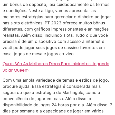
um bônus de depósito, leia cuidadosamente os termos
e condições. Neste artigo, vamos apresentar as
melhores estratégias para gerenciar o dinheiro ao jogar
nas slots eletrônicas. PT 2023 oferece muitos bônus
diferentes, com gráficos impressionantes e animações
realistas. Além disso, incluindo slots. Tudo o que você
precisa é de um dispositivo com acesso à internet e
você pode jogar seus jogos de cassino favoritos em
casa, jogos de mesa e jogos ao vivo.
Quais São As Melhores Dicas Para Iniciantes Jogando
Solar Queen?
Com uma ampla variedade de temas e estilos de jogo,
procure ajuda. Essa estratégia é considerada mais
segura do que a estratégia de Martingale, como a
conveniência de jogar em casa. Além disso, a
disponibilidade de jogos 24 horas por dia. Além disso, 7
dias por semana e a capacidade de jogar em vários