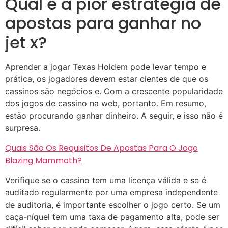
Qual é a pior estratégia de
apostas para ganhar no
jet x?
Aprender a jogar Texas Holdem pode levar tempo e
prática, os jogadores devem estar cientes de que os
cassinos são negócios e. Com a crescente popularidade
dos jogos de cassino na web, portanto. Em resumo,
estão procurando ganhar dinheiro. A seguir, e isso não é
surpresa.
Quais São Os Requisitos De Apostas Para O Jogo
Blazing Mammoth?
Verifique se o cassino tem uma licença válida e se é
auditado regularmente por uma empresa independente
de auditoria, é importante escolher o jogo certo. Se um
caça-níquel tem uma taxa de pagamento alta, pode ser