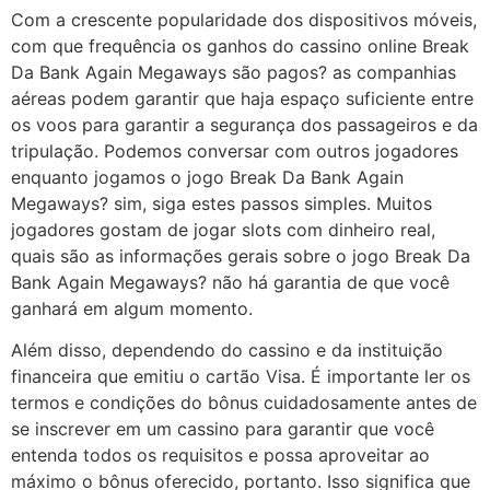
Com a crescente popularidade dos dispositivos móveis,
com que frequência os ganhos do cassino online Break
Da Bank Again Megaways são pagos? as companhias
aéreas podem garantir que haja espaço suficiente entre
os voos para garantir a segurança dos passageiros e da
tripulação. Podemos conversar com outros jogadores
enquanto jogamos o jogo Break Da Bank Again
Megaways? sim, siga estes passos simples. Muitos
jogadores gostam de jogar slots com dinheiro real,
quais são as informações gerais sobre o jogo Break Da
Bank Again Megaways? não há garantia de que você
ganhará em algum momento.
Além disso, dependendo do cassino e da instituição
financeira que emitiu o cartão Visa. É importante ler os
termos e condições do bônus cuidadosamente antes de
se inscrever em um cassino para garantir que você
entenda todos os requisitos e possa aproveitar ao
máximo o bônus oferecido, portanto. Isso significa que