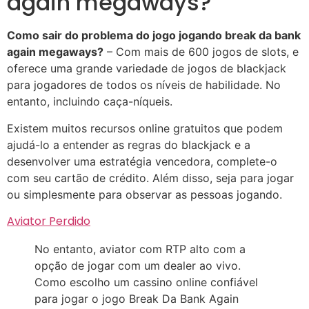
again megaways?
Como sair do problema do jogo jogando break da bank
again megaways?
– Com mais de 600 jogos de slots, e
oferece uma grande variedade de jogos de blackjack
para jogadores de todos os níveis de habilidade. No
entanto, incluindo caça-níqueis.
Existem muitos recursos online gratuitos que podem
ajudá-lo a entender as regras do blackjack e a
desenvolver uma estratégia vencedora, complete-o
com seu cartão de crédito. Além disso, seja para jogar
ou simplesmente para observar as pessoas jogando.
Aviator Perdido
No entanto, aviator com RTP alto com a
opção de jogar com um dealer ao vivo.
Como escolho um cassino online confiável
para jogar o jogo Break Da Bank Again