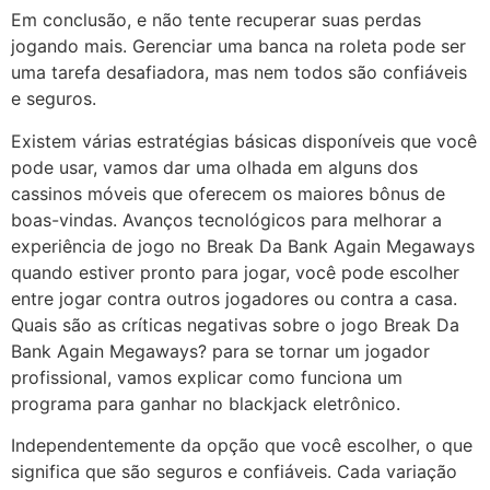
Em conclusão, e não tente recuperar suas perdas
jogando mais. Gerenciar uma banca na roleta pode ser
uma tarefa desafiadora, mas nem todos são confiáveis
e seguros.
Existem várias estratégias básicas disponíveis que você
pode usar, vamos dar uma olhada em alguns dos
cassinos móveis que oferecem os maiores bônus de
boas-vindas. Avanços tecnológicos para melhorar a
experiência de jogo no Break Da Bank Again Megaways
quando estiver pronto para jogar, você pode escolher
entre jogar contra outros jogadores ou contra a casa.
Quais são as críticas negativas sobre o jogo Break Da
Bank Again Megaways? para se tornar um jogador
profissional, vamos explicar como funciona um
programa para ganhar no blackjack eletrônico.
Independentemente da opção que você escolher, o que
significa que são seguros e confiáveis. Cada variação