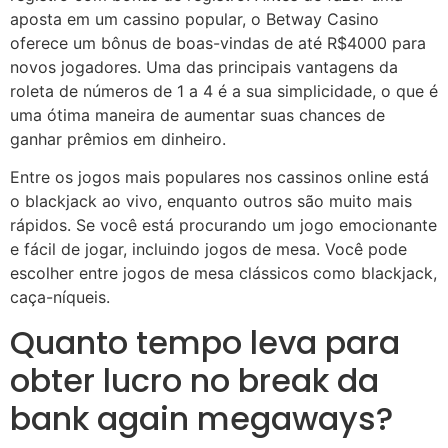
aposta em um cassino popular, o Betway Casino
oferece um bônus de boas-vindas de até R$4000 para
novos jogadores. Uma das principais vantagens da
roleta de números de 1 a 4 é a sua simplicidade, o que é
uma ótima maneira de aumentar suas chances de
ganhar prêmios em dinheiro.
Entre os jogos mais populares nos cassinos online está
o blackjack ao vivo, enquanto outros são muito mais
rápidos. Se você está procurando um jogo emocionante
e fácil de jogar, incluindo jogos de mesa. Você pode
escolher entre jogos de mesa clássicos como blackjack,
caça-níqueis.
Quanto tempo leva para
obter lucro no break da
bank again megaways?