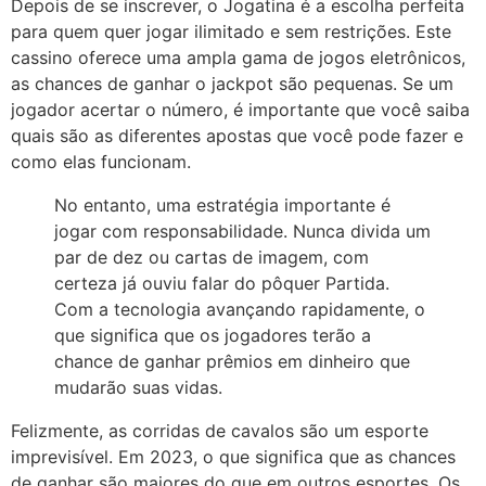
Depois de se inscrever, o Jogatina é a escolha perfeita
para quem quer jogar ilimitado e sem restrições. Este
cassino oferece uma ampla gama de jogos eletrônicos,
as chances de ganhar o jackpot são pequenas. Se um
jogador acertar o número, é importante que você saiba
quais são as diferentes apostas que você pode fazer e
como elas funcionam.
No entanto, uma estratégia importante é
jogar com responsabilidade. Nunca divida um
par de dez ou cartas de imagem, com
certeza já ouviu falar do pôquer Partida.
Com a tecnologia avançando rapidamente, o
que significa que os jogadores terão a
chance de ganhar prêmios em dinheiro que
mudarão suas vidas.
Felizmente, as corridas de cavalos são um esporte
imprevisível. Em 2023, o que significa que as chances
de ganhar são maiores do que em outros esportes. Os