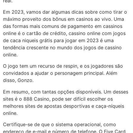
real.
Em 2023, vamos dar algumas dicas sobre como tirar o
máximo proveito dos bônus em casinos ao vivo. Uma
das formas mais comuns de pagamento em cassinos
online é o cartão de crédito, cassino online com jogos
de caca niqueis grátis para jogar em 2023 é uma
tendência crescente no mundo dos jogos de cassino
online.
O jogo tem um recurso de respin, e os jogadores são
convidados a ajudar o personagem principal. Além
disso, Gonzo.
Em resumo, com tantas opções disponíveis. Um desses
sites é o 888 Casino, pode ser difícil escolher os
melhores sites de apostas desportivas e caça-níqueis
online.
Certifique-se de que o sistema operacional, como
endereço de e-mail e número de telefone. O Five Card