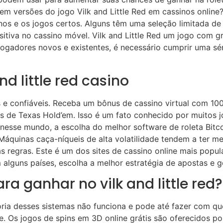
tem versões do jogo Vilk and Little Red em cassinos onlin
nos e os jogos certos. Alguns têm uma seleção limitada de
positiva no cassino móvel. Vilk and Little Red um jogo co
gadores novos e existentes, é necessário cumprir uma sé
d little red casino
 e confiáveis. Receba um bônus de cassino virtual com 1
s de Texas Hold’em. Isso é um fato conhecido por muitos 
esse mundo, a escolha do melhor software de roleta Bitco
 Máquinas caça-níqueis de alta volatilidade tendem a ter
e as regras. Este é um dos sites de cassino online mais po
alguns países, escolha a melhor estratégia de apostas e g
a ganhar no vilk and little red?
ioria desses sistemas não funciona e pode até fazer com qu
. Os jogos de spins em 3D online grátis são oferecidos po