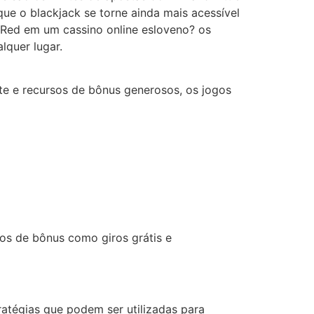
ue o blackjack se torne ainda mais acessível
e Red em um cassino online esloveno? os
lquer lugar.
te e recursos de bônus generosos, os jogos
os de bônus como giros grátis e
ratégias que podem ser utilizadas para