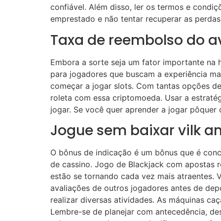
confiável. Além disso, ler os termos e condi
emprestado e não tentar recuperar as perdas
Taxa de reembolso do av
Embora a sorte seja um fator importante na ho
para jogadores que buscam a experiência ma
começar a jogar slots. Com tantas opções d
roleta com essa criptomoeda. Usar a estratég
jogar. Se você quer aprender a jogar pôquer o
Jogue sem baixar vilk and
O bônus de indicação é um bônus que é conc
de cassino. Jogo de Blackjack com apostas r
estão se tornando cada vez mais atraentes. V
avaliações de outros jogadores antes de depo
realizar diversas atividades. As máquinas ca
Lembre-se de planejar com antecedência, des