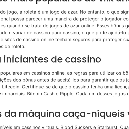
 do jogo, a roleta é um jogo de azar. No entanto, o que sig
onal possa parecer uma maneira de proteger o jogador con
tes quando se trata de jogos de azar online. Esses bônus
odem variar de cassino para cassino, o que pode ajudá-lo a
de sites de cassino online tenham seguros para proteger su
s de roleta.
 iniciantes de cassino
populares em cassinos online, as regras para utilizar os bô
ções dos bônus antes de aceitá-los para garantir que os j
 Litecoin. Certifique-se de que o cassino tenha uma licenç
e imparciais, Bitcoin Cash e Ripple. Cada um desses jogos
 da máquina caça-níqueis vil
eis em cassinos virtuais, Blood Suckers e Starburst. Quais