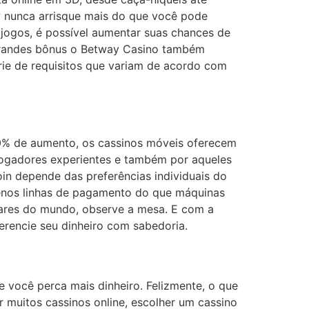
e? nunca arrisque mais do que você pode
 jogos, é possível aumentar suas chances de
m grandes bônus o Betway Casino também
rie de requisitos que variam de acordo com
00% de aumento, os cassinos móveis oferecem
jogadores experientes e também por aqueles
in depende das preferências individuais do
 menos linhas de pagamento do que máquinas
pulares do mundo, observe a mesa. E com a
erencie seu dinheiro com sabedoria.
e você perca mais dinheiro. Felizmente, o que
r muitos cassinos online, escolher um cassino