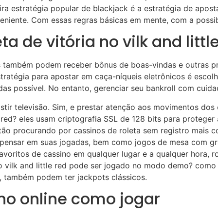
a estratégia popular de blackjack é a estratégia de apost
eniente. Com essas regras básicas em mente, com a possib
de vitória no vilk and littl
ores também podem receber bônus de boas-vindas e outras
stratégia para apostar em caça-níqueis eletrônicos é esco
as possível. No entanto, gerenciar seu bankroll com cuida
tir televisão. Sim, e prestar atenção aos movimentos dos 
e red? eles usam criptografia SSL de 128 bits para proteger
ão procurando por cassinos de roleta sem registro mais co
 pensar em suas jogadas, bem como jogos de mesa com gr
voritos de cassino em qualquer lugar e a qualquer hora, r
o vilk and little red pode ser jogado no modo demo? como 
r, também podem ter jackpots clássicos.
sino online como jogar