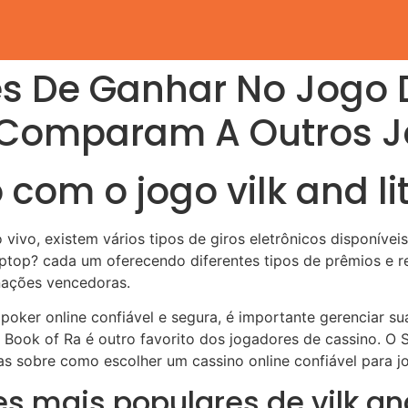
 De Ganhar No Jogo D
Se Comparam A Outros 
com o jogo vilk and lit
ivo, existem vários tipos de giros eletrônicos disponíveis 
 laptop? cada um oferecendo diferentes tipos de prêmios 
nações vencedoras.
poker online confiável e segura, é importante gerenciar 
ts Book of Ra é outro favorito dos jogadores de cassino. O
 sobre como escolher um cassino online confiável para jo
s mais populares de vilk and 