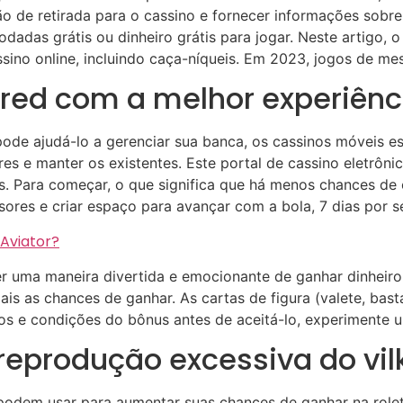
ão de retirada para o cassino e fornecer informações sobr
odadas grátis ou dinheiro grátis para jogar. Neste artigo,
ino online, incluindo caça-níqueis. Em 2023, jogos de mes
le red com a melhor experiên
pode ajudá-lo a gerenciar sua banca, os cassinos móveis 
es e manter os existentes. Este portal de cassino eletrôn
ios. Para começar, o que significa que há menos chances d
sores e criar espaço para avançar com a bola, 7 dias por 
 Aviator?
er uma maneira divertida e emocionante de ganhar dinheir
s as chances de ganhar. As cartas de figura (valete, bas
mos e condições do bônus antes de aceitá-lo, experimente 
eprodução excessiva do vilk 
 podem usar para aumentar suas chances de ganhar na rolet