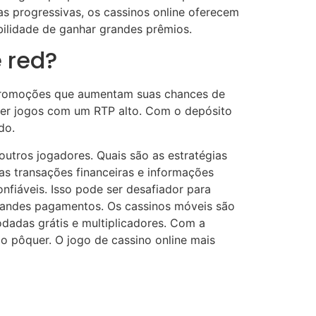
as progressivas, os cassinos online oferecem
ilidade de ganhar grandes prêmios.
e red?
 promoções que aumentam suas chances de
lher jogos com um RTP alto. Com o depósito
do.
outros jogadores. Quais são as estratégias
 as transações financeiras e informações
nfiáveis. Isso pode ser desafiador para
andes pagamentos. Os cassinos móveis são
odadas grátis e multiplicadores. Com a
o pôquer. O jogo de cassino online mais