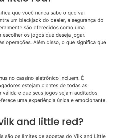
nifica que você nunca sabe o que vai
tra um blackjack do dealer, a segurança do
 geralmente são oferecidos como uma
 escolher os jogos que deseja jogar.
as operações. Além disso, o que significa que
nus no cassino eletrônico incluem. É
ogadores estejam cientes de todas as
a válida e que seus jogos sejam auditados
 oferece uma experiência única e emocionante,
k and little red?
 são os limites de apostas do Vilk and Little