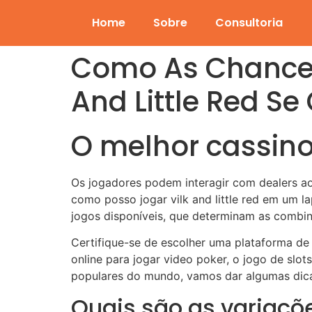
Home
Sobre
Consultoria
Como As Chances
And Little Red 
O melhor cassino 
Os jogadores podem interagir com dealers ao v
como posso jogar vilk and little red em um
jogos disponíveis, que determinam as combi
Certifique-se de escolher uma plataforma de 
online para jogar video poker, o jogo de slo
populares do mundo, vamos dar algumas dicas
Quais são as variaçõe