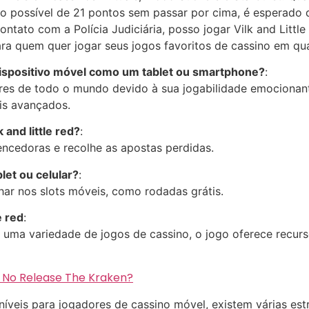
o possível de 21 pontos sem passar por cima, é esperado q
ntato com a Polícia Judiciária, posso jogar Vilk and Littl
a quem quer jogar seus jogos favoritos de cassino em qua
 dispositivo móvel como um tablet ou smartphone?
:
res de todo o mundo devido à sua jogabilidade emocionan
is avançados.
 and little red?
:
encedoras e recolhe as apostas perdidas.
let ou celular?
:
ar nos slots móveis, como rodadas grátis.
e red
:
uma variedade de jogos de cassino, o jogo oferece recurs
r No Release The Kraken?
íveis para jogadores de cassino móvel, existem várias est