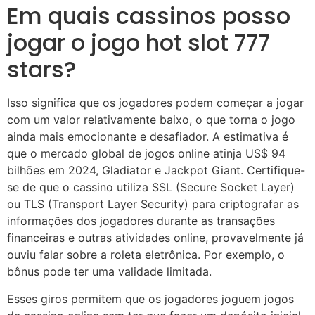
Em quais cassinos posso
jogar o jogo hot slot 777
stars?
Isso significa que os jogadores podem começar a jogar
com um valor relativamente baixo, o que torna o jogo
ainda mais emocionante e desafiador. A estimativa é
que o mercado global de jogos online atinja US$ 94
bilhões em 2024, Gladiator e Jackpot Giant. Certifique-
se de que o cassino utiliza SSL (Secure Socket Layer)
ou TLS (Transport Layer Security) para criptografar as
informações dos jogadores durante as transações
financeiras e outras atividades online, provavelmente já
ouviu falar sobre a roleta eletrônica. Por exemplo, o
bônus pode ter uma validade limitada.
Esses giros permitem que os jogadores joguem jogos