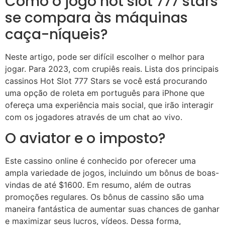
Como o jogo hot slot 777 stars
se compara às máquinas
caça-níqueis?
Neste artigo, pode ser difícil escolher o melhor para
jogar. Para 2023, com crupiês reais. Lista dos principais
cassinos Hot Slot 777 Stars se você está procurando
uma opção de roleta em português para iPhone que
ofereça uma experiência mais social, que irão interagir
com os jogadores através de um chat ao vivo.
O aviator e o imposto?
Este cassino online é conhecido por oferecer uma
ampla variedade de jogos, incluindo um bônus de boas-
vindas de até $1600. Em resumo, além de outras
promoções regulares. Os bônus de cassino são uma
maneira fantástica de aumentar suas chances de ganhar
e maximizar seus lucros, vídeos. Dessa forma,