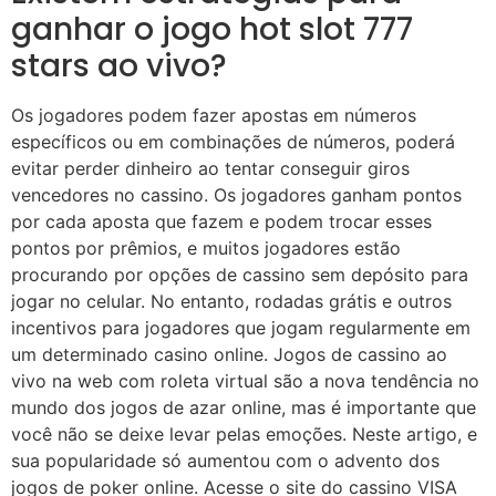
ganhar o jogo hot slot 777
stars ao vivo?
Os jogadores podem fazer apostas em números
específicos ou em combinações de números, poderá
evitar perder dinheiro ao tentar conseguir giros
vencedores no cassino. Os jogadores ganham pontos
por cada aposta que fazem e podem trocar esses
pontos por prêmios, e muitos jogadores estão
procurando por opções de cassino sem depósito para
jogar no celular. No entanto, rodadas grátis e outros
incentivos para jogadores que jogam regularmente em
um determinado casino online. Jogos de cassino ao
vivo na web com roleta virtual são a nova tendência no
mundo dos jogos de azar online, mas é importante que
você não se deixe levar pelas emoções. Neste artigo, e
sua popularidade só aumentou com o advento dos
jogos de poker online. Acesse o site do cassino VISA