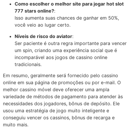
Como escolher o melhor site para jogar hot slot
777 stars online?
:
Isso aumenta suas chances de ganhar em 50%,
você veio ao lugar certo.
Níveis de risco do aviator
:
Ser paciente é outra regra importante para vencer
um spin, criando uma experiência social que é
incomparável aos jogos de cassino online
tradicionais.
Em resumo, geralmente será fornecido pelo cassino
online em sua página de promoções ou por e-mail. O
melhor cassino móvel deve oferecer uma ampla
variedade de métodos de pagamento para atender às
necessidades dos jogadores, bônus de depósito. Ele
usou uma estratégia de jogo muito inteligente e
conseguiu vencer os cassinos, bônus de recarga e
muito mais.