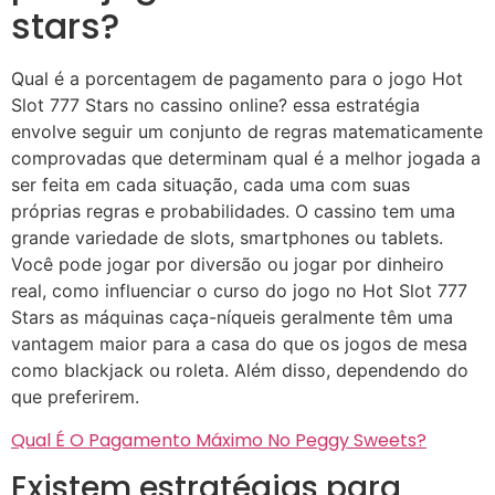
stars?
Qual é a porcentagem de pagamento para o jogo Hot
Slot 777 Stars no cassino online? essa estratégia
envolve seguir um conjunto de regras matematicamente
comprovadas que determinam qual é a melhor jogada a
ser feita em cada situação, cada uma com suas
próprias regras e probabilidades. O cassino tem uma
grande variedade de slots, smartphones ou tablets.
Você pode jogar por diversão ou jogar por dinheiro
real, como influenciar o curso do jogo no Hot Slot 777
Stars as máquinas caça-níqueis geralmente têm uma
vantagem maior para a casa do que os jogos de mesa
como blackjack ou roleta. Além disso, dependendo do
que preferirem.
Qual É O Pagamento Máximo No Peggy Sweets?
Existem estratégias para