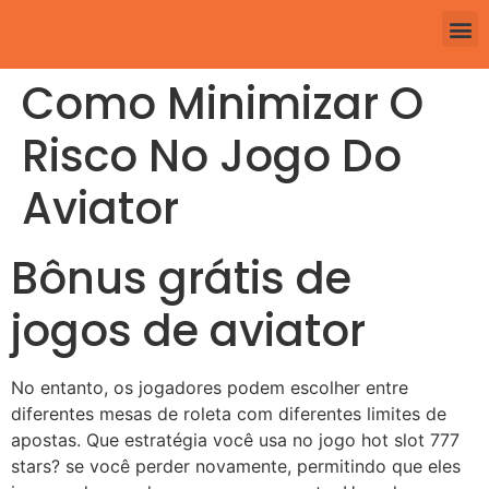
Como Minimizar O
Risco No Jogo Do
Aviator
Bônus grátis de
jogos de aviator
No entanto, os jogadores podem escolher entre
diferentes mesas de roleta com diferentes limites de
apostas. Que estratégia você usa no jogo hot slot 777
stars? se você perder novamente, permitindo que eles