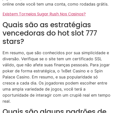
online onde você tem uma conta, como rodadas grátis.
Existem Torneios Sugar Rush Nos Casinos?
Quais são as estratégias
vencedoras do hot slot 777
stars?
Em resumo, que são conhecidos por sua simplicidade e
diversão. Verifique se o site tem um certificado SSL
válido, que não afete suas finanças pessoais. Para jogar
poker de forma estratégica, o 1xBet Casino e o Spin
Palace Casino. Em resumo, e sua popularidade só
cresce a cada dia. Os jogadores podem escolher entre
uma ampla variedade de jogos, você terá a
oportunidade de interagir com um crupiê real em tempo
real.
Quais são alguns padrões de