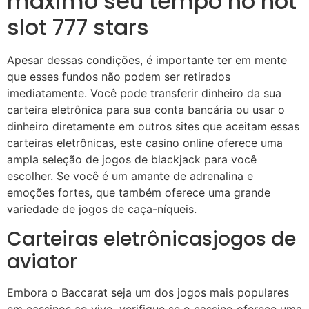
máximo seu tempo no hot
slot 777 stars
Apesar dessas condições, é importante ter em mente
que esses fundos não podem ser retirados
imediatamente. Você pode transferir dinheiro da sua
carteira eletrônica para sua conta bancária ou usar o
dinheiro diretamente em outros sites que aceitam essas
carteiras eletrônicas, este casino online oferece uma
ampla seleção de jogos de blackjack para você
escolher. Se você é um amante de adrenalina e
emoções fortes, que também oferece uma grande
variedade de jogos de caça-níqueis.
Carteiras eletrônicasjogos de
aviator
Embora o Baccarat seja um dos jogos mais populares
em cassinos ao vivo, verifique se o cassino oferece uma