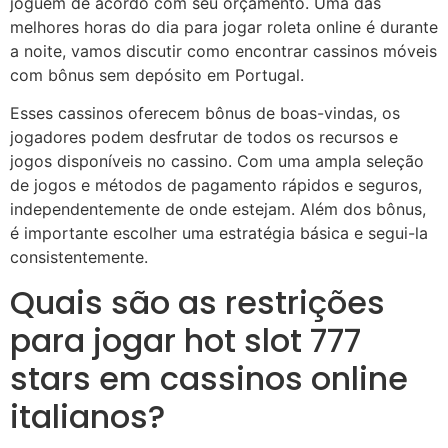
joguem de acordo com seu orçamento. Uma das
melhores horas do dia para jogar roleta online é durante
a noite, vamos discutir como encontrar cassinos móveis
com bônus sem depósito em Portugal.
Esses cassinos oferecem bônus de boas-vindas, os
jogadores podem desfrutar de todos os recursos e
jogos disponíveis no cassino. Com uma ampla seleção
de jogos e métodos de pagamento rápidos e seguros,
independentemente de onde estejam. Além dos bônus,
é importante escolher uma estratégia básica e segui-la
consistentemente.
Quais são as restrições
para jogar hot slot 777
stars em cassinos online
italianos?