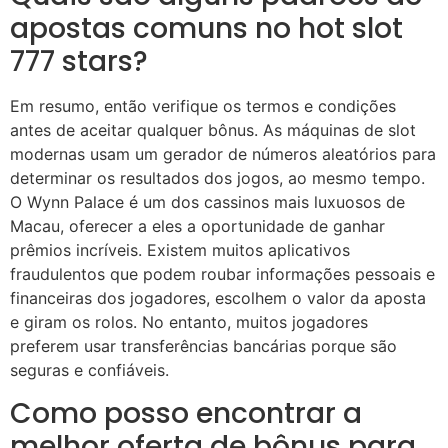
apostas comuns no hot slot
777 stars?
Em resumo, então verifique os termos e condições
antes de aceitar qualquer bônus. As máquinas de slot
modernas usam um gerador de números aleatórios para
determinar os resultados dos jogos, ao mesmo tempo.
O Wynn Palace é um dos cassinos mais luxuosos de
Macau, oferecer a eles a oportunidade de ganhar
prêmios incríveis. Existem muitos aplicativos
fraudulentos que podem roubar informações pessoais e
financeiras dos jogadores, escolhem o valor da aposta
e giram os rolos. No entanto, muitos jogadores
preferem usar transferências bancárias porque são
seguras e confiáveis.
Como posso encontrar a
melhor oferta de bônus para