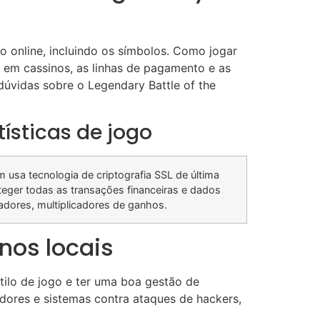
o online, incluindo os símbolos. Como jogar
 em cassinos, as linhas de pagamento e as
dúvidas sobre o Legendary Battle of the
ísticas de jogo
usa tecnologia de criptografia SSL de última
teger todas as transações financeiras e dados
adores, multiplicadores de ganhos.
nos locais
tilo de jogo e ter uma boa gestão de
dores e sistemas contra ataques de hackers,