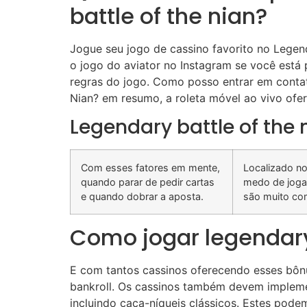
battle of the nian?
Jogue seu jogo de cassino favorito no Legend
o jogo do aviator no Instagram se você está
regras do jogo. Como posso entrar em contat
Nian? em resumo, a roleta móvel ao vivo of
Legendary battle of the 
Com esses fatores em mente,
Localizado n
quando parar de pedir cartas
medo de joga
e quando dobrar a aposta.
são muito com
Como jogar legendary 
E com tantos cassinos oferecendo esses bônu
bankroll. Os cassinos também devem implemen
incluindo caça-níqueis clássicos. Estes podem