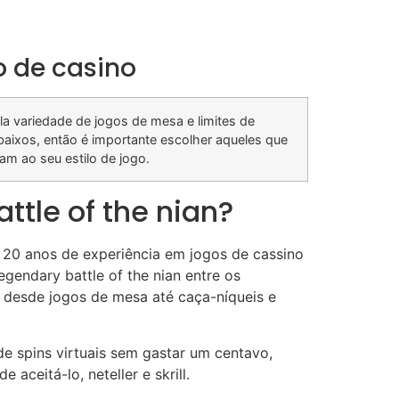
o de casino
 variedade de jogos de mesa e limites de
aixos, então é importante escolher aqueles que
m ao seu estilo de jogo.
ttle of the nian?
e 20 anos de experiência em jogos de cassino
gendary battle of the nian entre os
 desde jogos de mesa até caça-níqueis e
e spins virtuais sem gastar um centavo,
ceitá-lo, neteller e skrill.