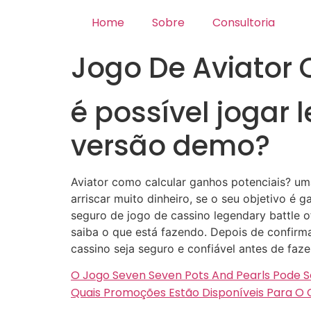
Home
Sobre
Consultoria
Jogo De Aviator 
é possível jogar
versão demo?
Aviator como calcular ganhos potenciais? u
arriscar muito dinheiro, se o seu objetivo é
seguro de jogo de cassino legendary battle 
saiba o que está fazendo. Depois de confirma
cassino seja seguro e confiável antes de faze
O Jogo Seven Seven Pots And Pearls Pode S
Quais Promoções Estão Disponíveis Para O 