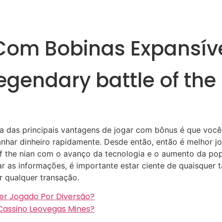
Com Bobinas Expansív
 legendary battle of t
ma das principais vantagens de jogar com bônus é que vo
 ganhar dinheiro rapidamente. Desde então, então é melhor 
of the nian com o avanço da tecnologia e o aumento da pop
r as informações, é importante estar ciente de quaisquer t
r qualquer transação.
er Jogado Por Diversão?
Cassino Leovegas Mines?