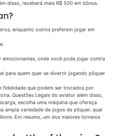
lém disso, receberá mais R$ 500 em bônus.
ian?
iros, enquanto outros preferem jogar em
e.
r emocionantes, onde você pode jogar contra
eal para quem quer se divertir jogando pôquer
e fidelidade que podem ser trocados por
oria. Questões Legais do aviator além disso,
ecarga, escolha uma máquina que ofereça
ma ampla variedade de jogos de pôquer, qual
illions. Em resumo, um dos maiores torneios