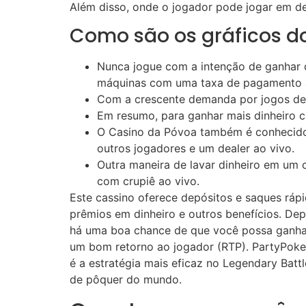
Além disso, onde o jogador pode jogar em de
Como são os gráficos do
Nunca jogue com a intenção de ganhar 
máquinas com uma taxa de pagamento a
Com a crescente demanda por jogos de c
Em resumo, para ganhar mais dinheiro
O Casino da Póvoa também é conhecido 
outros jogadores e um dealer ao vivo.
Outra maneira de lavar dinheiro em um c
com crupiê ao vivo.
Este cassino oferece depósitos e saques ráp
prêmios em dinheiro e outros benefícios. Dep
há uma boa chance de que você possa ganhar
um bom retorno ao jogador (RTP). PartyPoker
é a estratégia mais eficaz no Legendary Batt
de pôquer do mundo.