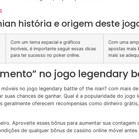
s
nian história e origem deste jog
-
Com um tema espacial e gráficos
Com uma ampla
incríveis, é importante seguir essas dicas
apostas mais b
para ter sucesso no poker online.
mais se adequa
mento” no jogo legendary ba
s móveis no jogo legendary battle of the nian? com mais d
r suas chances de ganhar. Qual é a popularidade do jogo le
as geralmente oferecem recompensas como dinheiro grátis,
heiro. Aproveite esses bônus para aumentar sua contagem d
dições de qualquer bônus de cassino online móvel antes de a