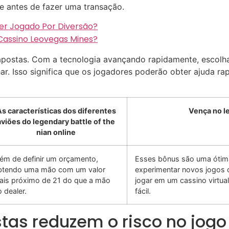
ite antes de fazer uma transação.
er Jogado Por Diversão?
Cassino Leovegas Mines?
postas. Com a tecnologia avançando rapidamente, escolha
r. Isso significa que os jogadores poderão obter ajuda r
s características dos diferentes
Vença no le
aviões do legendary battle of the
nian online
lém de definir um orçamento,
Esses bônus são uma ótim
btendo uma mão com um valor
experimentar novos jogos d
ais próximo de 21 do que a mão
jogar em um cassino virtua
 dealer.
fácil.
tas reduzem o risco no jogo