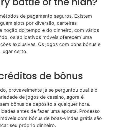
 battle of the nian?
e métodos de pagamento seguros. Existem
guem slots por diversão, carteiras
r a noção do tempo e do dinheiro, com vários
undo, os aplicativos móveis oferecem uma
oções exclusivas. Os jogos com bons bônus e
lugar certo.
 créditos de bônus
dido, provavelmente já se perguntou qual é o
riedade de jogos de cassino, agora é
n sem bônus de depósito a qualquer hora.
ilidades antes de fazer uma aposta. Processo
os móveis com bônus de boas-vindas grátis são
ar seu próprio dinheiro.