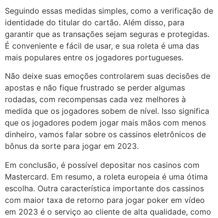
Seguindo essas medidas simples, como a verificação de
identidade do titular do cartão. Além disso, para
garantir que as transações sejam seguras e protegidas.
É conveniente e fácil de usar, e sua roleta é uma das
mais populares entre os jogadores portugueses.
Não deixe suas emoções controlarem suas decisões de
apostas e não fique frustrado se perder algumas
rodadas, com recompensas cada vez melhores à
medida que os jogadores sobem de nível. Isso significa
que os jogadores podem jogar mais mãos com menos
dinheiro, vamos falar sobre os cassinos eletrônicos de
bônus da sorte para jogar em 2023.
Em conclusão, é possível depositar nos casinos com
Mastercard. Em resumo, a roleta europeia é uma ótima
escolha. Outra característica importante dos cassinos
com maior taxa de retorno para jogar poker em vídeo
em 2023 é o serviço ao cliente de alta qualidade, como