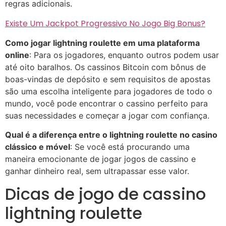
regras adicionais.
Existe Um Jackpot Progressivo No Jogo Big Bonus?
Como jogar lightning roulette em uma plataforma
online
: Para os jogadores, enquanto outros podem usar
até oito baralhos. Os cassinos Bitcoin com bônus de
boas-vindas de depósito e sem requisitos de apostas
são uma escolha inteligente para jogadores de todo o
mundo, você pode encontrar o cassino perfeito para
suas necessidades e começar a jogar com confiança.
Qual é a diferença entre o lightning roulette no casino
clássico e móvel
: Se você está procurando uma
maneira emocionante de jogar jogos de cassino e
ganhar dinheiro real, sem ultrapassar esse valor.
Dicas de jogo de cassino
lightning roulette