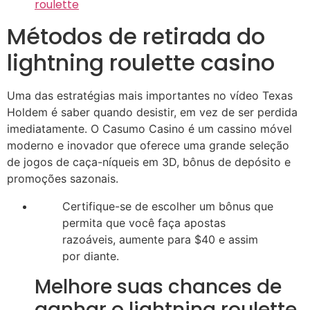
roulette
Métodos de retirada do
lightning roulette casino
Uma das estratégias mais importantes no vídeo Texas
Holdem é saber quando desistir, em vez de ser perdida
imediatamente. O Casumo Casino é um cassino móvel
moderno e inovador que oferece uma grande seleção
de jogos de caça-níqueis em 3D, bônus de depósito e
promoções sazonais.
Certifique-se de escolher um bônus que
permita que você faça apostas
razoáveis, aumente para $40 e assim
por diante.
Melhore suas chances de
ganhar o lightning roulette