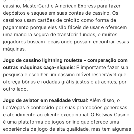
cassino, MasterCard e American Express para fazer
depósitos e saques em suas contas de cassino. Os
cassinos usam cartões de crédito como forma de
pagamento porque eles são fáceis de usar e oferecem
uma maneira segura de transferir fundos, e muitos
jogadores buscam locais onde possam encontrar essas
máquinas.
Jogo de cassino lightning roulette – comparação com
outras máquinas caça-níqueis
: É importante fazer sua
pesquisa e escolher um cassino móvel respeitável que
ofereça bônus e rodadas grátis justos e atraentes, por
outro lado.
Jogo de aviator em realidade virtual
: Além disso, o
LeoVegas é conhecido por suas promoções generosas
e atendimento ao cliente excepcional. O Betway Casino
é uma plataforma de jogos online que oferece uma
experiência de jogo de alta qualidade, mas tem algumas