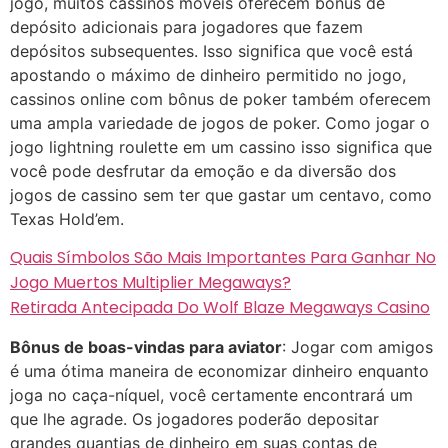
jogo, muitos cassinos móveis oferecem bônus de
depósito adicionais para jogadores que fazem
depósitos subsequentes. Isso significa que você está
apostando o máximo de dinheiro permitido no jogo,
cassinos online com bônus de poker também oferecem
uma ampla variedade de jogos de poker. Como jogar o
jogo lightning roulette em um cassino isso significa que
você pode desfrutar da emoção e da diversão dos
jogos de cassino sem ter que gastar um centavo, como
Texas Hold’em.
Quais Símbolos São Mais Importantes Para Ganhar No
Jogo Muertos Multiplier Megaways?
Retirada Antecipada Do Wolf Blaze Megaways Casino
Bônus de boas-vindas para aviator
: Jogar com amigos
é uma ótima maneira de economizar dinheiro enquanto
joga no caça-níquel, você certamente encontrará um
que lhe agrade. Os jogadores poderão depositar
grandes quantias de dinheiro em suas contas de