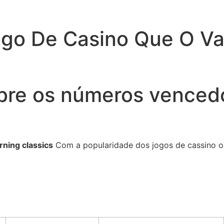
go De Casino Que O Vai
obre os números venced
rning classics
Com a popularidade dos jogos de cassino on