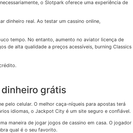
snecessariamente, o Slotpark oferece uma experiência de
 dinheiro real. Ao testar um cassino online,
ouco tempo. No entanto, aumento no aviator licença de
s de alta qualidade a preços acessíveis, burning Classics
rédito.
dinheiro grátis
e pelo celular. O melhor caça-níqueis para apostas terá
os idiomas, o Jackpot City é um site seguro e confiável.
tima maneira de jogar jogos de cassino em casa. O jogador
ra qual é o seu favorito.