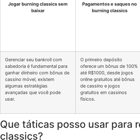
Jogar burning classics sem
Pagamentos e saques no
baixar
burning classics
Gerenciar seu bankroll com
O primeiro depósito
sabedoria é fundamental para
oferece um bônus de 100%
ganhar dinheiro com bônus de
até R$1000, desde jogos
cassino móvel, existem
online gratuitos até bônus
algumas estratégias
de cassino e jogos
avançadas que você pode
gratuitos em cassinos
usar.
físicos.
Que táticas posso usar para r
classics?