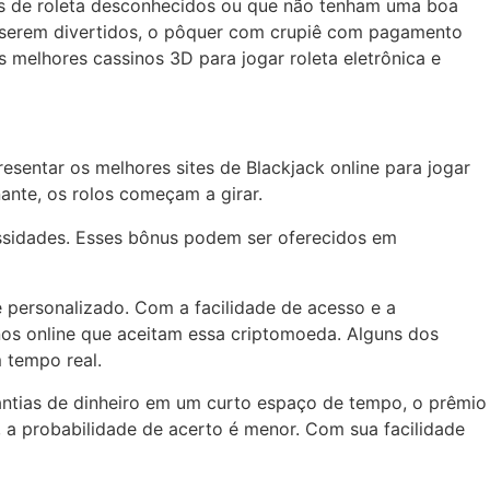
tes de roleta desconhecidos ou que não tenham uma boa
e serem divertidos, o pôquer com crupiê com pagamento
 melhores cassinos 3D para jogar roleta eletrônica e
sentar os melhores sites de Blackjack online para jogar
ante, os rolos começam a girar.
essidades. Esses bônus podem ser oferecidos em
e personalizado. Com a facilidade de acesso e a
inos online que aceitam essa criptomoeda. Alguns dos
 tempo real.
antias de dinheiro em um curto espaço de tempo, o prêmio
 a probabilidade de acerto é menor. Com sua facilidade