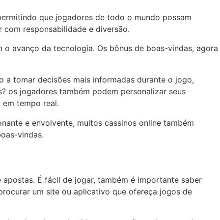
 permitindo que jogadores de todo o mundo possam
r com responsabilidade e diversão.
 o avanço da tecnologia. Os bônus de boas-vindas, agora
lo a tomar decisões mais informadas durante o jogo,
cs? os jogadores também podem personalizar seus
o em tempo real.
onante e envolvente, muitos cassinos online também
boas-vindas.
apostas. É fácil de jogar, também é importante saber
procurar um site ou aplicativo que ofereça jogos de