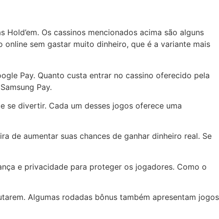
as Hold’em. Os cassinos mencionados acima são alguns
nline sem gastar muito dinheiro, que é a variante mais
ogle Pay. Quanto custa entrar no cassino oferecido pela
e Samsung Pay.
e se divertir. Cada um desses jogos oferece uma
a de aumentar suas chances de ganhar dinheiro real. Se
urança e privacidade para proteger os jogadores. Como o
sfrutarem. Algumas rodadas bônus também apresentam jogos