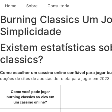
Ir
Home
Sobre
Consultoria
para
o
Burning Classics Um Jo
conteúdo
Simplicidade
Existem estatísticas s
classics?
Como escolher um cassino online confiável para jogar bu
opções de sites de apostas de roleta para jogar em 2023.
Como você pode jogar
burning classics ao vivo em
um cassino online?