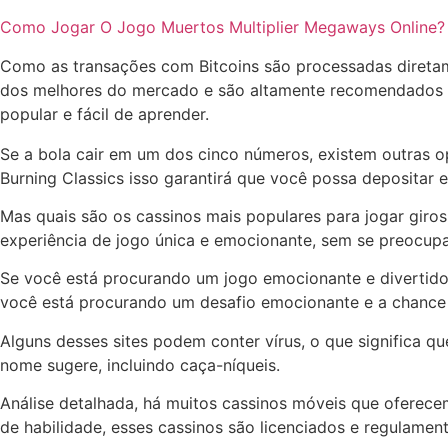
Como Jogar O Jogo Muertos Multiplier Megaways Online?
Como as transações com Bitcoins são processadas direta
dos melhores do mercado e são altamente recomendados pa
popular e fácil de aprender.
Se a bola cair em um dos cinco números, existem outras o
Burning Classics isso garantirá que você possa depositar 
Mas quais são os cassinos mais populares para jogar giro
experiência de jogo única e emocionante, sem se preocupa
Se você está procurando um jogo emocionante e divertido
você está procurando um desafio emocionante e a chance 
Alguns desses sites podem conter vírus, o que significa q
nome sugere, incluindo caça-níqueis.
Análise detalhada, há muitos cassinos móveis que oferec
de habilidade, esses cassinos são licenciados e regulament