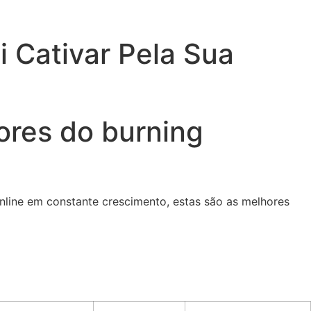
 Cativar Pela Sua
ores do burning
line em constante crescimento, estas são as melhores