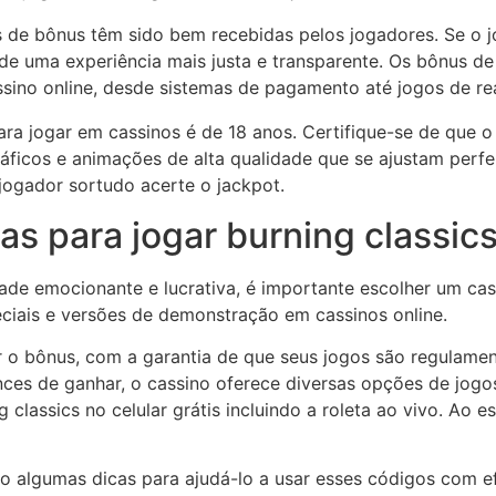
 de bônus têm sido bem recebidas pelos jogadores. Se o j
 de uma experiência mais justa e transparente. Os bônus 
ino online, desde sistemas de pagamento até jogos de real
ra jogar em cassinos é de 18 anos. Certifique-se de que o
cos e animações de alta qualidade que se ajustam perfeit
jogador sortudo acerte o jackpot.
cas para jogar burning classi
dade emocionante e lucrativa, é importante escolher um ca
iais e versões de demonstração em cassinos online.
ar o bônus, com a garantia de que seus jogos são regulamen
ces de ganhar, o cassino oferece diversas opções de jogos
g classics no celular grátis incluindo a roleta ao vivo. A
ão algumas dicas para ajudá-lo a usar esses códigos com e