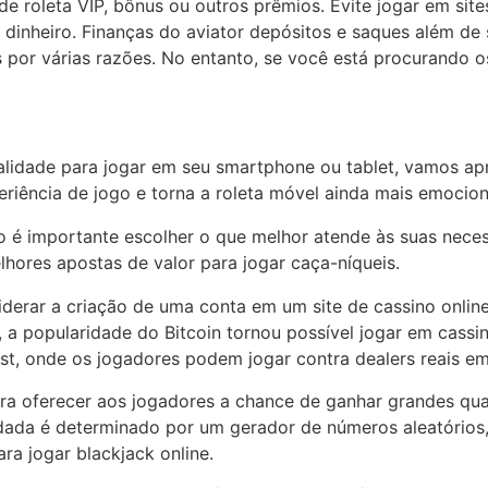
e roleta VIP, bônus ou outros prêmios. Evite jogar em si
 dinheiro. Finanças do aviator depósitos e saques além d
por várias razões. No entanto, se você está procurando os
lidade para jogar em seu smartphone ou tablet, vamos apre
eriência de jogo e torna a roleta móvel ainda mais emocion
tão é importante escolher o que melhor atende às suas nec
hores apostas de valor para jogar caça-níqueis.
iderar a criação de uma conta em um site de cassino onlin
, a popularidade do Bitcoin tornou possível jogar em cass
t, onde os jogadores podem jogar contra dealers reais em
ara oferecer aos jogadores a chance de ganhar grandes qu
odada é determinado por um gerador de números aleatórios,
a jogar blackjack online.