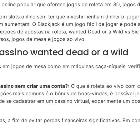
o online popular que oferece jogos de roleta em 3D, jogos 
om slots online sem ter que investir nenhum dinheiro, joga
 aumentam. O Blackjack é um jogo fácil de jogar e pode s
ções de apostas na roleta, wanted Dead or a Wild vs Sic B
sos, jogos de mesa e jogos ao vivo.
cassino wanted dead or a wild
s em jogos de mesa como em máquinas caça-níqueis, verif
ssino sem criar uma conta?:
O que é roleta ao vivo com c
ções mais comuns é o bônus de boas-vindas, é possível jog
de se cadastrar em um cassino virtual, experimente um d
s, a fim de evitar perdas financeiras significativas. Em co