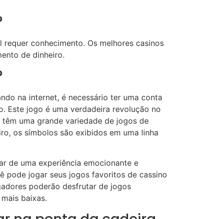
?
al requer conhecimento. Os melhores casinos
ento de dinheiro.
?
do na internet, é necessário ter uma conta
ro. Este jogo é uma verdadeira revolução no
te têm uma grande variedade de jogos de
iro, os símbolos são exibidos em uma linha
tar de uma experiência emocionante e
cê pode jogar seus jogos favoritos de cassino
ogadores poderão desfrutar de jogos
mais baixas.