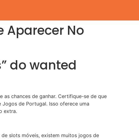
e Aparecer No
s” do wanted
e as chances de ganhar. Certifique-se de que
de Jogos de Portugal. Isso oferece uma
 extra.
 de slots móveis, existem muitos jogos de