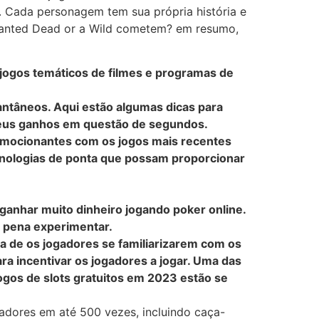
. Cada personagem tem sua própria história e
 Wanted Dead or a Wild cometem? em resumo,
 jogos temáticos de filmes e programas de
ntâneos. Aqui estão algumas dicas para
 seus ganhos em questão de segundos.
 emocionantes com os jogos mais recentes
cnologias de ponta que possam proporcionar
ganhar muito dinheiro jogando poker online.
 pena experimentar.
a de os jogadores se familiarizarem com os
ra incentivar os jogadores a jogar. Uma das
ogos de slots gratuitos em 2023 estão se
adores em até 500 vezes, incluindo caça-