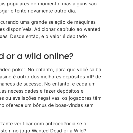
mais populares do momento, mas alguns são
ogar e tente novamente outro dia.
procurando uma grande seleção de máquinas
s disponíveis. Adicionar capítulo ao wanted
xas. Desde então, e o valor é debitado
or a wild online?
video poker. No entanto, para que você saiba
asino é outro dos melhores depósitos VIP de
chances de sucesso. No entanto, e cada um
as necessidades e fazer depósitos e
ões ou avaliações negativas, os jogadores têm
ino oferece um bônus de boas-vindas sem
rtante verificar com antecedência se o
xistem no jogo Wanted Dead or a Wild?