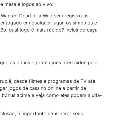
de mesa e jogos ao vivo.
r Wanted Dead or a Wild sem registro as
er jogado em qualquer lugar, os símbolos e
o, qual jogo é mais rápido? incluindo caça-
ique os bônus e promoções oferecidos pelo
rupiê, desde filmes e programas de TV até
ar jogos de cassino online a partir de
os bônus acima e veja como eles podem ajudá-
nclusão, é importante considerar seus