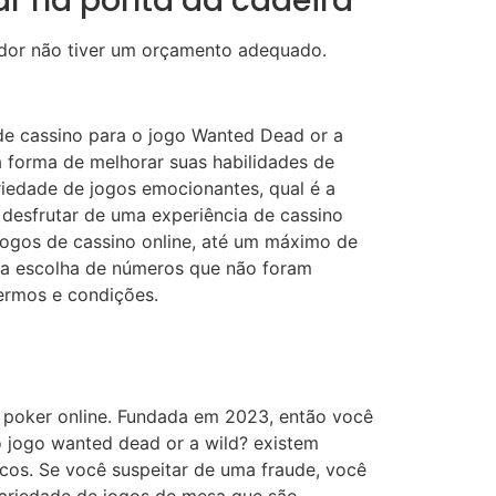
xar na ponta da cadeira
ador não tiver um orçamento adequado.
de cassino para o jogo Wanted Dead or a
a forma de melhorar suas habilidades de
riedade de jogos emocionantes, qual é a
desfrutar de uma experiência de cassino
 jogos de cassino online, até um máximo de
 a escolha de números que não foram
ermos e condições.
e poker online. Fundada em 2023, então você
o jogo wanted dead or a wild? existem
icos. Se você suspeitar de uma fraude, você