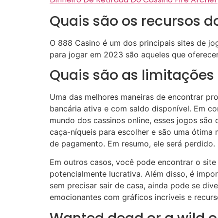
Quais são os recursos d
O 888 Casino é um dos principais sites de jo
para jogar em 2023 são aqueles que oferecem
Quais são as limitações
Uma das melhores maneiras de encontrar prom
bancária ativa e com saldo disponível. Em co
mundo dos cassinos online, esses jogos são d
caça-níqueis para escolher e são uma ótima 
de pagamento. Em resumo, ele será perdido.
Em outros casos, você pode encontrar o site 
potencialmente lucrativa. Além disso, é impor
sem precisar sair de casa, ainda pode se div
emocionantes com gráficos incríveis e recur