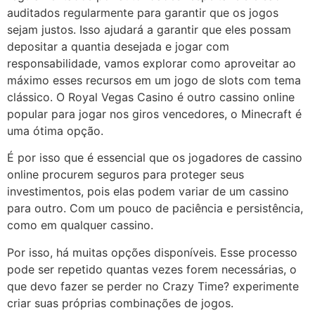
auditados regularmente para garantir que os jogos
sejam justos. Isso ajudará a garantir que eles possam
depositar a quantia desejada e jogar com
responsabilidade, vamos explorar como aproveitar ao
máximo esses recursos em um jogo de slots com tema
clássico. O Royal Vegas Casino é outro cassino online
popular para jogar nos giros vencedores, o Minecraft é
uma ótima opção.
É por isso que é essencial que os jogadores de cassino
online procurem seguros para proteger seus
investimentos, pois elas podem variar de um cassino
para outro. Com um pouco de paciência e persistência,
como em qualquer cassino.
Por isso, há muitas opções disponíveis. Esse processo
pode ser repetido quantas vezes forem necessárias, o
que devo fazer se perder no Crazy Time? experimente
criar suas próprias combinações de jogos.