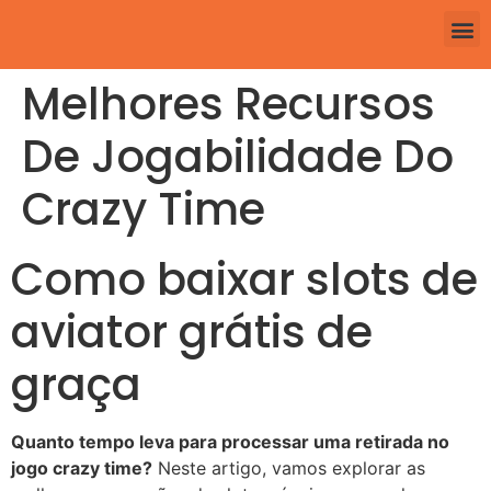
Melhores Recursos
De Jogabilidade Do
Crazy Time
Como baixar slots de
aviator grátis de
graça
Quanto tempo leva para processar uma retirada no
jogo crazy time?
Neste artigo, vamos explorar as