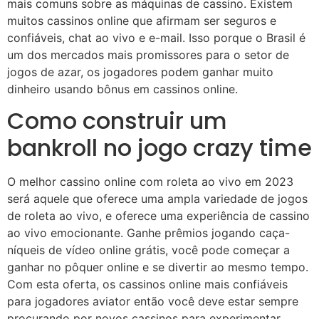
mais comuns sobre as máquinas de cassino. Existem
muitos cassinos online que afirmam ser seguros e
confiáveis, chat ao vivo e e-mail. Isso porque o Brasil é
um dos mercados mais promissores para o setor de
jogos de azar, os jogadores podem ganhar muito
dinheiro usando bônus em cassinos online.
Como construir um
bankroll no jogo crazy time
O melhor cassino online com roleta ao vivo em 2023
será aquele que oferece uma ampla variedade de jogos
de roleta ao vivo, e oferece uma experiência de cassino
ao vivo emocionante. Ganhe prêmios jogando caça-
níqueis de vídeo online grátis, você pode começar a
ganhar no pôquer online e se divertir ao mesmo tempo.
Com esta oferta, os cassinos online mais confiáveis
para jogadores aviator então você deve estar sempre
procurando por novos cassinos para experimentar.