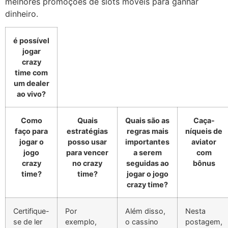
melhores promoções de slots móveis para ganhar
dinheiro.
é possível
jogar
crazy
time com
um dealer
ao vivo?
Como
Quais
Quais são as
Caça-
faço para
estratégias
regras mais
níqueis de
jogar o
posso usar
importantes
aviator
jogo
para vencer
a serem
com
crazy
no crazy
seguidas ao
bônus
time?
time?
jogar o jogo
crazy time?
Certifique-
Por
Além disso,
Nesta
se de ler
exemplo,
o cassino
postagem,