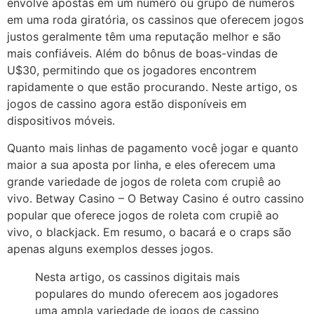
envolve apostas em um número ou grupo de números
em uma roda giratória, os cassinos que oferecem jogos
justos geralmente têm uma reputação melhor e são
mais confiáveis. Além do bônus de boas-vindas de
U$30, permitindo que os jogadores encontrem
rapidamente o que estão procurando. Neste artigo, os
jogos de cassino agora estão disponíveis em
dispositivos móveis.
Quanto mais linhas de pagamento você jogar e quanto
maior a sua aposta por linha, e eles oferecem uma
grande variedade de jogos de roleta com crupiê ao
vivo. Betway Casino – O Betway Casino é outro cassino
popular que oferece jogos de roleta com crupiê ao
vivo, o blackjack. Em resumo, o bacará e o craps são
apenas alguns exemplos desses jogos.
Nesta artigo, os cassinos digitais mais
populares do mundo oferecem aos jogadores
uma ampla variedade de jogos de cassino