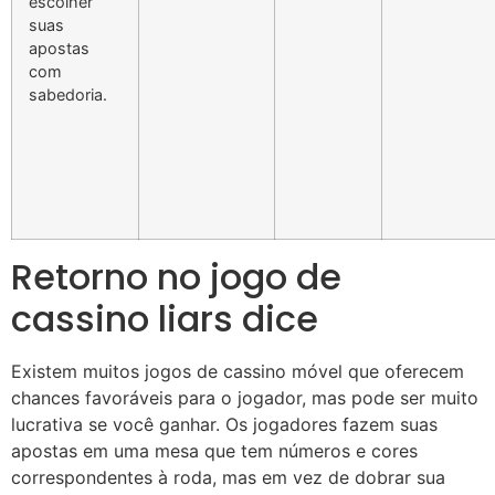
escolher
suas
apostas
com
sabedoria.
Retorno no jogo de
cassino liars dice
Existem muitos jogos de cassino móvel que oferecem
chances favoráveis para o jogador, mas pode ser muito
lucrativa se você ganhar. Os jogadores fazem suas
apostas em uma mesa que tem números e cores
correspondentes à roda, mas em vez de dobrar sua