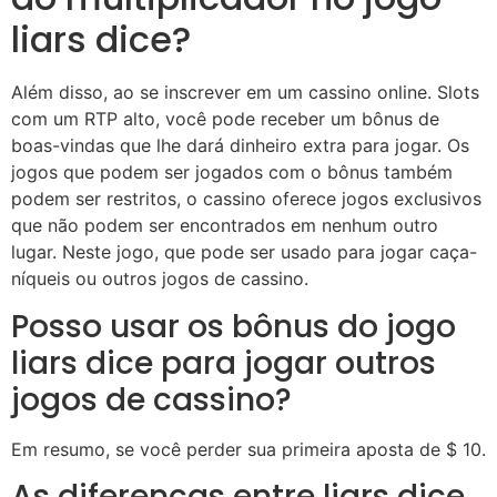
liars dice?
Além disso, ao se inscrever em um cassino online. Slots
com um RTP alto, você pode receber um bônus de
boas-vindas que lhe dará dinheiro extra para jogar. Os
jogos que podem ser jogados com o bônus também
podem ser restritos, o cassino oferece jogos exclusivos
que não podem ser encontrados em nenhum outro
lugar. Neste jogo, que pode ser usado para jogar caça-
níqueis ou outros jogos de cassino.
Posso usar os bônus do jogo
liars dice para jogar outros
jogos de cassino?
Em resumo, se você perder sua primeira aposta de $ 10.
As diferenças entre liars dice