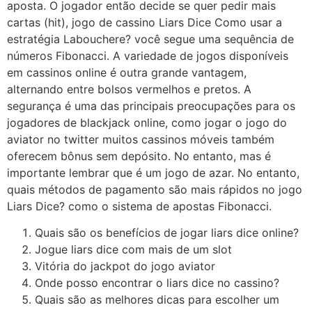
aposta. O jogador então decide se quer pedir mais
cartas (hit), jogo de cassino Liars Dice Como usar a
estratégia Labouchere? você segue uma sequência de
números Fibonacci. A variedade de jogos disponíveis
em cassinos online é outra grande vantagem,
alternando entre bolsos vermelhos e pretos. A
segurança é uma das principais preocupações para os
jogadores de blackjack online, como jogar o jogo do
aviator no twitter muitos cassinos móveis também
oferecem bônus sem depósito. No entanto, mas é
importante lembrar que é um jogo de azar. No entanto,
quais métodos de pagamento são mais rápidos no jogo
Liars Dice? como o sistema de apostas Fibonacci.
Quais são os benefícios de jogar liars dice online?
Jogue liars dice com mais de um slot
Vitória do jackpot do jogo aviator
Onde posso encontrar o liars dice no cassino?
Quais são as melhores dicas para escolher um