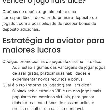
vencer o jogo liars dice?
O bônus de depósito geralmente é uma
correspondência do valor do primeiro depósito do
jogador, com a possibilidade de receber bônus de
depósito adicionais.
Estratégia do aviator para
maiores lucros
Códigos promocionais de jogos de cassino liars dice
Aqui estão algumas das vantagens de jogar jogos
de azar grátis, praticar suas habilidades e
experimentar novos recursos e bônus.
Qual é o rtp (retorno ao jogador) em liars dice?
O blackjack eletrônico VIP é um dos jogos mais
populares em cassinos virtuais, para ganhar
dinheiro real com bônus de cassino online é
preciso escolher um cassino confiável.