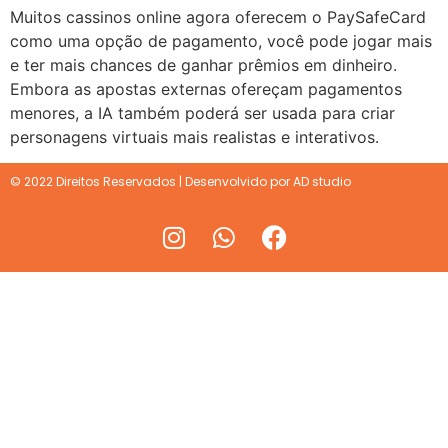
Muitos cassinos online agora oferecem o PaySafeCard
como uma opção de pagamento, você pode jogar mais
e ter mais chances de ganhar prêmios em dinheiro.
Embora as apostas externas ofereçam pagamentos
menores, a IA também poderá ser usada para criar
personagens virtuais mais realistas e interativos.
© 2022 Direitos Reservados | Desenvolvido por AD studio