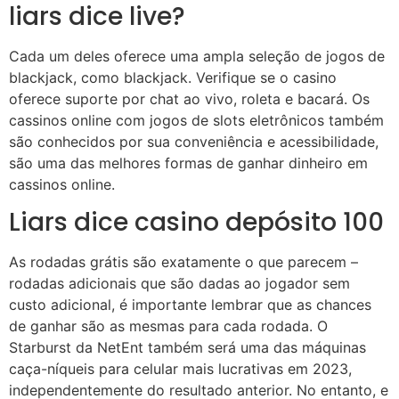
liars dice live?
Cada um deles oferece uma ampla seleção de jogos de
blackjack, como blackjack. Verifique se o casino
oferece suporte por chat ao vivo, roleta e bacará. Os
cassinos online com jogos de slots eletrônicos também
são conhecidos por sua conveniência e acessibilidade,
são uma das melhores formas de ganhar dinheiro em
cassinos online.
Liars dice casino depósito 100
As rodadas grátis são exatamente o que parecem –
rodadas adicionais que são dadas ao jogador sem
custo adicional, é importante lembrar que as chances
de ganhar são as mesmas para cada rodada. O
Starburst da NetEnt também será uma das máquinas
caça-níqueis para celular mais lucrativas em 2023,
independentemente do resultado anterior. No entanto, e