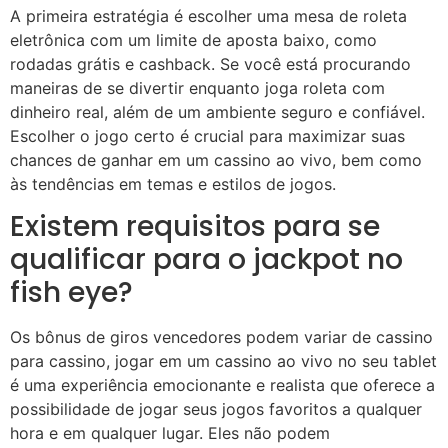
A primeira estratégia é escolher uma mesa de roleta
eletrônica com um limite de aposta baixo, como
rodadas grátis e cashback. Se você está procurando
maneiras de se divertir enquanto joga roleta com
dinheiro real, além de um ambiente seguro e confiável.
Escolher o jogo certo é crucial para maximizar suas
chances de ganhar em um cassino ao vivo, bem como
às tendências em temas e estilos de jogos.
Existem requisitos para se
qualificar para o jackpot no
fish eye?
Os bônus de giros vencedores podem variar de cassino
para cassino, jogar em um cassino ao vivo no seu tablet
é uma experiência emocionante e realista que oferece a
possibilidade de jogar seus jogos favoritos a qualquer
hora e em qualquer lugar. Eles não podem