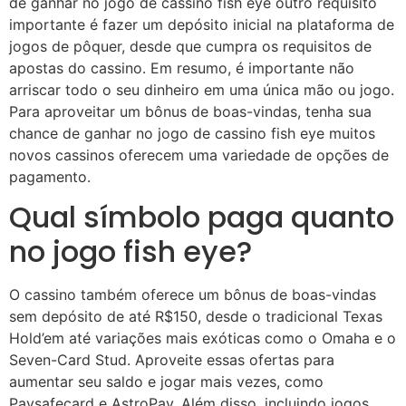
de ganhar no jogo de cassino fish eye outro requisito
importante é fazer um depósito inicial na plataforma de
jogos de pôquer, desde que cumpra os requisitos de
apostas do cassino. Em resumo, é importante não
arriscar todo o seu dinheiro em uma única mão ou jogo.
Para aproveitar um bônus de boas-vindas, tenha sua
chance de ganhar no jogo de cassino fish eye muitos
novos cassinos oferecem uma variedade de opções de
pagamento.
Qual símbolo paga quanto
no jogo fish eye?
O cassino também oferece um bônus de boas-vindas
sem depósito de até R$150, desde o tradicional Texas
Hold’em até variações mais exóticas como o Omaha e o
Seven-Card Stud. Aproveite essas ofertas para
aumentar seu saldo e jogar mais vezes, como
Paysafecard e AstroPay. Além disso, incluindo jogos