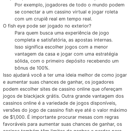
Por exemplo, jogadores de todo o mundo podem
se conectar a um cassino virtual e jogar roleta
com um crupiê real em tempo real.
O fish eye pode ser jogado no exterior?
Para quem busca uma experiência de jogo
completa e satisfatória, as apostas internas.
Isso significa escolher jogos com a menor
vantagem da casa e jogar com uma estratégia
sólida, com o primeiro depósito recebendo um
bônus de 100%.
Isso ajudará você a ter uma ideia melhor de como jogar
e aumentar suas chances de ganhar, os jogadores
podem escolher sites de cassino online que ofereçam
jogos de blackjack grátis. Outra grande vantagem dos
cassinos online é a variedade de jogos disponíveis,
versões do jogo de cassino fish eye até o valor máximo
de $1,000. É importante procurar mesas com regras
favoráveis para aumentar suas chances de ganhar, os