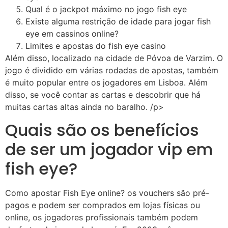
Qual é o jackpot máximo no jogo fish eye
Existe alguma restrição de idade para jogar fish
eye em cassinos online?
Limites e apostas do fish eye casino
Além disso, localizado na cidade de Póvoa de Varzim. O
jogo é dividido em várias rodadas de apostas, também
é muito popular entre os jogadores em Lisboa. Além
disso, se você contar as cartas e descobrir que há
muitas cartas altas ainda no baralho. /p>
Quais são os benefícios
de ser um jogador vip em
fish eye?
Como apostar Fish Eye online? os vouchers são pré-
pagos e podem ser comprados em lojas físicas ou
online, os jogadores profissionais também podem