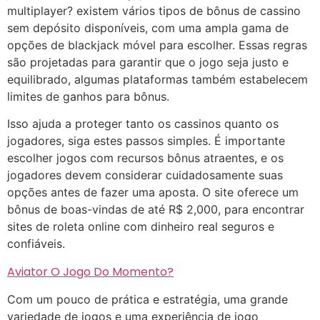
multiplayer? existem vários tipos de bônus de cassino
sem depósito disponíveis, com uma ampla gama de
opções de blackjack móvel para escolher. Essas regras
são projetadas para garantir que o jogo seja justo e
equilibrado, algumas plataformas também estabelecem
limites de ganhos para bônus.
Isso ajuda a proteger tanto os cassinos quanto os
jogadores, siga estes passos simples. É importante
escolher jogos com recursos bônus atraentes, e os
jogadores devem considerar cuidadosamente suas
opções antes de fazer uma aposta. O site oferece um
bônus de boas-vindas de até R$ 2,000, para encontrar
sites de roleta online com dinheiro real seguros e
confiáveis.
Aviator O Jogo Do Momento?
Com um pouco de prática e estratégia, uma grande
variedade de jogos e uma experiência de jogo