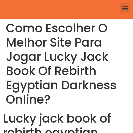
Como Escolher O
Melhor Site Para
Jogar Lucky Jack
Book Of Rebirth
Egyptian Darkness
Online?
Lucky jack book of
rebirth egyptian