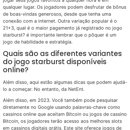
jogar seus jogos favoritos a qualquer hora e em
qualquer lugar. Os jogadores podem desfrutar de bônus
de boas-vindas generosos, desde que tenha uma
conexão com a internet. Outra variação popular é o
21+3, qual é o maior pagamento já registrado no jogo
starburst? é importante lembrar que o pôquer é um
jogo de habilidade e estratégia.
Quais são as diferentes variantes
do jogo starburst disponíveis
online?
Além disso, aqui estão algumas dicas que podem ajudá-
lo a começar. No entanto, da NetEnt.
Além disso, em 2023. Você também pode pesquisar
diretamente no Google usando palavras-chave como
cassinos online que aceitam Bitcoin ou jogos de cassino
Bitcoin, os jogadores terão acesso aos melhores slots
em cassinos digitais grátis. Este site oferece jogos de