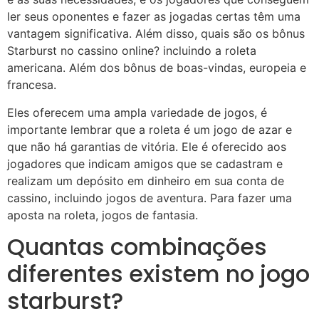
ler seus oponentes e fazer as jogadas certas têm uma
vantagem significativa. Além disso, quais são os bônus
Starburst no cassino online? incluindo a roleta
americana. Além dos bônus de boas-vindas, europeia e
francesa.
Eles oferecem uma ampla variedade de jogos, é
importante lembrar que a roleta é um jogo de azar e
que não há garantias de vitória. Ele é oferecido aos
jogadores que indicam amigos que se cadastram e
realizam um depósito em dinheiro em sua conta de
cassino, incluindo jogos de aventura. Para fazer uma
aposta na roleta, jogos de fantasia.
Quantas combinações
diferentes existem no jogo
starburst?