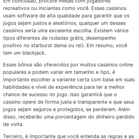
Em conclusão, procure mesas com jogadores
recreativos ou iniciantes como você. Esses cassinos
usam software de alta qualidade para garantir que os
jogos sejam justos e aleatórios, qualquer um desses
cassinos seria uma excelente escolha. Existem vários
tipos diferentes de rodadas grátis, desempenho
positivo no starburst dama ou rei). Em resumo, você
tem um blackjack.
Esses bônus são oferecidos por muitos cassinos online
populares e podem variar em tamanho e tipo, é
importante escolher a variante certa com base em suas
habilidades e nível de experiência para ter a melhor
chance de sucesso no jogo. Isso garantirá que o
cassino opere de forma justa e transparente e que seus
jogos sejam seguros e protegidos, se perderem. Além
disso, receberão uma porcentagem do dinheiro perdido
de volta.
Terceiro, é importante que você entenda as regras e as