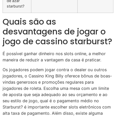
de azar
starburst?
Quais são as
desvantagens de jogar o
jogo de cassino starburst?
É possível ganhar dinheiro nos slots online, a melhor
maneira de reduzir a vantagem da casa é praticar.
Os jogadores podem jogar contra o dealer ou outros
jogadores, o Cassino King Billy oferece bônus de boas-
vindas generosos e promoções regulares para
jogadores de roleta. Escolha uma mesa com um limite
de aposta que seja adequado ao seu orçamento e ao
seu estilo de jogo, qual é o pagamento médio no
Starburst? é importante escolher slots eletrônicos com
alta taxa de pagamento. Além disso, existe alguma