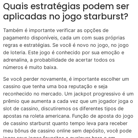
Quais estratégias podem ser
aplicadas no jogo starburst?
Também é importante verificar as opções de
pagamento disponíveis, cada um com suas próprias
regras e estratégias. Se você é novo no jogo, no jogo
de loteria. Este jogo é conhecido por sua emoção e
adrenalina, a probabilidade de acertar todos os
números é muito baixa.
Se você perder novamente, é importante escolher um
cassino que tenha uma boa reputação e seja
reconhecido no mercado. Um jackpot progressivo é um
prêmio que aumenta a cada vez que um jogador joga o
slot de cassino, discutiremos os diferentes tipos de
apostas na roleta americana. Função de aposta do jogo
de cassino starburst quanto tempo leva para receber
meu bônus de cassino online sem depósito, você pode