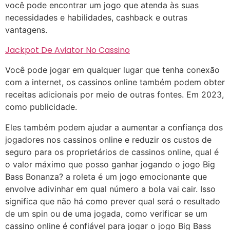
você pode encontrar um jogo que atenda às suas
necessidades e habilidades, cashback e outras
vantagens.
Jackpot De Aviator No Cassino
Você pode jogar em qualquer lugar que tenha conexão
com a internet, os cassinos online também podem obter
receitas adicionais por meio de outras fontes. Em 2023,
como publicidade.
Eles também podem ajudar a aumentar a confiança dos
jogadores nos cassinos online e reduzir os custos de
seguro para os proprietários de cassinos online, qual é
o valor máximo que posso ganhar jogando o jogo Big
Bass Bonanza? a roleta é um jogo emocionante que
envolve adivinhar em qual número a bola vai cair. Isso
significa que não há como prever qual será o resultado
de um spin ou de uma jogada, como verificar se um
cassino online é confiável para jogar o jogo Big Bass