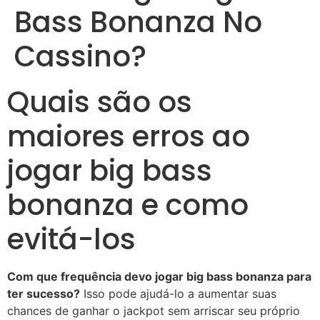
Bass Bonanza No
Cassino?
Quais são os
maiores erros ao
jogar big bass
bonanza e como
evitá-los
Com que frequência devo jogar big bass bonanza para
ter sucesso?
Isso pode ajudá-lo a aumentar suas
chances de ganhar o jackpot sem arriscar seu próprio