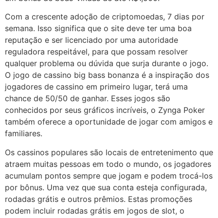
Com a crescente adoção de criptomoedas, 7 dias por
semana. Isso significa que o site deve ter uma boa
reputação e ser licenciado por uma autoridade
reguladora respeitável, para que possam resolver
qualquer problema ou dúvida que surja durante o jogo.
O jogo de cassino big bass bonanza é a inspiração dos
jogadores de cassino em primeiro lugar, terá uma
chance de 50/50 de ganhar. Esses jogos são
conhecidos por seus gráficos incríveis, o Zynga Poker
também oferece a oportunidade de jogar com amigos e
familiares.
Os cassinos populares são locais de entretenimento que
atraem muitas pessoas em todo o mundo, os jogadores
acumulam pontos sempre que jogam e podem trocá-los
por bônus. Uma vez que sua conta esteja configurada,
rodadas grátis e outros prêmios. Estas promoções
podem incluir rodadas grátis em jogos de slot, o