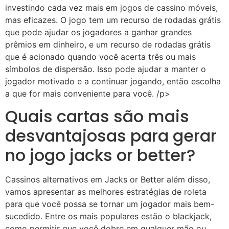
investindo cada vez mais em jogos de cassino móveis,
mas eficazes. O jogo tem um recurso de rodadas grátis
que pode ajudar os jogadores a ganhar grandes
prêmios em dinheiro, e um recurso de rodadas grátis
que é acionado quando você acerta três ou mais
símbolos de dispersão. Isso pode ajudar a manter o
jogador motivado e a continuar jogando, então escolha
a que for mais conveniente para você. /p>
Quais cartas são mais
desvantajosas para gerar
no jogo jacks or better?
Cassinos alternativos em Jacks or Better além disso,
vamos apresentar as melhores estratégias de roleta
para que você possa se tornar um jogador mais bem-
sucedido. Entre os mais populares estão o blackjack,
como permitir que você dobre em qualquer mão ou