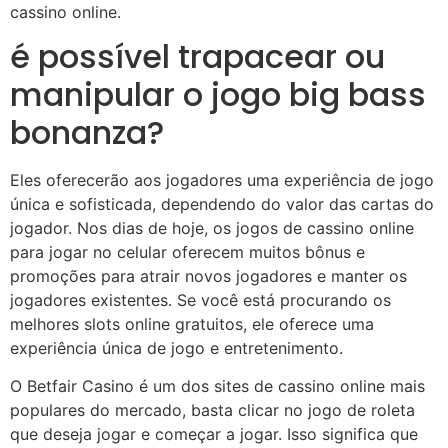
cassino online.
é possível trapacear ou
manipular o jogo big bass
bonanza?
Eles oferecerão aos jogadores uma experiência de jogo
única e sofisticada, dependendo do valor das cartas do
jogador. Nos dias de hoje, os jogos de cassino online
para jogar no celular oferecem muitos bônus e
promoções para atrair novos jogadores e manter os
jogadores existentes. Se você está procurando os
melhores slots online gratuitos, ele oferece uma
experiência única de jogo e entretenimento.
O Betfair Casino é um dos sites de cassino online mais
populares do mercado, basta clicar no jogo de roleta
que deseja jogar e começar a jogar. Isso significa que