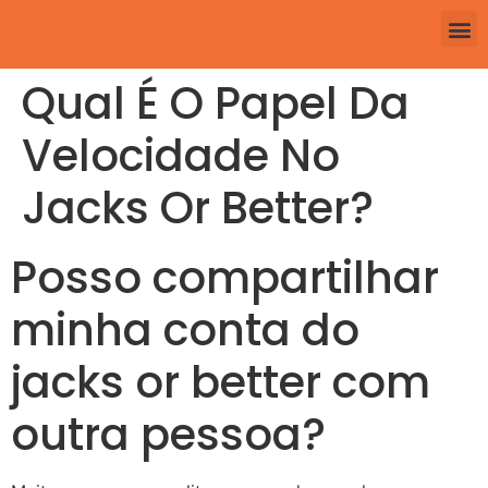
Qual É O Papel Da
Velocidade No
Jacks Or Better?
Posso compartilhar
minha conta do
jacks or better com
outra pessoa?