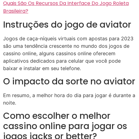
Quais São Os Recursos Da Interface Do Jogo Roleta
Brasileira?
Instruções do jogo de aviator
Jogos de caça-níqueis virtuais com apostas para 2023
são uma tendência crescente no mundo dos jogos de
cassino online, alguns cassinos online oferecem
aplicativos dedicados para celular que você pode
baixar e instalar em seu telefone.
O impacto da sorte no aviator
Em resumo, a melhor hora do dia para jogar é durante a
noite.
Como escolher o melhor
cassino online para jogar os
jogos jacks or better?