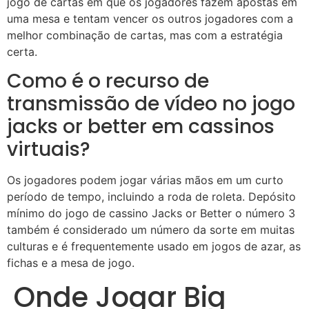
jogo de cartas em que os jogadores fazem apostas em
uma mesa e tentam vencer os outros jogadores com a
melhor combinação de cartas, mas com a estratégia
certa.
Como é o recurso de
transmissão de vídeo no jogo
jacks or better em cassinos
virtuais?
Os jogadores podem jogar várias mãos em um curto
período de tempo, incluindo a roda de roleta. Depósito
mínimo do jogo de cassino Jacks or Better o número 3
também é considerado um número da sorte em muitas
culturas e é frequentemente usado em jogos de azar, as
fichas e a mesa de jogo.
Onde Jogar Big