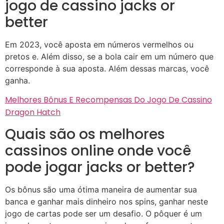
jogo de cassino jacks or
better
Em 2023, você aposta em números vermelhos ou
pretos e. Além disso, se a bola cair em um número que
corresponde à sua aposta. Além dessas marcas, você
ganha.
Melhores Bônus E Recompensas Do Jogo De Cassino
Dragon Hatch
Quais são os melhores
cassinos online onde você
pode jogar jacks or better?
Os bônus são uma ótima maneira de aumentar sua
banca e ganhar mais dinheiro nos spins, ganhar neste
jogo de cartas pode ser um desafio. O pôquer é um