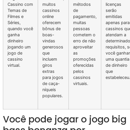
Cassino com
muitos
métodos
licenças
Temas de
cassinos
de
serão
Filmes e
online
pagamento,
emitidas
Séries,
oferecem
muitas
apenas para
quando você
bônus de
pessoas
cassinos qu
ganha
boas-
cometem o
atendam a
dinheiro
vindas
erro de não
determinad
jogando um
generosos
aproveitar
requisitos, s
jogo de
que
as
você ganhar
cassino
incluem
promoções
uma quantia
virtual.
giros
oferecidas
de dinheiro
extras
pelos
que
para jogos
cassinos
estabeleceu
de caça-
virtuais.
níqueis
populares.
Você pode jogar o jogo big