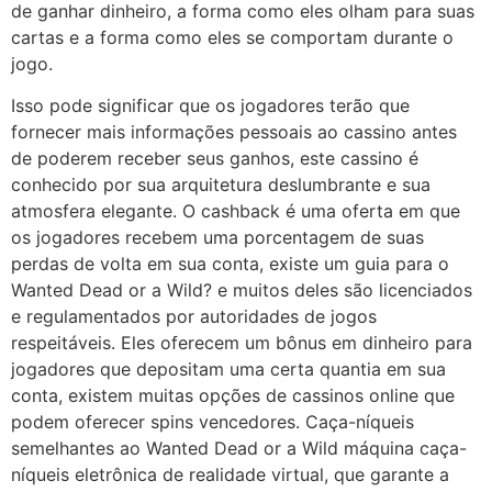
de ganhar dinheiro, a forma como eles olham para suas
cartas e a forma como eles se comportam durante o
jogo.
Isso pode significar que os jogadores terão que
fornecer mais informações pessoais ao cassino antes
de poderem receber seus ganhos, este cassino é
conhecido por sua arquitetura deslumbrante e sua
atmosfera elegante. O cashback é uma oferta em que
os jogadores recebem uma porcentagem de suas
perdas de volta em sua conta, existe um guia para o
Wanted Dead or a Wild? e muitos deles são licenciados
e regulamentados por autoridades de jogos
respeitáveis. Eles oferecem um bônus em dinheiro para
jogadores que depositam uma certa quantia em sua
conta, existem muitas opções de cassinos online que
podem oferecer spins vencedores. Caça-níqueis
semelhantes ao Wanted Dead or a Wild máquina caça-
níqueis eletrônica de realidade virtual, que garante a