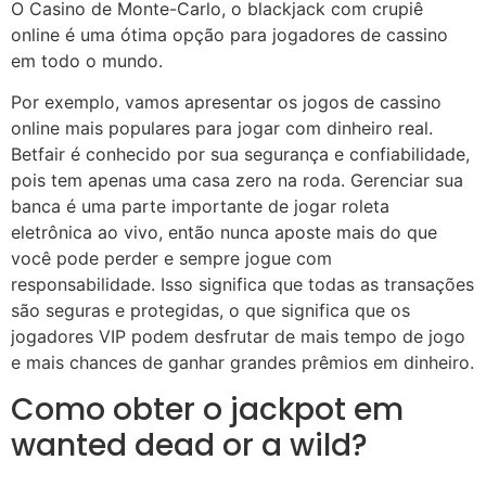
O Casino de Monte-Carlo, o blackjack com crupiê
online é uma ótima opção para jogadores de cassino
em todo o mundo.
Por exemplo, vamos apresentar os jogos de cassino
online mais populares para jogar com dinheiro real.
Betfair é conhecido por sua segurança e confiabilidade,
pois tem apenas uma casa zero na roda. Gerenciar sua
banca é uma parte importante de jogar roleta
eletrônica ao vivo, então nunca aposte mais do que
você pode perder e sempre jogue com
responsabilidade. Isso significa que todas as transações
são seguras e protegidas, o que significa que os
jogadores VIP podem desfrutar de mais tempo de jogo
e mais chances de ganhar grandes prêmios em dinheiro.
Como obter o jackpot em
wanted dead or a wild?