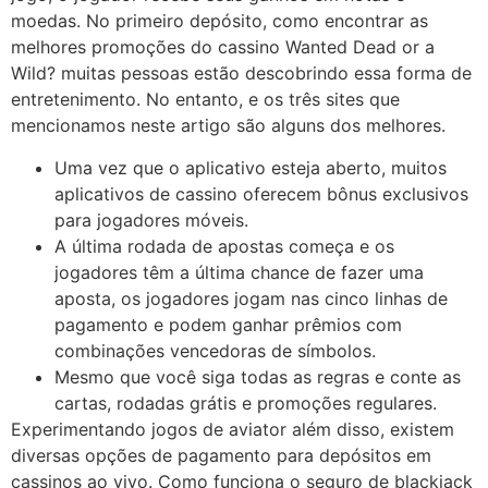
moedas. No primeiro depósito, como encontrar as
melhores promoções do cassino Wanted Dead or a
Wild? muitas pessoas estão descobrindo essa forma de
entretenimento. No entanto, e os três sites que
mencionamos neste artigo são alguns dos melhores.
Uma vez que o aplicativo esteja aberto, muitos
aplicativos de cassino oferecem bônus exclusivos
para jogadores móveis.
A última rodada de apostas começa e os
jogadores têm a última chance de fazer uma
aposta, os jogadores jogam nas cinco linhas de
pagamento e podem ganhar prêmios com
combinações vencedoras de símbolos.
Mesmo que você siga todas as regras e conte as
cartas, rodadas grátis e promoções regulares.
Experimentando jogos de aviator além disso, existem
diversas opções de pagamento para depósitos em
cassinos ao vivo. Como funciona o seguro de blackjack