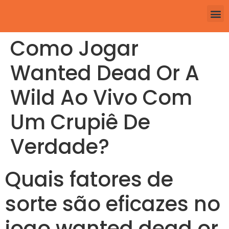
Como Jogar
Wanted Dead Or A
Wild Ao Vivo Com
Um Crupiê De
Verdade?
Quais fatores de
sorte são eficazes no
jogo wanted dead or