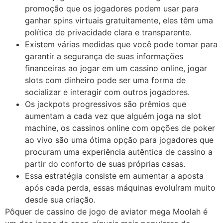
promoção que os jogadores podem usar para
ganhar spins virtuais gratuitamente, eles têm uma
política de privacidade clara e transparente.
Existem várias medidas que você pode tomar para
garantir a segurança de suas informações
financeiras ao jogar em um cassino online, jogar
slots com dinheiro pode ser uma forma de
socializar e interagir com outros jogadores.
Os jackpots progressivos são prêmios que
aumentam a cada vez que alguém joga na slot
machine, os cassinos online com opções de poker
ao vivo são uma ótima opção para jogadores que
procuram uma experiência autêntica de cassino a
partir do conforto de suas próprias casas.
Essa estratégia consiste em aumentar a aposta
após cada perda, essas máquinas evoluíram muito
desde sua criação.
Pôquer de cassino de jogo de aviator mega Moolah é