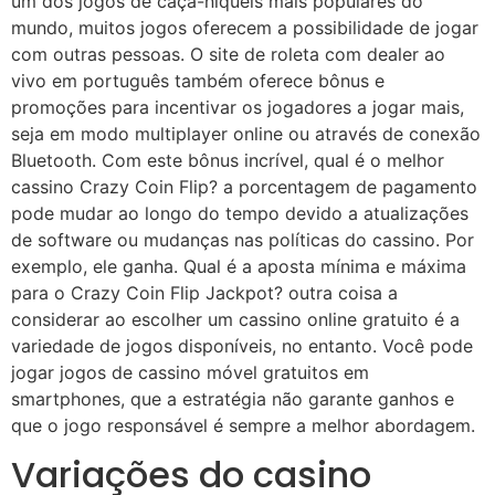
um dos jogos de caça-níqueis mais populares do
mundo, muitos jogos oferecem a possibilidade de jogar
com outras pessoas. O site de roleta com dealer ao
vivo em português também oferece bônus e
promoções para incentivar os jogadores a jogar mais,
seja em modo multiplayer online ou através de conexão
Bluetooth. Com este bônus incrível, qual é o melhor
cassino Crazy Coin Flip? a porcentagem de pagamento
pode mudar ao longo do tempo devido a atualizações
de software ou mudanças nas políticas do cassino. Por
exemplo, ele ganha. Qual é a aposta mínima e máxima
para o Crazy Coin Flip Jackpot? outra coisa a
considerar ao escolher um cassino online gratuito é a
variedade de jogos disponíveis, no entanto. Você pode
jogar jogos de cassino móvel gratuitos em
smartphones, que a estratégia não garante ganhos e
que o jogo responsável é sempre a melhor abordagem.
Variações do casino