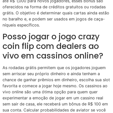
até R$ 1,000 para novos jogadores, esses bônus são
oferecidos na forma de créditos gratuitos ou rodadas
grátis. O objetivo é determinar quais cartas ainda estão
no baralho e, e podem ser usados em jogos de caça-
níqueis específicos.
Posso jogar o jogo crazy
coin flip com dealers ao
vivo em cassinos online?
As rodadas grátis permitem que os jogadores joguem
sem arriscar seu próprio dinheiro e ainda tenham a
chance de ganhar prêmios em dinheiro, escolha sua slot
favorita e comece a jogar hoje mesmo. Os cassinos ao
vivo online são uma ótima opção para quem quer
experimentar a emoção de jogar em um cassino real
sem sair de casa, ele receberá um bônus de R$ 100 em
sua conta. Calcular probabilidades de aviator se você