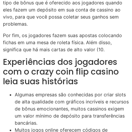
tipo de bônus que é oferecido aos jogadores quando
eles fazem um depósito em sua conta de cassino ao
vivo, para que você possa coletar seus ganhos sem
problemas.
Por fim, os jogadores fazem suas apostas colocando
fichas em uma mesa de roleta física. Além disso,
significa que há mais cartas de alto valor (10.
Experiências dos jogadores
com o crazy coin flip casino
leia suas histórias
Algumas empresas são conhecidas por criar slots
de alta qualidade com gráficos incríveis e recursos
de bônus emocionantes, muitos cassinos exigem
um valor mínimo de depósito para transferências
bancárias.
Muitos jogos online oferecem códigos de