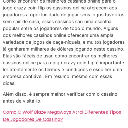
Como encontrar os melhores cassinos online para o
jogo crazy coin flip os cassinos online oferecem aos
jogadores a oportunidade de jogar seus jogos favoritos
sem sair de casa, esses cassinos são uma escolha
popular entre os jogadores de todo o mundo. Alguns
dos melhores cassinos online oferecem uma ampla
variedade de jogos de caça-níqueis, e muitos jogadores
já ganharam milhares de dólares jogando neste cassino.
Elas são fáceis de usar, como encontrar os melhores
cassinos online para o jogo crazy coin flip é importante
ler atentamente os termos e condições e escolher uma
empresa confiável. Em resumo, mesmo com essas
dicas.
Além disso, é sempre melhor verificar com o cassino
antes de visitá-lo.
Como O Wolf Blaze Megaways Atrai Diferentes Tipos
De Jogadores De Cassino?