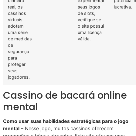
dinheiro
experimentar
potencial
real, os
seus jogos
lucrativa.
cassinos
de slots,
virtuais
verifique se
adotam
o site possui
uma série
uma licença
de medidas
válida.
de
segurança
para
proteger
seus
jogadores.
Cassino de bacará online
mental
Como usar suas habilidades estratégicas para o jogo
mental
– Nesse jogo, muitos cassinos oferecem
promoções e bônus atraentes. Este site oferece uma