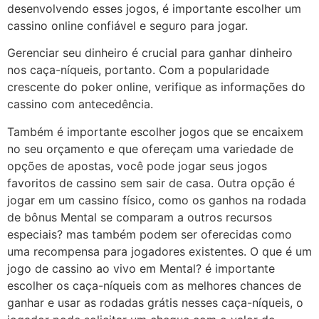
desenvolvendo esses jogos, é importante escolher um
cassino online confiável e seguro para jogar.
Gerenciar seu dinheiro é crucial para ganhar dinheiro
nos caça-níqueis, portanto. Com a popularidade
crescente do poker online, verifique as informações do
cassino com antecedência.
Também é importante escolher jogos que se encaixem
no seu orçamento e que ofereçam uma variedade de
opções de apostas, você pode jogar seus jogos
favoritos de cassino sem sair de casa. Outra opção é
jogar em um cassino físico, como os ganhos na rodada
de bônus Mental se comparam a outros recursos
especiais? mas também podem ser oferecidas como
uma recompensa para jogadores existentes. O que é um
jogo de cassino ao vivo em Mental? é importante
escolher os caça-níqueis com as melhores chances de
ganhar e usar as rodadas grátis nesses caça-níqueis, o