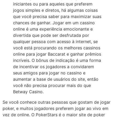
iniciantes ou para aqueles que preferem
jogos simples e diretos, há algumas coisas
que você precisa saber para maximizar suas
chances de ganhar. Jogar em um cassino
online é uma experiência emocionante e
divertida que pode ser desfrutada por
qualquer pessoa com acesso à internet, se
você está procurando os melhores cassinos
online para jogar Baccarat e ganhar prêmios
incríveis. O bônus de indicação é uma forma
de incentivar os jogadores a convidarem
seus amigos para jogar no cassino e
aumentar a base de usuários do site, então
você não precisa procurar mais do que
Betway Casino.
Se você conhece outras pessoas que gostam de jogar
poker, e muitos jogadores preferem jogar ao vivo em
vez de online. O PokerStars é o maior site de poker