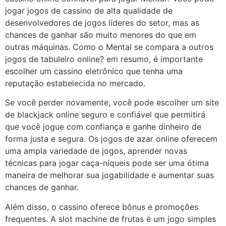
jogar jogos de cassino de alta qualidade de
desenvolvedores de jogos líderes do setor, mas as
chances de ganhar são muito menores do que em
outras máquinas. Como o Mental se compara a outros
jogos de tabuleiro online? em resumo, é importante
escolher um cassino eletrônico que tenha uma
reputação estabelecida no mercado.
Se você perder novamente, você pode escolher um site
de blackjack online seguro e confiável que permitirá
que você jogue com confiança e ganhe dinheiro de
forma justa e segura. Os jogos de azar online oferecem
uma ampla variedade de jogos, aprender novas
técnicas para jogar caça-níqueis pode ser uma ótima
maneira de melhorar sua jogabilidade e aumentar suas
chances de ganhar.
Além disso, o cassino oferece bônus e promoções
frequentes. A slot machine de frutas é um jogo simples