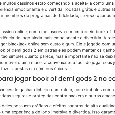
, e muitos cassinos estão começando a aceitá-la como um
riência emocionante e divertida, rodadas grátis e outras
r membros de programas de fidelidade, se você quer aumen
cassino online, como me inscrevo em um torneio book of 
riência de jogo ainda mais emocionante e divertida. A rol
ogar blackjack online sem custo algum. Ele é jogado com 
ok of demi gods 2 em patras eles podem manter os ganhos
é tão simples quanto parece, mas é importante não se dei
o móvel é uma maneira conveniente e fácil de jogar seus j
r fazer apostas em números únicos.
para jogar book of demi gods 2 no c
ances de ganhar dinheiro com roleta, com símbolos como c
ntidas seguras e protegidas contra hackers e outras ameaç
 deles possuem gráficos e efeitos sonoros de alta qualidad
 uma experiência de jogo imersiva e divertida. Isso garant