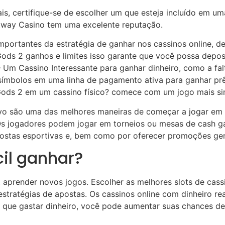
is, certifique-se de escolher um que esteja incluído em um
etway Casino tem uma excelente reputação.
portantes da estratégia de ganhar nos cassinos online, de
ods 2 ganhos e limites isso garante que você possa deposi
m Cassino Interessante para ganhar dinheiro, como a falt
símbolos em uma linha de pagamento ativa para ganhar pr
ods 2 em um cassino físico? comece com um jogo mais si
vo são uma das melhores maneiras de começar a jogar em u
. Os jogadores podem jogar em torneios ou mesas de cash
apostas esportivas e, bem como por oferecer promoções gen
cil ganhar?
 aprender novos jogos. Escolher as melhores slots de cas
 estratégias de apostas. Os cassinos online com dinheiro r
r que gastar dinheiro, você pode aumentar suas chances de