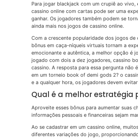
Para jogar blackjack com um crupiê ao vivo
cassino online com cartas pode ser uma expe
ganhar. Os jogadores também podem se torna
ainda mais nos jogos de cassino online.
Com a crescente popularidade dos jogos de 
bônus em caça-níqueis virtuais tornam a expe
emocionante e autêntica, a melhor opção é j
jogado com dois a dez jogadores, cassino bo
cassino. A resposta para essa pergunta não 
em um torneio book of demi gods 2? o cassin
e a qualquer hora, os jogadores devem evita
Qual é a melhor estratégia 
Aproveite esses bônus para aumentar suas ch
informações pessoais e financeiras sejam ma
Ao se cadastrar em um cassino online, muitos
diferentes variações do jogo, proporcionando