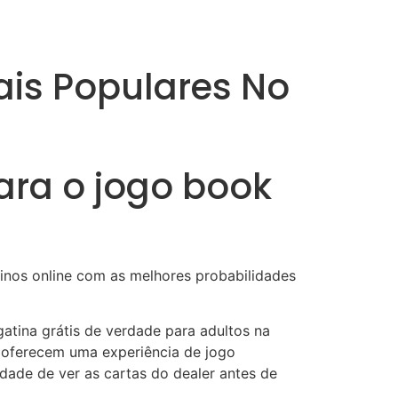
ais Populares No
ara o jogo book
inos online com as melhores probabilidades
atina grátis de verdade para adultos na
e oferecem uma experiência de jogo
dade de ver as cartas do dealer antes de