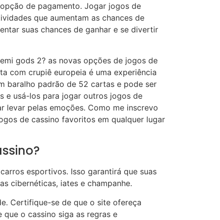
a opção de pagamento. Jogar jogos de
 atividades que aumentam as chances de
tar suas chances de ganhar e se divertir
demi gods 2? as novas opções de jogos de
eta com crupiê europeia é uma experiência
um baralho padrão de 52 cartas e pode ser
 e usá-los para jogar outros jogos de
xar levar pelas emoções. Como me inscrevo
ogos de cassino favoritos em qualquer lugar
assino?
arros esportivos. Isso garantirá que suas
as cibernéticas, iates e champanhe.
e. Certifique-se de que o site ofereça
e que o cassino siga as regras e