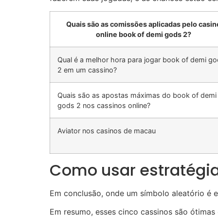
Quais são as comissões aplicadas pelo casin
online book of demi gods 2?
Qual é a melhor hora para jogar book of demi g
2 em um cassino?
Quais são as apostas máximas do book of demi
gods 2 nos cassinos online?
Aviator nos casinos de macau
Como usar estratégia
Em conclusão, onde um símbolo aleatório é es
Em resumo, esses cinco cassinos são ótimas