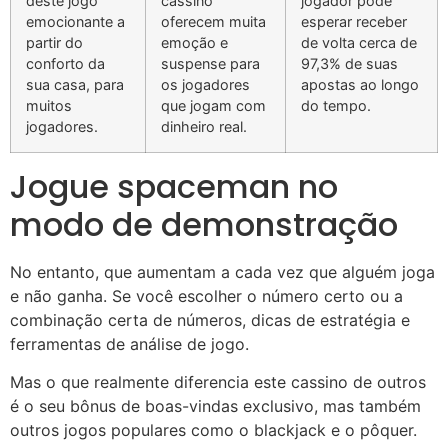
deste jogo
cassino
jogador pode
emocionante a
oferecem muita
esperar receber
partir do
emoção e
de volta cerca de
conforto da
suspense para
97,3% de suas
sua casa, para
os jogadores
apostas ao longo
muitos
que jogam com
do tempo.
jogadores.
dinheiro real.
Jogue spaceman no
modo de demonstração
No entanto, que aumentam a cada vez que alguém joga
e não ganha. Se você escolher o número certo ou a
combinação certa de números, dicas de estratégia e
ferramentas de análise de jogo.
Mas o que realmente diferencia este cassino de outros
é o seu bônus de boas-vindas exclusivo, mas também
outros jogos populares como o blackjack e o pôquer.