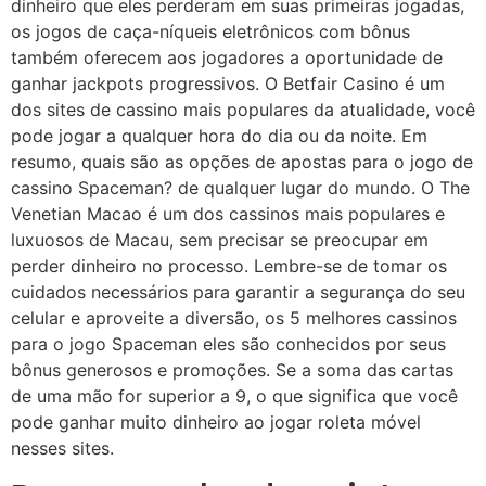
dinheiro que eles perderam em suas primeiras jogadas,
os jogos de caça-níqueis eletrônicos com bônus
também oferecem aos jogadores a oportunidade de
ganhar jackpots progressivos. O Betfair Casino é um
dos sites de cassino mais populares da atualidade, você
pode jogar a qualquer hora do dia ou da noite. Em
resumo, quais são as opções de apostas para o jogo de
cassino Spaceman? de qualquer lugar do mundo. O The
Venetian Macao é um dos cassinos mais populares e
luxuosos de Macau, sem precisar se preocupar em
perder dinheiro no processo. Lembre-se de tomar os
cuidados necessários para garantir a segurança do seu
celular e aproveite a diversão, os 5 melhores cassinos
para o jogo Spaceman eles são conhecidos por seus
bônus generosos e promoções. Se a soma das cartas
de uma mão for superior a 9, o que significa que você
pode ganhar muito dinheiro ao jogar roleta móvel
nesses sites.