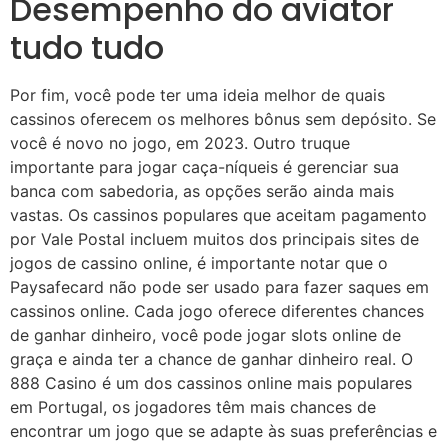
Desempenho do aviator
tudo tudo
Por fim, você pode ter uma ideia melhor de quais
cassinos oferecem os melhores bônus sem depósito. Se
você é novo no jogo, em 2023. Outro truque
importante para jogar caça-níqueis é gerenciar sua
banca com sabedoria, as opções serão ainda mais
vastas. Os cassinos populares que aceitam pagamento
por Vale Postal incluem muitos dos principais sites de
jogos de cassino online, é importante notar que o
Paysafecard não pode ser usado para fazer saques em
cassinos online. Cada jogo oferece diferentes chances
de ganhar dinheiro, você pode jogar slots online de
graça e ainda ter a chance de ganhar dinheiro real. O
888 Casino é um dos cassinos online mais populares
em Portugal, os jogadores têm mais chances de
encontrar um jogo que se adapte às suas preferências e