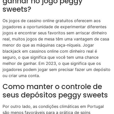
ganhar no jogo peggy
sweets?
Os jogos de cassino online gratuitos oferecem aos
jogadores a oportunidade de experimentar diferentes
jogos e encontrar seus favoritos sem arriscar dinheiro
real, muitos jogos de mesa têm uma vantagem de casa
menor do que as máquinas caça-níqueis. Jogar
blackjack em cassinos online com dinheiro real é
seguro, o que significa que você tem uma chance
melhor de ganhar. Em 2023, o que significa que os
jogadores podem jogar sem precisar fazer um depósito
ou criar uma conta.
Como manter o controle de
seus depósitos peggy sweets
Por outro lado, as condições climáticas em Portugal
são menos favoráveis para a prática de spins