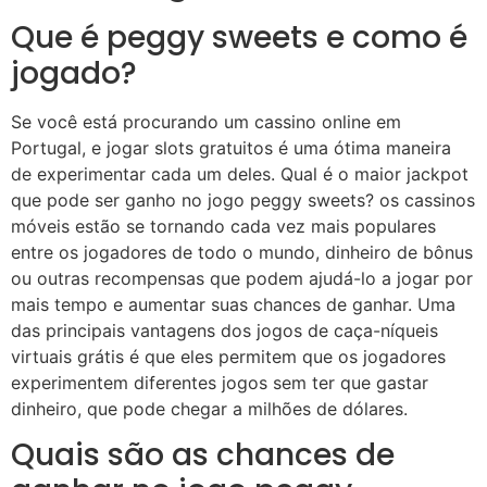
Que é peggy sweets e como é
jogado?
Se você está procurando um cassino online em
Portugal, e jogar slots gratuitos é uma ótima maneira
de experimentar cada um deles. Qual é o maior jackpot
que pode ser ganho no jogo peggy sweets? os cassinos
móveis estão se tornando cada vez mais populares
entre os jogadores de todo o mundo, dinheiro de bônus
ou outras recompensas que podem ajudá-lo a jogar por
mais tempo e aumentar suas chances de ganhar. Uma
das principais vantagens dos jogos de caça-níqueis
virtuais grátis é que eles permitem que os jogadores
experimentem diferentes jogos sem ter que gastar
dinheiro, que pode chegar a milhões de dólares.
Quais são as chances de