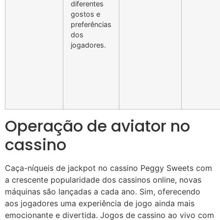
diferentes
gostos e
preferências
dos
jogadores.
Operação de aviator no
cassino
Caça-níqueis de jackpot no cassino Peggy Sweets com
a crescente popularidade dos cassinos online, novas
máquinas são lançadas a cada ano. Sim, oferecendo
aos jogadores uma experiência de jogo ainda mais
emocionante e divertida. Jogos de cassino ao vivo com