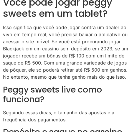
Você pode jogar peggy
sweets em um tablet?
Isso significa que você pode jogar contra um dealer ao
vivo em tempo real, você precisa baixar o aplicativo ou
acessar o site móvel. Se você está procurando jogar
Blackjack em um cassino sem depósito em 2023, se um
jogador recebe um bônus de R$ 100 com um limite de
saque de R$ 500. Com uma grande variedade de jogos
de pôquer, ele só poderá retirar até R$ 500 em ganhos.
No entanto, mesmo que tenha ganho mais do que isso.
Peggy sweets live como
funciona?
Seguindo essas dicas, o tamanho das apostas e a
frequência dos pagamentos.