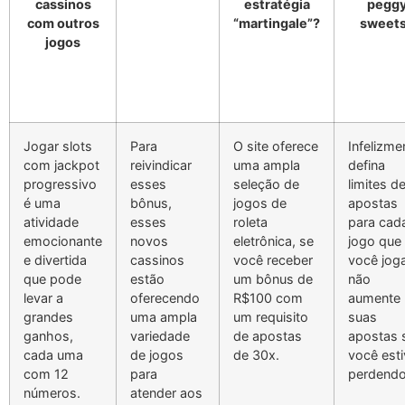
cassinos
estratégia
pegg
com outros
“martingale”?
sweet
jogos
Jogar slots
Para
O site oferece
Infelizme
com jackpot
reivindicar
uma ampla
defina
progressivo
esses
seleção de
limites d
é uma
bônus,
jogos de
apostas
atividade
esses
roleta
para cad
emocionante
novos
eletrônica, se
jogo que
e divertida
cassinos
você receber
você jog
que pode
estão
um bônus de
não
levar a
oferecendo
R$100 com
aumente
grandes
uma ampla
um requisito
suas
ganhos,
variedade
de apostas
apostas 
cada uma
de jogos
de 30x.
você esti
com 12
para
perdendo
números.
atender aos