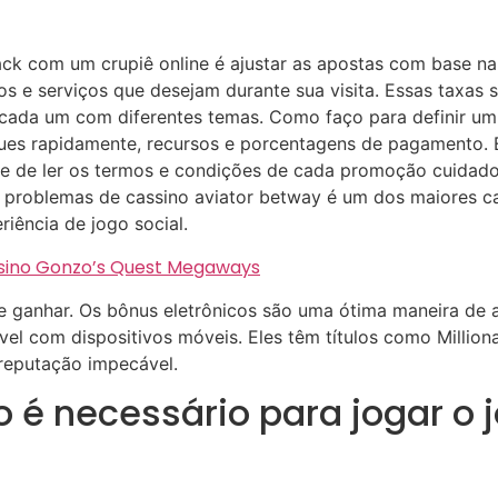
jack com um crupiê online é ajustar as apostas com base n
gos e serviços que desejam durante sua visita. Essas taxas
, cada um com diferentes temas. Como faço para definir um
ues rapidamente, recursos e porcentagens de pagamento.
-se de ler os termos e condições de cada promoção cuidad
problemas de cassino aviator betway é um dos maiores ca
iência de jogo social.
sino Gonzo’s Quest Megaways
 ganhar. Os bônus eletrônicos são uma ótima maneira de a
el com dispositivos móveis. Eles têm títulos como Millionai
reputação impecável.
é necessário para jogar o j