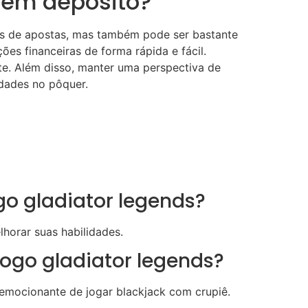
 sem depósito?
ites de apostas, mas também pode ser bastante
es financeiras de forma rápida e fácil.
te. Além disso, manter uma perspectiva de
idades no pôquer.
go gladiator legends?
lhorar suas habilidades.
jogo gladiator legends?
 emocionante de jogar blackjack com crupiê.