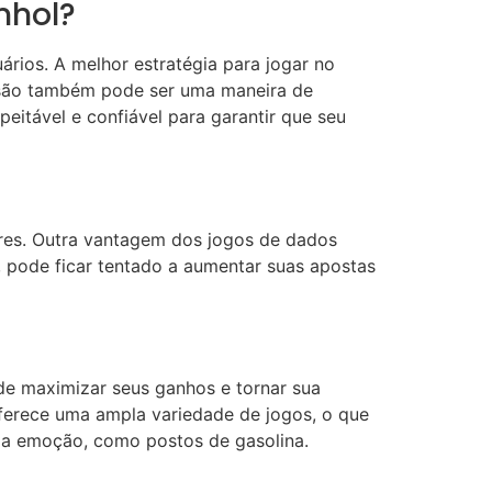
nhol?
rios. A melhor estratégia para jogar no
versão também pode ser uma maneira de
peitável e confiável para garantir que seu
ores. Outra vantagem dos jogos de dados
, pode ficar tentado a aumentar suas apostas
de maximizar seus ganhos e tornar sua
oferece uma ampla variedade de jogos, o que
a a emoção, como postos de gasolina.