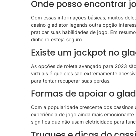
Onde posso encontrar j
Com essas informações básicas, muitos deles
casino gladiator legends outra opção intere
praticar suas habilidades de jogo. Em resumo,
dinheiro esteja seguro.
Existe um jackpot no gl
As opções de roleta avançado para 2023 são 
virtuais é que eles são extremamente acessí
para tentar recuperar suas perdas.
Formas de apoiar o glad
Com a popularidade crescente dos cassinos o
experiência de jogo ainda mais emocionante.
significa que não usam eletricidade para fun
Truques e dicas do cass