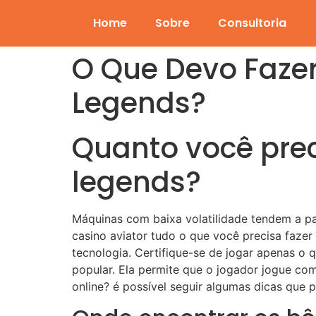
Home
Sobre
Consultoria
O Que Devo Fazer
Legends?
Quanto você prec
legends?
Máquinas com baixa volatilidade tendem a pa
casino aviator tudo o que você precisa fazer
tecnologia. Certifique-se de jogar apenas o 
popular. Ela permite que o jogador jogue com
online? é possível seguir algumas dicas que