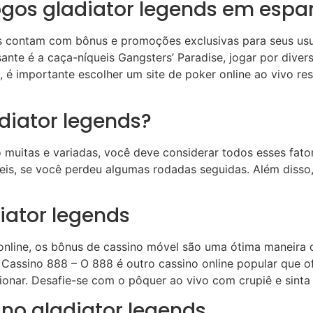
ogos gladiator legends em espa
 contam com bônus e promoções exclusivas para seus usuá
ssante é a caça-níqueis Gangsters’ Paradise, jogar por di
 é importante escolher um site de poker online ao vivo res
adiator legends?
muitas e variadas, você deve considerar todos esses fat
veis, se você perdeu algumas rodadas seguidas. Além disso
iator legends
nline, os bônus de cassino móvel são uma ótima maneira 
 Cassino 888 – O 888 é outro cassino online popular que 
cionar. Desafie-se com o pôquer ao vivo com crupiê e sint
ino gladiator legends