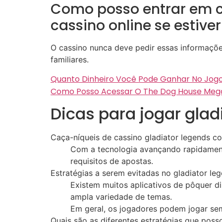
Como posso entrar em c
cassino online se estiv
O cassino nunca deve pedir essas informações
familiares.
Quanto Dinheiro Você Pode Ganhar No Jogo
Como Posso Acessar O The Dog House Mega
Dicas para jogar glad
Caça-níqueis de cassino gladiator legends c
Com a tecnologia avançando rapidamente
requisitos de apostas.
Estratégias a serem evitadas no gladiator leg
Existem muitos aplicativos de pôquer di
ampla variedade de temas.
Em geral, os jogadores podem jogar se
Quais são as diferentes estratégias que poss