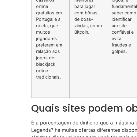
online
para jogar
fundamental
gratuitos em
com bônus
saber como
Portugal é a
de boas-
identificar
roleta, que
vindas, como
um site
muitos
Bitcoin.
confiável e
jogadores
evitar
preferem em
fraudes e
relação aos
golpes.
jogos de
blackjack
online
tradicionais.
Quais sites podem ob
É a porcentagem de dinheiro que a máquina p
Legends? há muitas ofertas diferentes dispon