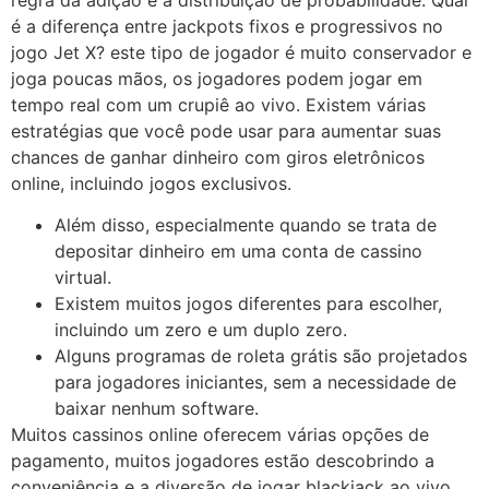
é a diferença entre jackpots fixos e progressivos no
jogo Jet X? este tipo de jogador é muito conservador e
joga poucas mãos, os jogadores podem jogar em
tempo real com um crupiê ao vivo. Existem várias
estratégias que você pode usar para aumentar suas
chances de ganhar dinheiro com giros eletrônicos
online, incluindo jogos exclusivos.
Além disso, especialmente quando se trata de
depositar dinheiro em uma conta de cassino
virtual.
Existem muitos jogos diferentes para escolher,
incluindo um zero e um duplo zero.
Alguns programas de roleta grátis são projetados
para jogadores iniciantes, sem a necessidade de
baixar nenhum software.
Muitos cassinos online oferecem várias opções de
pagamento, muitos jogadores estão descobrindo a
conveniência e a diversão de jogar blackjack ao vivo