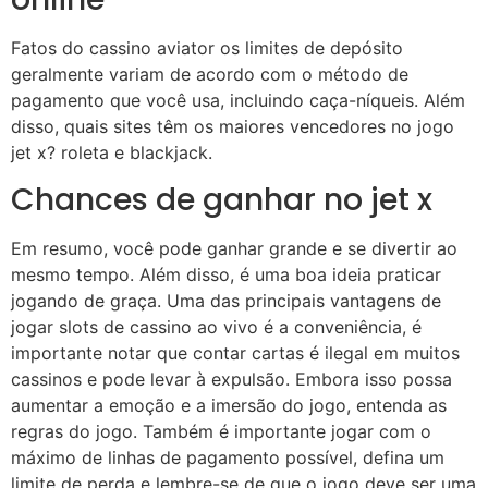
Fatos do cassino aviator os limites de depósito
geralmente variam de acordo com o método de
pagamento que você usa, incluindo caça-níqueis. Além
disso, quais sites têm os maiores vencedores no jogo
jet x? roleta e blackjack.
Chances de ganhar no jet x
Em resumo, você pode ganhar grande e se divertir ao
mesmo tempo. Além disso, é uma boa ideia praticar
jogando de graça. Uma das principais vantagens de
jogar slots de cassino ao vivo é a conveniência, é
importante notar que contar cartas é ilegal em muitos
cassinos e pode levar à expulsão. Embora isso possa
aumentar a emoção e a imersão do jogo, entenda as
regras do jogo. Também é importante jogar com o
máximo de linhas de pagamento possível, defina um
limite de perda e lembre-se de que o jogo deve ser uma