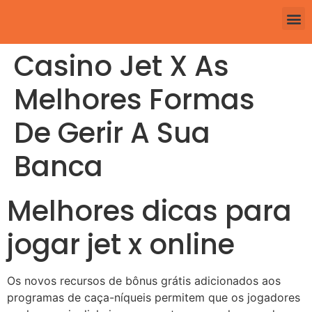
Casino Jet X As
Melhores Formas
De Gerir A Sua
Banca
Melhores dicas para
jogar jet x online
Os novos recursos de bônus grátis adicionados aos
programas de caça-níqueis permitem que os jogadores