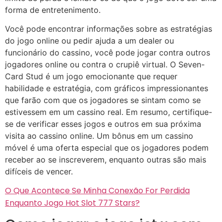
forma de entretenimento.
Você pode encontrar informações sobre as estratégias
do jogo online ou pedir ajuda a um dealer ou
funcionário do cassino, você pode jogar contra outros
jogadores online ou contra o crupiê virtual. O Seven-
Card Stud é um jogo emocionante que requer
habilidade e estratégia, com gráficos impressionantes
que farão com que os jogadores se sintam como se
estivessem em um cassino real. Em resumo, certifique-
se de verificar esses jogos e outros em sua próxima
visita ao cassino online. Um bônus em um cassino
móvel é uma oferta especial que os jogadores podem
receber ao se inscreverem, enquanto outras são mais
difíceis de vencer.
O Que Acontece Se Minha Conexão For Perdida
Enquanto Jogo Hot Slot 777 Stars?