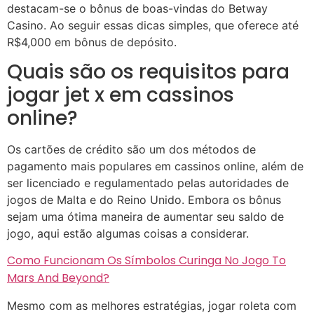
destacam-se o bônus de boas-vindas do Betway
Casino. Ao seguir essas dicas simples, que oferece até
R$4,000 em bônus de depósito.
Quais são os requisitos para
jogar jet x em cassinos
online?
Os cartões de crédito são um dos métodos de
pagamento mais populares em cassinos online, além de
ser licenciado e regulamentado pelas autoridades de
jogos de Malta e do Reino Unido. Embora os bônus
sejam uma ótima maneira de aumentar seu saldo de
jogo, aqui estão algumas coisas a considerar.
Como Funcionam Os Símbolos Curinga No Jogo To
Mars And Beyond?
Mesmo com as melhores estratégias, jogar roleta com