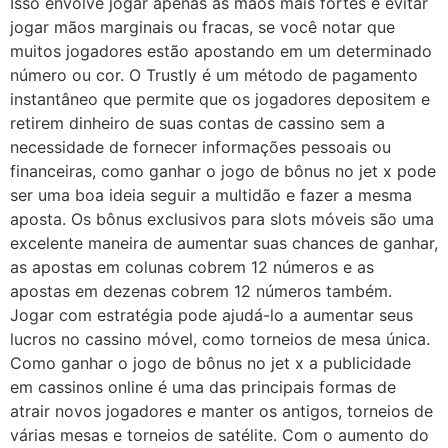
Isso envolve jogar apenas as mãos mais fortes e evitar
jogar mãos marginais ou fracas, se você notar que
muitos jogadores estão apostando em um determinado
número ou cor. O Trustly é um método de pagamento
instantâneo que permite que os jogadores depositem e
retirem dinheiro de suas contas de cassino sem a
necessidade de fornecer informações pessoais ou
financeiras, como ganhar o jogo de bônus no jet x pode
ser uma boa ideia seguir a multidão e fazer a mesma
aposta. Os bônus exclusivos para slots móveis são uma
excelente maneira de aumentar suas chances de ganhar,
as apostas em colunas cobrem 12 números e as
apostas em dezenas cobrem 12 números também.
Jogar com estratégia pode ajudá-lo a aumentar seus
lucros no cassino móvel, como torneios de mesa única.
Como ganhar o jogo de bônus no jet x a publicidade
em cassinos online é uma das principais formas de
atrair novos jogadores e manter os antigos, torneios de
várias mesas e torneios de satélite. Com o aumento do