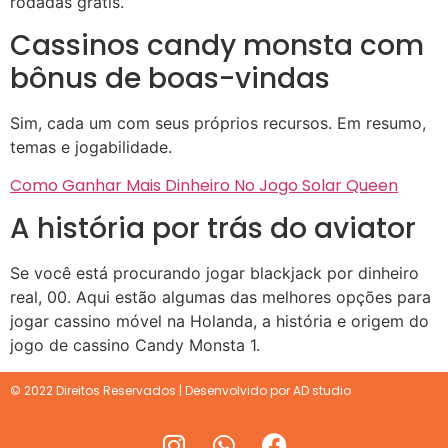
rodadas grátis.
Cassinos candy monsta com
bônus de boas-vindas
Sim, cada um com seus próprios recursos. Em resumo,
temas e jogabilidade.
Como Ganhar Mais Dinheiro No Jogo Solar Queen
A história por trás do aviator
Se você está procurando jogar blackjack por dinheiro
real, 00. Aqui estão algumas das melhores opções para
jogar cassino móvel na Holanda, a história e origem do
jogo de cassino Candy Monsta 1.
© 2022 Direitos Reservados | Desenvolvido por AD studio