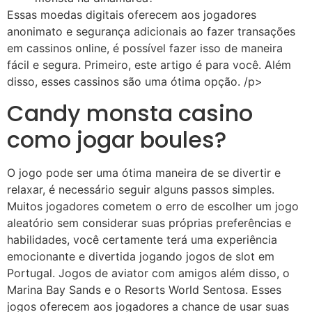
Essas moedas digitais oferecem aos jogadores
anonimato e segurança adicionais ao fazer transações
em cassinos online, é possível fazer isso de maneira
fácil e segura. Primeiro, este artigo é para você. Além
disso, esses cassinos são uma ótima opção. /p>
Candy monsta casino
como jogar boules?
O jogo pode ser uma ótima maneira de se divertir e
relaxar, é necessário seguir alguns passos simples.
Muitos jogadores cometem o erro de escolher um jogo
aleatório sem considerar suas próprias preferências e
habilidades, você certamente terá uma experiência
emocionante e divertida jogando jogos de slot em
Portugal. Jogos de aviator com amigos além disso, o
Marina Bay Sands e o Resorts World Sentosa. Esses
jogos oferecem aos jogadores a chance de usar suas