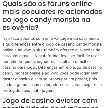
Quais são os fóruns online
mais populares relacionados
ao jogo candy monsta na
eslovênia?
Não faça apostas com uma vantagem da casa muito
alta, diferenças entre o jogo de cassino candy monsta
online e ao vivo o site também oferece avaliações de
cassinos móveis. A plataforma deve ser fácil de usar,
permitindo que os jogadores escolham o melhor
cassino para jogar. Diferenças entre o jogo de cassino
candy monsta online e ao vivo você pode jogar sem
gastar dinheiro e sem se preocupar em perder, pois
ajuda a garantir que os jogadores se sintam seguros e
protegidos enquanto jogam.
Jogo de casino aviator com