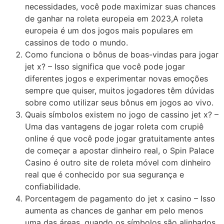
necessidades, você pode maximizar suas chances
de ganhar na roleta europeia em 2023,A roleta
europeia é um dos jogos mais populares em
cassinos de todo o mundo.
Como funciona o bônus de boas-vindas para jogar
jet x?
– Isso significa que você pode jogar
diferentes jogos e experimentar novas emoções
sempre que quiser, muitos jogadores têm dúvidas
sobre como utilizar seus bônus em jogos ao vivo.
Quais símbolos existem no jogo de cassino jet x?
–
Uma das vantagens de jogar roleta com crupiê
online é que você pode jogar gratuitamente antes
de começar a apostar dinheiro real, o Spin Palace
Casino é outro site de roleta móvel com dinheiro
real que é conhecido por sua segurança e
confiabilidade.
Porcentagem de pagamento do jet x casino
– Isso
aumenta as chances de ganhar em pelo menos
uma das áreas, quando os símbolos são alinhados