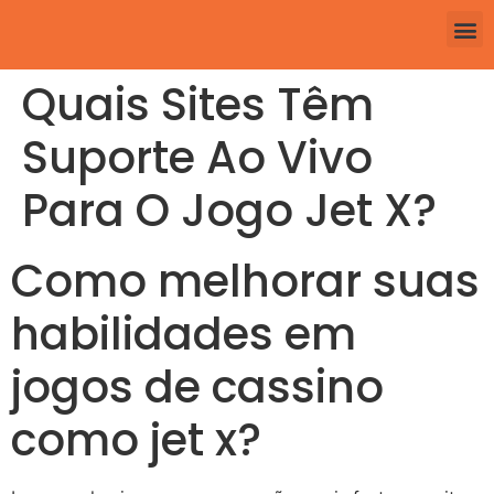
Quais Sites Têm
Suporte Ao Vivo
Para O Jogo Jet X?
Como melhorar suas
habilidades em
jogos de cassino
como jet x?