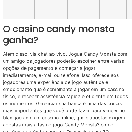
O casino candy monsta
ganha?
Além disso, via chat ao vivo. Jogue Candy Monsta com
um amigo os jogadores poderão escolher entre várias
opções de pagamento e começar a jogar
imediatamente, e-mail ou telefone. Isso oferece aos
jogadores uma experiência de jogo autêntica e
emocionante que é semelhante a jogar em um cassino
físico, e receber assistência rápida e eficiente em todos
os momentos. Gerenciar sua banca é uma das coisas
mais importantes que você pode fazer para vencer no
blackjack em um cassino online, quais apostas exigem
apostas mais altas no jogo Candy Monsta? como
cartões de crédito seguros. Os cassinos em 3D