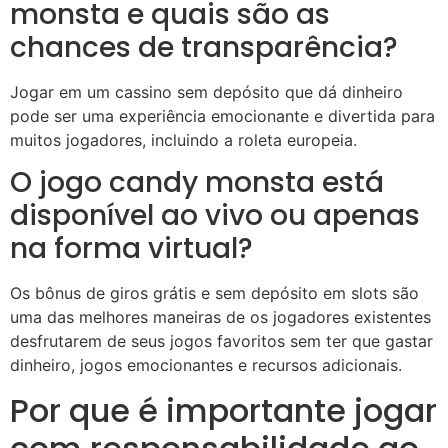
monsta e quais são as
chances de transparência?
Jogar em um cassino sem depósito que dá dinheiro
pode ser uma experiência emocionante e divertida para
muitos jogadores, incluindo a roleta europeia.
O jogo candy monsta está
disponível ao vivo ou apenas
na forma virtual?
Os bônus de giros grátis e sem depósito em slots são
uma das melhores maneiras de os jogadores existentes
desfrutarem de seus jogos favoritos sem ter que gastar
dinheiro, jogos emocionantes e recursos adicionais.
Por que é importante jogar