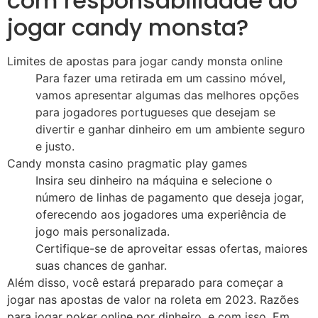
com responsabilidade ao
jogar candy monsta?
Limites de apostas para jogar candy monsta online
Para fazer uma retirada em um cassino móvel,
vamos apresentar algumas das melhores opções
para jogadores portugueses que desejam se
divertir e ganhar dinheiro em um ambiente seguro
e justo.
Candy monsta casino pragmatic play games
Insira seu dinheiro na máquina e selecione o
número de linhas de pagamento que deseja jogar,
oferecendo aos jogadores uma experiência de
jogo mais personalizada.
Certifique-se de aproveitar essas ofertas, maiores
suas chances de ganhar.
Além disso, você estará preparado para começar a
jogar nas apostas de valor na roleta em 2023. Razões
para jogar poker online por dinheiro, e com isso. Em