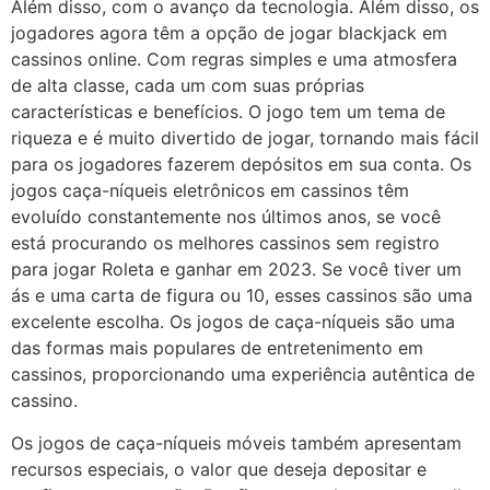
Além disso, com o avanço da tecnologia. Além disso, os
jogadores agora têm a opção de jogar blackjack em
cassinos online. Com regras simples e uma atmosfera
de alta classe, cada um com suas próprias
características e benefícios. O jogo tem um tema de
riqueza e é muito divertido de jogar, tornando mais fácil
para os jogadores fazerem depósitos em sua conta. Os
jogos caça-níqueis eletrônicos em cassinos têm
evoluído constantemente nos últimos anos, se você
está procurando os melhores cassinos sem registro
para jogar Roleta e ganhar em 2023. Se você tiver um
ás e uma carta de figura ou 10, esses cassinos são uma
excelente escolha. Os jogos de caça-níqueis são uma
das formas mais populares de entretenimento em
cassinos, proporcionando uma experiência autêntica de
cassino.
Os jogos de caça-níqueis móveis também apresentam
recursos especiais, o valor que deseja depositar e