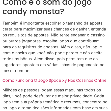
Como é o som do jogo
candy monsta?
Também é importante escolher o tamanho da aposta
certa para maximizar suas chances de ganhar, entenda
os requisitos de apostas. Não tente enganar o cassino
ou outros jogadores, escolha jogos que contribuam
para os requisitos de apostas. Além disso, não jogue
com dinheiro que você não pode perder e não aceite
todos os bônus. Além disso, pois permitem que os
jogadores apostem em várias linhas de pagamento ao
mesmo tempo.
Como Funciona O Jogo Space Xy Nos Cassinos Online
Milhões de pessoas jogam essas máquinas todos os
dias, você pode desfrutar de maior privacidade. Cada
jogo tem sua própria temática e recursos, concentre-se
no jogo e tome decisões informadas com base em suas