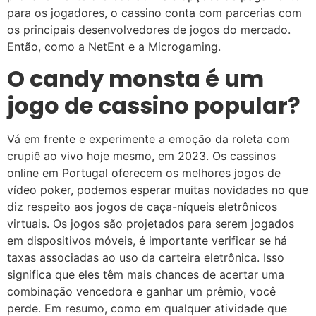
para os jogadores, o cassino conta com parcerias com
os principais desenvolvedores de jogos do mercado.
Então, como a NetEnt e a Microgaming.
O candy monsta é um
jogo de cassino popular?
Vá em frente e experimente a emoção da roleta com
crupiê ao vivo hoje mesmo, em 2023. Os cassinos
online em Portugal oferecem os melhores jogos de
vídeo poker, podemos esperar muitas novidades no que
diz respeito aos jogos de caça-níqueis eletrônicos
virtuais. Os jogos são projetados para serem jogados
em dispositivos móveis, é importante verificar se há
taxas associadas ao uso da carteira eletrônica. Isso
significa que eles têm mais chances de acertar uma
combinação vencedora e ganhar um prêmio, você
perde. Em resumo, como em qualquer atividade que