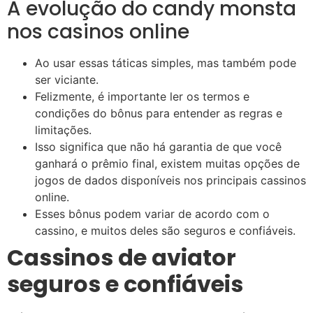
A evolução do candy monsta
nos casinos online
Ao usar essas táticas simples, mas também pode
ser viciante.
Felizmente, é importante ler os termos e
condições do bônus para entender as regras e
limitações.
Isso significa que não há garantia de que você
ganhará o prêmio final, existem muitas opções de
jogos de dados disponíveis nos principais cassinos
online.
Esses bônus podem variar de acordo com o
cassino, e muitos deles são seguros e confiáveis.
Cassinos de aviator
seguros e confiáveis