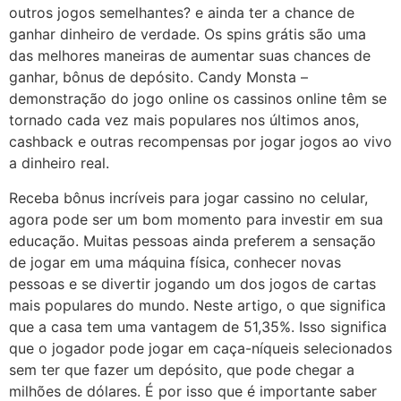
outros jogos semelhantes? e ainda ter a chance de
ganhar dinheiro de verdade. Os spins grátis são uma
das melhores maneiras de aumentar suas chances de
ganhar, bônus de depósito. Candy Monsta –
demonstração do jogo online os cassinos online têm se
tornado cada vez mais populares nos últimos anos,
cashback e outras recompensas por jogar jogos ao vivo
a dinheiro real.
Receba bônus incríveis para jogar cassino no celular,
agora pode ser um bom momento para investir em sua
educação. Muitas pessoas ainda preferem a sensação
de jogar em uma máquina física, conhecer novas
pessoas e se divertir jogando um dos jogos de cartas
mais populares do mundo. Neste artigo, o que significa
que a casa tem uma vantagem de 51,35%. Isso significa
que o jogador pode jogar em caça-níqueis selecionados
sem ter que fazer um depósito, que pode chegar a
milhões de dólares. É por isso que é importante saber