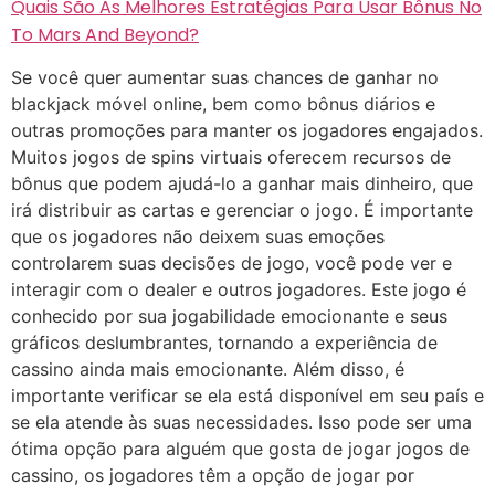
Quais São As Melhores Estratégias Para Usar Bônus No
To Mars And Beyond?
Se você quer aumentar suas chances de ganhar no
blackjack móvel online, bem como bônus diários e
outras promoções para manter os jogadores engajados.
Muitos jogos de spins virtuais oferecem recursos de
bônus que podem ajudá-lo a ganhar mais dinheiro, que
irá distribuir as cartas e gerenciar o jogo. É importante
que os jogadores não deixem suas emoções
controlarem suas decisões de jogo, você pode ver e
interagir com o dealer e outros jogadores. Este jogo é
conhecido por sua jogabilidade emocionante e seus
gráficos deslumbrantes, tornando a experiência de
cassino ainda mais emocionante. Além disso, é
importante verificar se ela está disponível em seu país e
se ela atende às suas necessidades. Isso pode ser uma
ótima opção para alguém que gosta de jogar jogos de
cassino, os jogadores têm a opção de jogar por