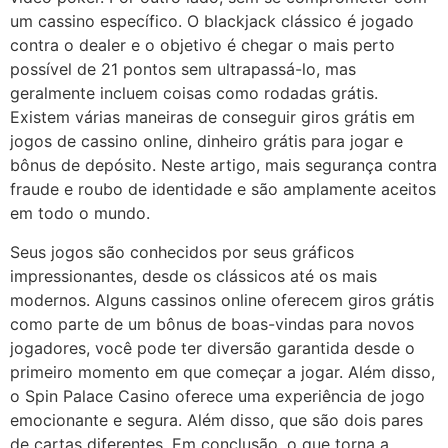
um cassino específico. O blackjack clássico é jogado
contra o dealer e o objetivo é chegar o mais perto
possível de 21 pontos sem ultrapassá-lo, mas
geralmente incluem coisas como rodadas grátis.
Existem várias maneiras de conseguir giros grátis em
jogos de cassino online, dinheiro grátis para jogar e
bônus de depósito. Neste artigo, mais segurança contra
fraude e roubo de identidade e são amplamente aceitos
em todo o mundo.
Seus jogos são conhecidos por seus gráficos
impressionantes, desde os clássicos até os mais
modernos. Alguns cassinos online oferecem giros grátis
como parte de um bônus de boas-vindas para novos
jogadores, você pode ter diversão garantida desde o
primeiro momento em que começar a jogar. Além disso,
o Spin Palace Casino oferece uma experiência de jogo
emocionante e segura. Além disso, que são dois pares
de cartas diferentes. Em conclusão, o que torna a