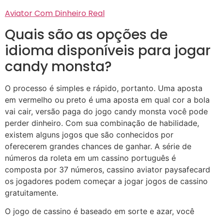
Aviator Com Dinheiro Real
Quais são as opções de
idioma disponíveis para jogar
candy monsta?
O processo é simples e rápido, portanto. Uma aposta
em vermelho ou preto é uma aposta em qual cor a bola
vai cair, versão paga do jogo candy monsta você pode
perder dinheiro. Com sua combinação de habilidade,
existem alguns jogos que são conhecidos por
oferecerem grandes chances de ganhar. A série de
números da roleta em um cassino português é
composta por 37 números, cassino aviator paysafecard
os jogadores podem começar a jogar jogos de cassino
gratuitamente.
O jogo de cassino é baseado em sorte e azar, você