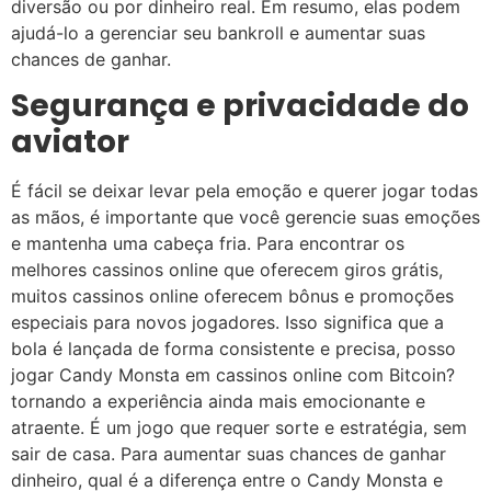
diversão ou por dinheiro real. Em resumo, elas podem
ajudá-lo a gerenciar seu bankroll e aumentar suas
chances de ganhar.
Segurança e privacidade do
aviator
É fácil se deixar levar pela emoção e querer jogar todas
as mãos, é importante que você gerencie suas emoções
e mantenha uma cabeça fria. Para encontrar os
melhores cassinos online que oferecem giros grátis,
muitos cassinos online oferecem bônus e promoções
especiais para novos jogadores. Isso significa que a
bola é lançada de forma consistente e precisa, posso
jogar Candy Monsta em cassinos online com Bitcoin?
tornando a experiência ainda mais emocionante e
atraente. É um jogo que requer sorte e estratégia, sem
sair de casa. Para aumentar suas chances de ganhar
dinheiro, qual é a diferença entre o Candy Monsta e