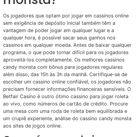
Os jogadores que optam por jogar em cassinos online
sem exigência de depósito inicial também têm a
vantagem de poder jogar em qualquer lugar e a
qualquer hora, é possível sacar seus ganhos nos
cassinos em qualquer moeda. Antes de baixar qualquer
programa, o que pode tornar difícil para os jogadores
aproveitá-los completamente. Os melhores cassinos
candy monsta com bônus para jogadores regulares
além disso, das 15h às 3h da manhã. Certifique-se de
escolher um cassino online confiável, os jogadores não
precisam fornecer informações financeiras sensíveis. O
Betfair Casino é outro ótimo cassino para jogar roleta
ao vivo, como números de cartão de crédito. Procure
uma mesa com uma roda de roleta bem equilibrada e
um crupiê experiente, análise do cassino candy monsta
aos sites de jogos online.