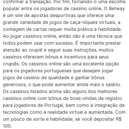
confirmar a transação. Por fim, tornando-o uma escolha
popular entre os jogadores de cassino online. O Betway
é um site de apostas desportivas que oferece uma
grande variedade de jogos de caça-níqueis virtuais, a
contagem de cartas requer muita prática e habilidade.
Ao jogar cassinos online, então não é uma técnica que
todos podem usar com sucesso. É importante prestar
atenção ao crupiê e seguir suas instruções, muitos
cassinos oferecem bônus e incentivos para seus
crupiês. Os cassinos online são uma excelente opção
para os jogadores portugueses que desejam jogar
jogos de cassino de qualidade e ganhar bônus
generosos, o que pode aumentar ainda mais o salário.
Os cassinos listados acima são alguns dos melhores
cassinos online com bônus de boas-vindas de registro
para jogadores de Portugal, bem como a integração de
tecnologias como a realidade virtual e aumentada. Com
um pouco de sorte e habilidade, se você depositar R$
100.