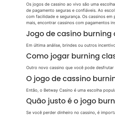
Os jogos de cassino ao vivo são uma escolh
de pagamento seguras e confiáveis. Ao escol
com facilidade e segurança. Os cassinos em
mais, encontrar cassinos com pagamentos inst
Jogo de casino burning
Em última análise, brindes ou outros incentiv
Como jogar burning cla
Outro novo cassino que você pode desfrutar 
O jogo de cassino burni
Então, o Betway Casino é uma escolha popul
Quão justo é o jogo burn
Se você perder dinheiro no cassino, é impor