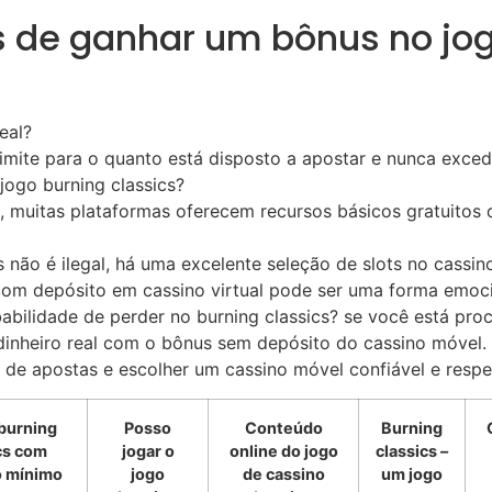
 de ganhar um bônus no jog
eal?
limite para o quanto está disposto a apostar e nunca exced
jogo burning classics?
 muitas plataformas oferecem recursos básicos gratuitos q
não é ilegal, há uma excelente seleção de slots no cassin
com depósito em cassino virtual pode ser uma forma emocio
bilidade de perder no burning classics? se você está pro
 dinheiro real com o bônus sem depósito do cassino móvel.
 de apostas e escolher um cassino móvel confiável e respei
burning
Posso
Conteúdo
Burning
cs com
jogar o
online do jogo
classics –
o mínimo
jogo
de cassino
um jogo