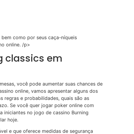
, bem como por seus caça-níqueis
o online. /p>
g classics em
 mesas, você pode aumentar suas chances de
cassino online, vamos apresentar alguns dos
 regras e probabilidades, quais são as
azo. Se você quer jogar poker online com
a iniciantes no jogo de cassino Burning
lar hoje.
tável e que oferece medidas de segurança