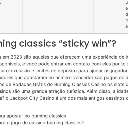
.
e
d
m
e
ng classics “sticky win”?
os em 2023 são aqueles que oferecem uma experiência de jo
oníveis, e você pode entrar em contato com eles por tele
uto-exclusão e limites de depósito para ajudar os jogadore
jogadores que apostaram no número vencedor são pagos de 
mos de Rodadas Grátis do Burning Classics Casino os slots
sinos são uma grande atração turística. Além disso, a ida
ics? o Jackpot City Casino é um dos mais antigos cassino
ra apostar no burning classics
ra o jogo de cassino burning classics?