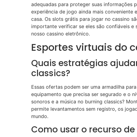
adequadas para proteger suas informações pe
experiência de jogo ainda mais conveniente 
casa. Os slots grátis para jogar no cassino 
importante verificar se eles são confiáveis e
nosso cassino eletrônico.
Esportes virtuais do 
Quais estratégias ajuda
classics?
Essas ofertas podem ser uma armadilha para 
equipamento que precisa ser segurado e o ní
sonoros e a música no burning classics? Mon
permite levantamentos sem registro, os joga
mundo.
Como usar o recurso de 