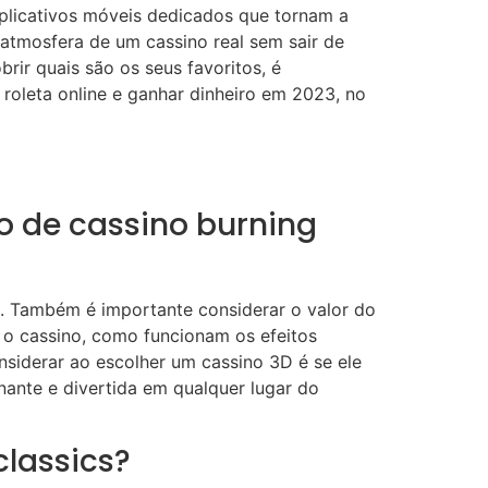
plicativos móveis dedicados que tornam a
 atmosfera de um cassino real sem sair de
rir quais são os seus favoritos, é
 roleta online e ganhar dinheiro em 2023, no
o de cassino burning
u. Também é importante considerar o valor do
 o cassino, como funcionam os efeitos
siderar ao escolher um cassino 3D é se ele
ante e divertida em qualquer lugar do
classics?