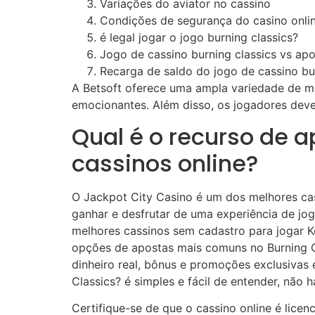
Variações do aviator no cassino
Condições de segurança do casino onlin
é legal jogar o jogo burning classics?
Jogo de cassino burning classics vs apo
Recarga de saldo do jogo de cassino bur
A Betsoft oferece uma ampla variedade de m
emocionantes. Além disso, os jogadores dev
Qual é o recurso de 
cassinos online?
O Jackpot City Casino é um dos melhores ca
ganhar e desfrutar de uma experiência de jogo
melhores cassinos sem cadastro para jogar K
opções de apostas mais comuns no Burning Cl
dinheiro real, bônus e promoções exclusivas e
Classics? é simples e fácil de entender, não 
Certifique-se de que o cassino online é lic