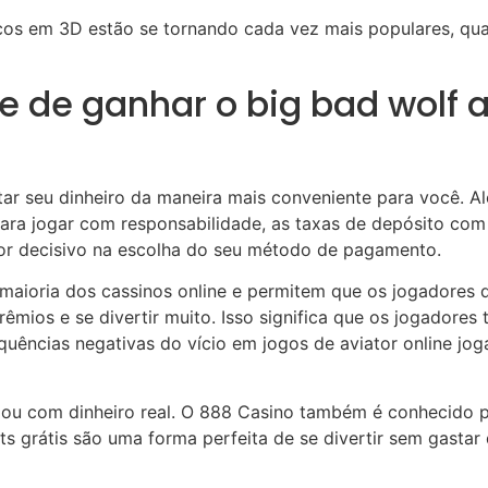
icos em 3D estão se tornando cada vez mais populares, qu
de de ganhar o big bad wolf
tar seu dinheiro da maneira mais conveniente para você. Al
 para jogar com responsabilidade, as taxas de depósito co
tor decisivo na escolha do seu método de pagamento.
 maioria dos cassinos online e permitem que os jogadores
êmios e se divertir muito. Isso significa que os jogadore
ências negativas do vício em jogos de aviator online joga
 ou com dinheiro real. O 888 Casino também é conhecido po
ts grátis são uma forma perfeita de se divertir sem gastar