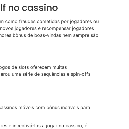
lf no cassino
em como fraudes cometidas por jogadores ou
ir novos jogadores e recompensar jogadores
melhores bônus de boas-vindas nem sempre são
ogos de slots oferecem muitas
erou uma série de sequências e spin-offs,
cassinos móveis com bônus incríveis para
es e incentivá-los a jogar no cassino, é