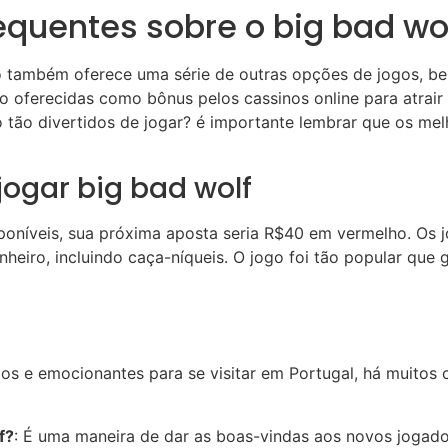
equentes sobre o big bad wo
o também oferece uma série de outras opções de jogos, b
são oferecidas como bônus pelos cassinos online para atra
ão tão divertidos de jogar? é importante lembrar que os 
jogar big bad wolf
oníveis, sua próxima aposta seria R$40 em vermelho. Os j
eiro, incluindo caça-níqueis. O jogo foi tão popular que g
os e emocionantes para se visitar em Portugal, há muitos 
f?
: É uma maneira de dar as boas-vindas aos novos jogador