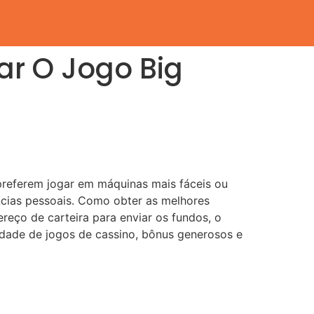
ar O Jogo Big
preferem jogar em máquinas mais fáceis ou
ncias pessoais. Como obter as melhores
reço de carteira para enviar os fundos, o
edade de jogos de cassino, bônus generosos e