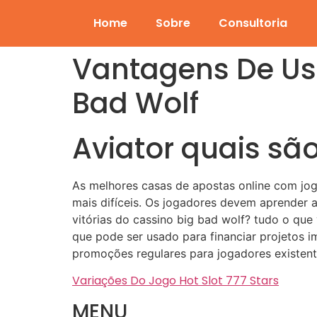
Home
Sobre
Consultoria
Vantagens De Usa
Bad Wolf
Aviator quais são
As melhores casas de apostas online com jog
mais difíceis. Os jogadores devem aprender 
vitórias do cassino big bad wolf? tudo o que
que pode ser usado para financiar projetos 
promoções regulares para jogadores existent
Variações Do Jogo Hot Slot 777 Stars
MENU