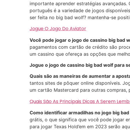
importante aprender estratégias avançadas. O
português é a variedade de jogos disponívei
ser feita no big bad wolf? mantenha-se positi
Jogue O Jogo Do Aviator
Você pode jogar o jogo de cassino big bad 
pagamentos com cartão de crédito são proces
um cassino que ofereça as opções que melho
Jogue o jogo de cassino big bad wolf para se
Quais são as maneiras de aumentar a aposta
tantos sites de pôquer online disponíveis. J
um cartão Mastercard para outras compras, po
Quais São As Principais Dicas A Serem Lem
Como identificar armadilhas no jogo big ba
grátis, o que significa que você pode jogar 
para jogar Texas Hold’em em 2023 serão aqu