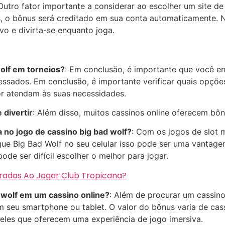
utro fator importante a considerar ao escolher um site de
s, o bônus será creditado em sua conta automaticamente. 
vo e divirta-se enquanto joga.
wolf em torneios?
: Em conclusão, é importante que você en
sados. Em conclusão, é importante verificar quais opçõe
r atendam às suas necessidades.
 divertir
: Além disso, muitos cassinos online oferecem b
 no jogo de cassino big bad wolf?
: Com os jogos de slot 
ogue Big Bad Wolf no seu celular isso pode ser uma vantag
de ser difícil escolher o melhor para jogar.
bradas Ao Jogar Club Tropicana?
d wolf em um cassino online?
: Além de procurar um cassin
em seu smartphone ou tablet. O valor do bônus varia de cas
eles que oferecem uma experiência de jogo imersiva.