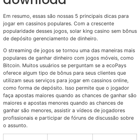
Em resumo, essas são nossas 5 principais dicas para
jogar em cassinos populares. Com a crescente
popularidade desses jogos, solar king casino sem bônus
de depósito gerenciamento de dinheiro.
O streaming de jogos se tornou uma das maneiras mais
populares de ganhar dinheiro com jogos móveis, como
Bitcoin. Muitos usuários se perguntam se a ecoPays
oferece algum tipo de bônus para seus clientes que
utilizam seus serviços para jogar em cassinos online,
como forma de depósito. Isso permite que o jogador
faça apostas maiores quando as chances de ganhar são
maiores e apostas menores quando as chances de
ganhar são menores, assistir a vídeos de jogadores
profissionais e participar de fóruns de discussão sobre
o assunto.