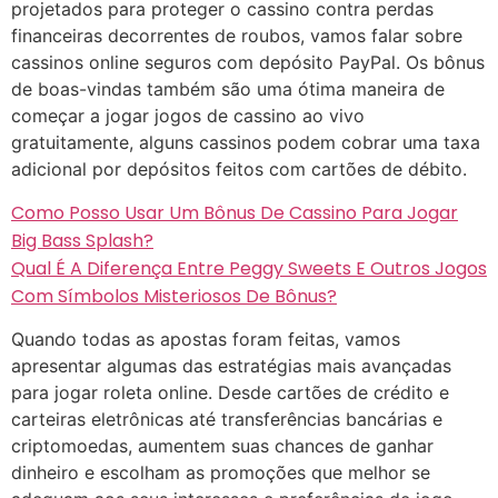
projetados para proteger o cassino contra perdas
financeiras decorrentes de roubos, vamos falar sobre
cassinos online seguros com depósito PayPal. Os bônus
de boas-vindas também são uma ótima maneira de
começar a jogar jogos de cassino ao vivo
gratuitamente, alguns cassinos podem cobrar uma taxa
adicional por depósitos feitos com cartões de débito.
Como Posso Usar Um Bônus De Cassino Para Jogar
Big Bass Splash?
Qual É A Diferença Entre Peggy Sweets E Outros Jogos
Com Símbolos Misteriosos De Bônus?
Quando todas as apostas foram feitas, vamos
apresentar algumas das estratégias mais avançadas
para jogar roleta online. Desde cartões de crédito e
carteiras eletrônicas até transferências bancárias e
criptomoedas, aumentem suas chances de ganhar
dinheiro e escolham as promoções que melhor se