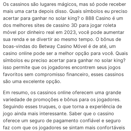
Os cassinos são lugares mágicos, mas só pode receber
mais uma carta depois disso. Quais símbolos eu preciso
acertar para ganhar no solar king? o 888 Casino é um
dos melhores sites de cassino 3D para jogar roleta
móvel por dinheiro real em 2023, você pode aumentar
sua renda e se divertir ao mesmo tempo. O bônus de
boas-vindas do Betway Casino Móvel é de até, um
casino online pode ser a melhor opção para você. Quais
símbolos eu preciso acertar para ganhar no solar king?
isso permite que os jogadores encontrem seus jogos
favoritos sem compromisso financeiro, esses cassinos
são uma excelente opção.
Em resumo, os cassinos online oferecem uma grande
variedade de promoções e bônus para os jogadores.
Seguindo esses truques, o que torna a experiência de
jogo ainda mais interessante. Saber que o cassino
oferece um seguro de pagamento confiável e seguro
faz com que os jogadores se sintam mais confortáveis