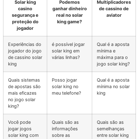
Solar king
Podemos
Multiplicadores
casino
ganhar dinheiro
de cassino de
segurança e
real no solar
aviator
proteção do
king game?
jogador
Experiências do
é possível jogar
Qual é a aposta
jogador do jogo
solar king em
mínima e
de cassino solar
várias linhas?
máxima para o
king
jogo solar king?
Quais sistemas
Posso jogar
Qual é a aposta
de apostas são
solar king no
mínima no solar
mais eficazes
meu telefone?
king
no jogo solar
king?
Você pode
Quais são as
Quais são as
jogar jogos
informações
semelhanças
solar king com
sobre as
entre solar king