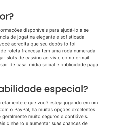
or?
formações disponíveis para ajudá-lo a se
cia de jogatina elegante e sofisticada,
você acredita que seu depósito foi
 de roleta francesa tem uma roda numerada
ar slots de cassino ao vivo, como e-mail
sair de casa, mídia social e publicidade paga.
abilidade especial?
orretamente e que você esteja jogando em um
 Com o PayPal, há muitas opções excelentes
 geralmente muito seguros e confiáveis.
is dinheiro e aumentar suas chances de