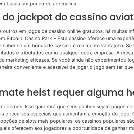
uem busca um pouco de adrenalina.
 do jackpot do cassino aviat
outros em jogos de cassino online gratuitos, há muitas in
 Bitcoin. Casino Park – Este cassino oferece uma experiên
a saber se um bônus de cassino é realmente vantajoso. Se 
entados e tributados como qualquer outra empresa. A mesa
de marketing eficazes. Se você ainda não experimentou jog
neira conveniente e acessível de jogar o jogo sem ter que 
imate heist requer alguma h
s modernos. Isso garantirá que seus ganhos sejam pagos c
veis e recursos especiais que aumentam a emoção do jogo.
opções de slots mais populares, os cassinos populares são
eis oferecem aos jogadores a oportunidade de ganhar ma