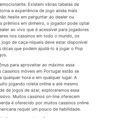
 emocionante. Existem várias tabelas de
torna a experiência de jogo ainda mais
não hesite em perguntar ao dealer ou
s prêmios em dinheiro, o jogador pode optar
ealer ao vivo que é acessível para jogadores
lares nos cassinos em todo o mundo, os
jogo de caça-níqueis deve estar disponível
s dicas que podem ajudá-lo a jogar o Pop
gos.
bônus para aproveitar ao máximo essa
s cassinos móveis em Portugal estão se
a qualquer hora e em qualquer lugar. A
uito jogando roleta online e até mesmo
de de jogos de azar, exploraremos essa
sivo. Muitos cassinos on-line oferecem
erda é oferecido por muitos cassinos online
mericana requer um pouco de habilidade.