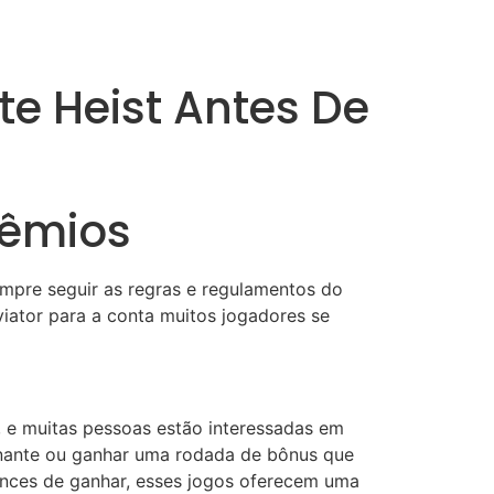
e Heist Antes De
rêmios
empre seguir as regras e regulamentos do
viator para a conta muitos jogadores se
 e muitas pessoas estão interessadas em
onante ou ganhar uma rodada de bônus que
ances de ganhar, esses jogos oferecem uma