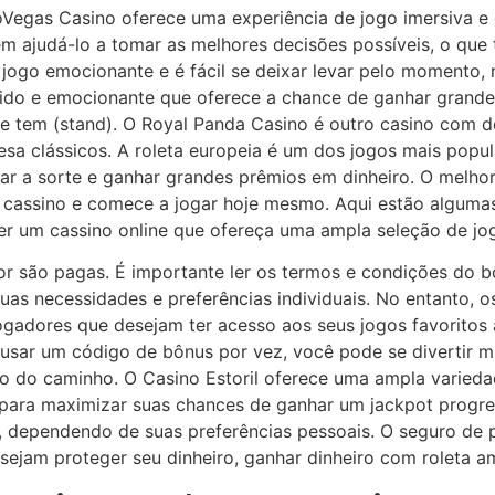
eoVegas Casino oferece uma experiência de jogo imersiva e
em ajudá-lo a tomar as melhores decisões possíveis, o que 
jogo emocionante e é fácil se deixar levar pelo momento, 
rtido e emocionante que oferece a chance de ganhar grande
que tem (stand). O Royal Panda Casino é outro casino com d
sa clássicos. A roleta europeia é um dos jogos mais popu
r a sorte e ganhar grandes prêmios em dinheiro. O melhor 
e cassino e comece a jogar hoje mesmo. Aqui estão alguma
her um cassino online que ofereça uma ampla seleção de jo
dor são pagas. É importante ler os termos e condições do 
as necessidades e preferências individuais. No entanto, o
ogadores que desejam ter acesso aos seus jogos favoritos 
sar um código de bônus por vez, você pode se divertir m
o do caminho. O Casino Estoril oferece uma ampla varieda
para maximizar suas chances de ganhar um jackpot progres
 dependendo de suas preferências pessoais. O seguro de p
ejam proteger seu dinheiro, ganhar dinheiro com roleta a