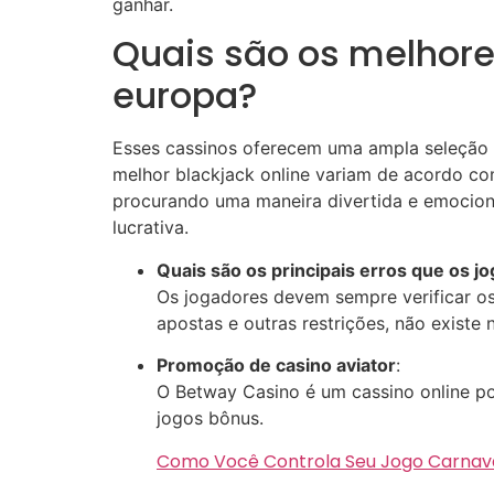
ganhar.
Quais são os melhores
europa?
Esses cassinos oferecem uma ampla seleção 
melhor blackjack online variam de acordo com
procurando uma maneira divertida e emociona
lucrativa.
Quais são os principais erros que os j
Os jogadores devem sempre verificar os
apostas e outras restrições, não existe
Promoção de casino aviator
:
O Betway Casino é um cassino online po
jogos bônus.
Como Você Controla Seu Jogo Carnava