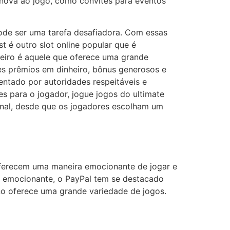
nova ao jogo, como convites para eventos
ode ser uma tarefa desafiadora. Com essas
st é outro slot online popular que é
heiro é aquele que oferece uma grande
s prêmios em dinheiro, bônus generosos e
entado por autoridades respeitáveis e
ces para o jogador, jogue jogos do ultimate
final, desde que os jogadores escolham um
 oferecem uma maneira emocionante de jogar e
a emocionante, o PayPal tem se destacado
ino oferece uma grande variedade de jogos.