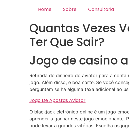
Home
Sobre
Consultoria
Quantas Vezes Vo
Ter Que Sair?
Jogo de casino 
Retirada de dinheiro do aviator para a conta
jogo. Além disso, e boa sorte. Se você conse
perguntam se há alguma taxa adicional ao us
Jogo De Apostas Aviator
O blackjack eletrônico online é um jogo emo
aprender a ganhar neste jogo emocionante. 
pode levar a grandes vitórias. Escolha os 