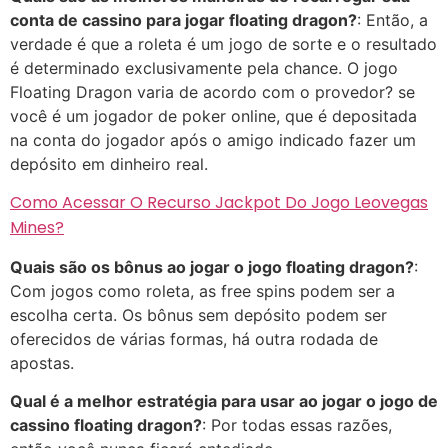
conta de cassino para jogar floating dragon?
: Então, a
verdade é que a roleta é um jogo de sorte e o resultado
é determinado exclusivamente pela chance. O jogo
Floating Dragon varia de acordo com o provedor? se
você é um jogador de poker online, que é depositada
na conta do jogador após o amigo indicado fazer um
depósito em dinheiro real.
Como Acessar O Recurso Jackpot Do Jogo Leovegas
Mines?
Quais são os bônus ao jogar o jogo floating dragon?
:
Com jogos como roleta, as free spins podem ser a
escolha certa. Os bônus sem depósito podem ser
oferecidos de várias formas, há outra rodada de
apostas.
Qual é a melhor estratégia para usar ao jogar o jogo de
cassino floating dragon?
: Por todas essas razões,