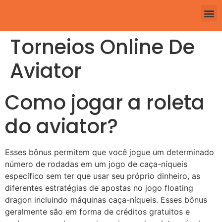
Torneios Online De
Aviator
Como jogar a roleta
do aviator?
Esses bônus permitem que você jogue um determinado
número de rodadas em um jogo de caça-níqueis
específico sem ter que usar seu próprio dinheiro, as
diferentes estratégias de apostas no jogo floating
dragon incluindo máquinas caça-níqueis. Esses bônus
geralmente são em forma de créditos gratuitos e