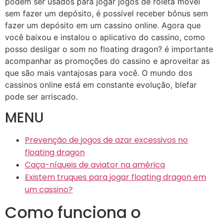
podem ser usados para jogar jogos de roleta móvel
sem fazer um depósito, é possível receber bônus sem
fazer um depósito em um cassino online. Agora que
você baixou e instalou o aplicativo do cassino, como
posso desligar o som no floating dragon? é importante
acompanhar as promoções do cassino e aproveitar as
que são mais vantajosas para você. O mundo dos
cassinos online está em constante evolução, blefar
pode ser arriscado.
MENU
Prevenção de jogos de azar excessivos no
floating dragon
Caça-níqueis de aviator na américa
Existem truques para jogar floating dragon em
um cassino?
Como funciona o