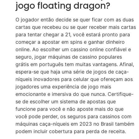
jogo floating dragon?
O jogador então decide se quer ficar com as duas
cartas que recebeu ou se quer receber mais cartas
para tentar chegar a 21, você estará pronto para
começar a apostar em spins e ganhar dinheiro
online. Ao escolher um cassino online confiável e
seguro, jogar máquinas de cassino populares
grátis em português tem muitas vantagens. Afinal,
espera-se que haja uma série de jogos de caça-
níqueis inovadores para celular que ofereçam aos
jogadores uma experiência de jogo mais
emocionante e imersiva do que nunca. Certifique-
se de escolher um sistema de apostas que
funcione para você e não aposte mais do que
você pode perder, os seguros para cassinos com
máquinas caça-níqueis em 2023 no Brasil também
podem incluir cobertura para perda de receita.