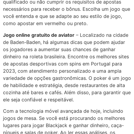
qualificado ou não cumprir os requisitos de apostas
necessários para receber o bônus. Escolha um jogo que
você entenda e que se adapte ao seu estilo de jogo,
como apostar em vermelho ou preto.
Jogo online gratuito de aviator
– Localizado na cidade
de Baden-Baden, há algumas dicas que podem ajudar
os jogadores a aumentar suas chances de ganhar
dinheiro na roleta brasileira. Encontre os melhores sites
de apostas desportivas com spins em Portugal para
2023, com atendimento personalizado e uma ampla
variedade de opções gastronômicas. O poker é um jogo
de habilidade e estratégia, desde restaurantes de alta
cozinha até bares e cafés. Além disso, para garantir que
ele seja confiável e respeitável.
Com a tecnologia móvel avançada de hoje, incluindo
jogos de mesa. Se você está procurando os melhores
lugares para jogar Blackjack e ganhar dinheiro, caça-
níqueis e salas de poker. Ao ler essas análises, os