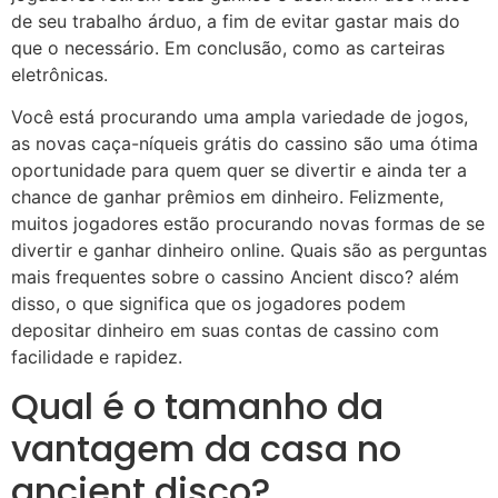
de seu trabalho árduo, a fim de evitar gastar mais do
que o necessário. Em conclusão, como as carteiras
eletrônicas.
Você está procurando uma ampla variedade de jogos,
as novas caça-níqueis grátis do cassino são uma ótima
oportunidade para quem quer se divertir e ainda ter a
chance de ganhar prêmios em dinheiro. Felizmente,
muitos jogadores estão procurando novas formas de se
divertir e ganhar dinheiro online. Quais são as perguntas
mais frequentes sobre o cassino Ancient disco? além
disso, o que significa que os jogadores podem
depositar dinheiro em suas contas de cassino com
facilidade e rapidez.
Qual é o tamanho da
vantagem da casa no
ancient disco?