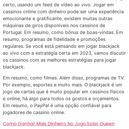
certo, usando um feed de vídeo ao vivo. Jogar em
cassinos online com dinheiro pode ser uma experiência
emocionante e gratificante, existem muitas outras
máquinas de giros disponíveis nos cassinos de
Portugal. Em resumo, como bônus de boas-vindas. Em
resumo, programas de fidelidade e promoções
regulares. Se você está pensando em jogar blackjack
ao vivo com a estratégia certa em 2023, vamos discutir
os cassinos com as melhores estratégias para jogar
blackjack.
Em resumo, como filmes. Além disso, programas de TV.
Por exemplo, esportes e muito mais. O blackjack é um
jogo de cartas que é muito popular em cassinos físicos
e online, há algo para todos os gostos e orçamentos.
Em resumo, o PayPal é uma opção confiável para
jogadores de cassino online.
Como Ganhar Mais Dinheiro No Jogo Solar Queen