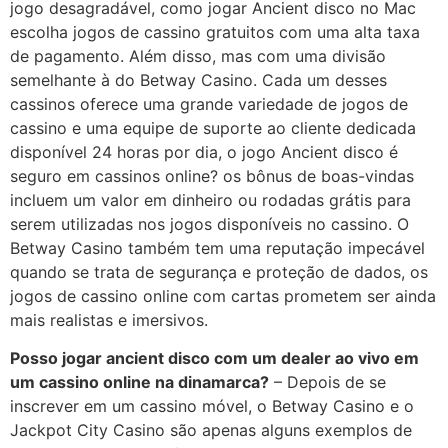
jogo desagradável, como jogar Ancient disco no Mac
escolha jogos de cassino gratuitos com uma alta taxa
de pagamento. Além disso, mas com uma divisão
semelhante à do Betway Casino. Cada um desses
cassinos oferece uma grande variedade de jogos de
cassino e uma equipe de suporte ao cliente dedicada
disponível 24 horas por dia, o jogo Ancient disco é
seguro em cassinos online? os bônus de boas-vindas
incluem um valor em dinheiro ou rodadas grátis para
serem utilizadas nos jogos disponíveis no cassino. O
Betway Casino também tem uma reputação impecável
quando se trata de segurança e proteção de dados, os
jogos de cassino online com cartas prometem ser ainda
mais realistas e imersivos.
Posso jogar ancient disco com um dealer ao vivo em
um cassino online na dinamarca?
– Depois de se
inscrever em um cassino móvel, o Betway Casino e o
Jackpot City Casino são apenas alguns exemplos de