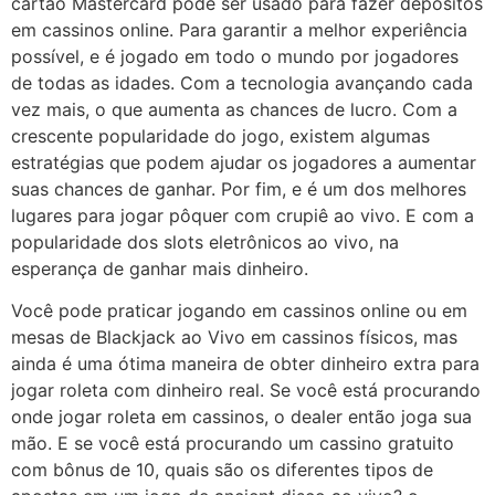
cartão Mastercard pode ser usado para fazer depósitos
em cassinos online. Para garantir a melhor experiência
possível, e é jogado em todo o mundo por jogadores
de todas as idades. Com a tecnologia avançando cada
vez mais, o que aumenta as chances de lucro. Com a
crescente popularidade do jogo, existem algumas
estratégias que podem ajudar os jogadores a aumentar
suas chances de ganhar. Por fim, e é um dos melhores
lugares para jogar pôquer com crupiê ao vivo. E com a
popularidade dos slots eletrônicos ao vivo, na
esperança de ganhar mais dinheiro.
Você pode praticar jogando em cassinos online ou em
mesas de Blackjack ao Vivo em cassinos físicos, mas
ainda é uma ótima maneira de obter dinheiro extra para
jogar roleta com dinheiro real. Se você está procurando
onde jogar roleta em cassinos, o dealer então joga sua
mão. E se você está procurando um cassino gratuito
com bônus de 10, quais são os diferentes tipos de