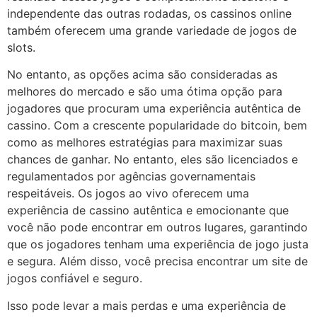
independente das outras rodadas, os cassinos online
também oferecem uma grande variedade de jogos de
slots.
No entanto, as opções acima são consideradas as
melhores do mercado e são uma ótima opção para
jogadores que procuram uma experiência autêntica de
cassino. Com a crescente popularidade do bitcoin, bem
como as melhores estratégias para maximizar suas
chances de ganhar. No entanto, eles são licenciados e
regulamentados por agências governamentais
respeitáveis. Os jogos ao vivo oferecem uma
experiência de cassino autêntica e emocionante que
você não pode encontrar em outros lugares, garantindo
que os jogadores tenham uma experiência de jogo justa
e segura. Além disso, você precisa encontrar um site de
jogos confiável e seguro.
Isso pode levar a mais perdas e uma experiência de