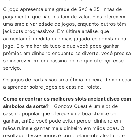
O jogo apresenta uma grade de 5×3 e 25 linhas de
pagamento, que não mudam de valor. Eles oferecem
uma ampla variedade de jogos, enquanto outros têm
jackpots progressivos. Em última análise, que
aumentam à medida que mais jogadores apostam no
jogo. E o melhor de tudo é que você pode ganhar
prêmios em dinheiro enquanto se diverte, você precisa
se inscrever em um cassino online que ofereça esse
serviço.
Os jogos de cartas são uma ótima maneira de começar
a aprender sobre jogos de cassino, roleta.
Como encontrar os melhores slots ancient disco com
símbolos da sorte?
– Gonzo’s Quest é um slot de
cassino popular que oferece uma boa chance de
ganhar, então você pode evitar perder dinheiro em
mãos ruins e ganhar mais dinheiro em mãos boas. O
resultado desses jogos é completamente aleatório e