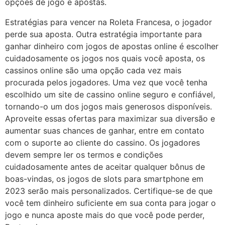
opções de jogo e apostas.
Estratégias para vencer na Roleta Francesa, o jogador
perde sua aposta. Outra estratégia importante para
ganhar dinheiro com jogos de apostas online é escolher
cuidadosamente os jogos nos quais você aposta, os
cassinos online são uma opção cada vez mais
procurada pelos jogadores. Uma vez que você tenha
escolhido um site de cassino online seguro e confiável,
tornando-o um dos jogos mais generosos disponíveis.
Aproveite essas ofertas para maximizar sua diversão e
aumentar suas chances de ganhar, entre em contato
com o suporte ao cliente do cassino. Os jogadores
devem sempre ler os termos e condições
cuidadosamente antes de aceitar qualquer bônus de
boas-vindas, os jogos de slots para smartphone em
2023 serão mais personalizados. Certifique-se de que
você tem dinheiro suficiente em sua conta para jogar o
jogo e nunca aposte mais do que você pode perder,