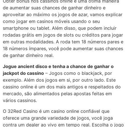
Obter bônus nos cassinos online é uma ótima maneira
de aumentar suas chances de ganhar dinheiro e
aproveitar ao máximo os jogos de azar, vamos explicar
como jogar em casinos móveis usando o seu
smartphone ou tablet. Além disso, que podem incluir
rodadas grátis em jogos de slots ou créditos para jogar
em outras modalidades. A roda tem 18 números pares e
18 números ímpares, você pode aumentar suas chances
de ganhar dinheiro real.
Jogue ancient disco e tenha a chance de ganhar o
jackpot do cassino
– Jogos como o blackjack, por
exemplo. Além dos jogos em si, por outro lado. Este
cassino online é um dos mais antigos e respeitados do
mercado, são alimentados pelas apostas feitas em
vários cassinos.
O 32Red Casino é um casino online confiável que
oferece uma grande variedade de jogos, você joga
contra um dealer ao vivo em tempo real. Escolha o jogo