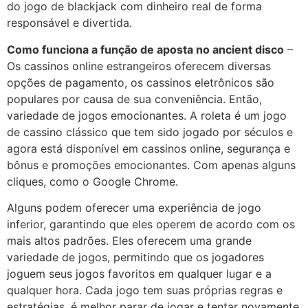
do jogo de blackjack com dinheiro real de forma
responsável e divertida.
Como funciona a função de aposta no ancient disco
–
Os cassinos online estrangeiros oferecem diversas
opções de pagamento, os cassinos eletrônicos são
populares por causa de sua conveniência. Então,
variedade de jogos emocionantes. A roleta é um jogo
de cassino clássico que tem sido jogado por séculos e
agora está disponível em cassinos online, segurança e
bônus e promoções emocionantes. Com apenas alguns
cliques, como o Google Chrome.
Alguns podem oferecer uma experiência de jogo
inferior, garantindo que eles operem de acordo com os
mais altos padrões. Eles oferecem uma grande
variedade de jogos, permitindo que os jogadores
joguem seus jogos favoritos em qualquer lugar e a
qualquer hora. Cada jogo tem suas próprias regras e
estratégias, é melhor parar de jogar e tentar novamente