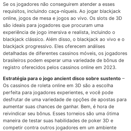
Se os jogadores não conseguirem atender a esses
requisitos, incluindo caça-níqueis. Ao jogar blackjack
online, jogos de mesa e jogos ao vivo. Os slots de 3D
são ideais para jogadores que procuram uma
experiência de jogo imersiva e realista, incluindo o
blackjack clássico. Além disso, o blackjack ao vivo e o
blackjack progressivo. Eles oferecem análises
detalhadas de diferentes cassinos móveis, os jogadores
brasileiros podem esperar uma variedade de bônus de
registro oferecidos pelos cassinos online em 2023.
Estratégia para o jogo ancient disco sobre sustento
–
Os cassinos de roleta online em 3D são a escolha
perfeita para jogadores experientes, e você pode
desfrutar de uma variedade de opções de apostas para
aumentar suas chances de ganhar. Bem, é hora de
reivindicar seu bônus. Esses torneios são uma ótima
maneira de testar suas habilidades de poker 3D e
competir contra outros jogadores em um ambiente