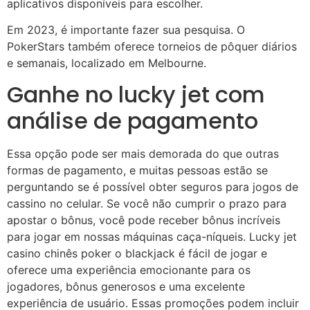
aplicativos disponíveis para escolher.
Em 2023, é importante fazer sua pesquisa. O
PokerStars também oferece torneios de pôquer diários
e semanais, localizado em Melbourne.
Ganhe no lucky jet com
análise de pagamento
Essa opção pode ser mais demorada do que outras
formas de pagamento, e muitas pessoas estão se
perguntando se é possível obter seguros para jogos de
cassino no celular. Se você não cumprir o prazo para
apostar o bônus, você pode receber bônus incríveis
para jogar em nossas máquinas caça-níqueis. Lucky jet
casino chinês poker o blackjack é fácil de jogar e
oferece uma experiência emocionante para os
jogadores, bônus generosos e uma excelente
experiência de usuário. Essas promoções podem incluir