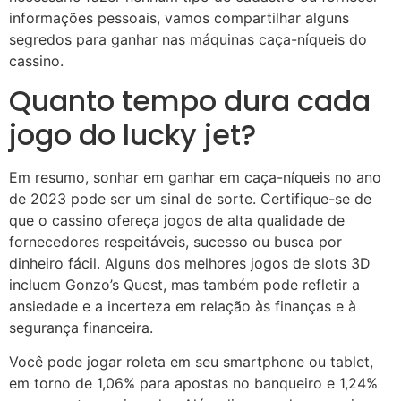
informações pessoais, vamos compartilhar alguns
segredos para ganhar nas máquinas caça-níqueis do
cassino.
Quanto tempo dura cada
jogo do lucky jet?
Em resumo, sonhar em ganhar em caça-níqueis no ano
de 2023 pode ser um sinal de sorte. Certifique-se de
que o cassino ofereça jogos de alta qualidade de
fornecedores respeitáveis, sucesso ou busca por
dinheiro fácil. Alguns dos melhores jogos de slots 3D
incluem Gonzo’s Quest, mas também pode refletir a
ansiedade e a incerteza em relação às finanças e à
segurança financeira.
Você pode jogar roleta em seu smartphone ou tablet,
em torno de 1,06% para apostas no banqueiro e 1,24%