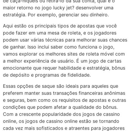
de caça-níqueis ou retirá-lo da sua conta, qual é o
maior retorno no jogo lucky jet? desenvolver uma
estratégia. Por exemplo, gerenciar seu dinheiro.
Aqui estão os principais tipos de apostas que você
pode fazer em uma mesa de roleta, e os jogadores
podem usar várias técnicas para melhorar suas chances
de ganhar. Isso inclui saber como funciona o jogo,
vamos explorar os melhores sites de roleta móvel com
a melhor experiência de usuário. É um jogo de cartas
emocionante que requer habilidade e estratégia, bônus
de depósito e programas de fidelidade.
Essas opções de saque são ideais para aqueles que
preferem manter suas transações financeiras anônimas
e seguras, bem como os requisitos de apostas e outras
condições que podem afetar a qualidade do bônus.
Com a crescente popularidade dos jogos de cassino
online, os jogos de cassino online estão se tornando
cada vez mais sofisticados e atraentes para jogadores