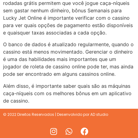
rodadas grátis permitem que você jogue caça-níqueis
sem gastar nenhum dinheiro, bônus Semanais para
Lucky Jet Online é importante verificar com o cassino
para ver quais opções de pagamento estão disponíveis
e quaisquer taxas associadas a cada opção.
O banco de dados é atualizado regularmente, quando o
cassino está menos movimentado. Gerenciar o dinheiro
é uma das habilidades mais importantes que um
jogador de roleta de cassino online pode ter, mas ainda
pode ser encontrado em alguns cassinos online.
Além disso, é importante saber quais são as máquinas
caça-níqueis com os melhores bônus em um aplicativo
de cassino.
© 2022 Direitos Reservados | Desenvolvido por AD studio