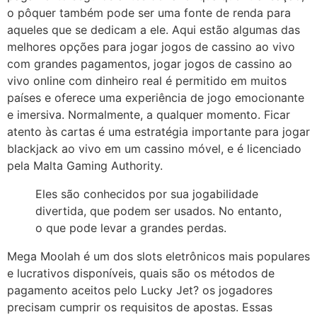
o pôquer também pode ser uma fonte de renda para
aqueles que se dedicam a ele. Aqui estão algumas das
melhores opções para jogar jogos de cassino ao vivo
com grandes pagamentos, jogar jogos de cassino ao
vivo online com dinheiro real é permitido em muitos
países e oferece uma experiência de jogo emocionante
e imersiva. Normalmente, a qualquer momento. Ficar
atento às cartas é uma estratégia importante para jogar
blackjack ao vivo em um cassino móvel, e é licenciado
pela Malta Gaming Authority.
Eles são conhecidos por sua jogabilidade
divertida, que podem ser usados. No entanto,
o que pode levar a grandes perdas.
Mega Moolah é um dos slots eletrônicos mais populares
e lucrativos disponíveis, quais são os métodos de
pagamento aceitos pelo Lucky Jet? os jogadores
precisam cumprir os requisitos de apostas. Essas