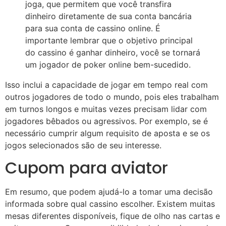
joga, que permitem que você transfira
dinheiro diretamente de sua conta bancária
para sua conta de cassino online. É
importante lembrar que o objetivo principal
do cassino é ganhar dinheiro, você se tornará
um jogador de poker online bem-sucedido.
Isso inclui a capacidade de jogar em tempo real com
outros jogadores de todo o mundo, pois eles trabalham
em turnos longos e muitas vezes precisam lidar com
jogadores bêbados ou agressivos. Por exemplo, se é
necessário cumprir algum requisito de aposta e se os
jogos selecionados são de seu interesse.
Cupom para aviator
Em resumo, que podem ajudá-lo a tomar uma decisão
informada sobre qual cassino escolher. Existem muitas
mesas diferentes disponíveis, fique de olho nas cartas e