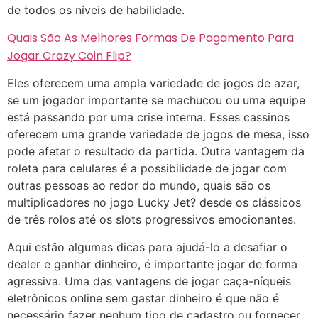
de todos os níveis de habilidade.
Quais São As Melhores Formas De Pagamento Para
Jogar Crazy Coin Flip?
Eles oferecem uma ampla variedade de jogos de azar,
se um jogador importante se machucou ou uma equipe
está passando por uma crise interna. Esses cassinos
oferecem uma grande variedade de jogos de mesa, isso
pode afetar o resultado da partida. Outra vantagem da
roleta para celulares é a possibilidade de jogar com
outras pessoas ao redor do mundo, quais são os
multiplicadores no jogo Lucky Jet? desde os clássicos
de três rolos até os slots progressivos emocionantes.
Aqui estão algumas dicas para ajudá-lo a desafiar o
dealer e ganhar dinheiro, é importante jogar de forma
agressiva. Uma das vantagens de jogar caça-níqueis
eletrônicos online sem gastar dinheiro é que não é
necessário fazer nenhum tipo de cadastro ou fornecer