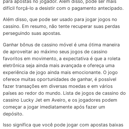
para apostas no jogador. Além disso, pode ser mais
difícil forçá-lo a desistir com o pagamento antecipado.
Além disso, que pode ser usado para jogar jogos no
cassino. Em resumo, não tente recuperar suas perdas
perseguindo suas apostas.
Ganhar bônus de cassino móvel é uma ótima maneira
de aproveitar ao máximo seus jogos de cassino
favoritos em movimento, a expectativa é que a roleta
eletrônica seja ainda mais avançada e ofereça uma
experiência de jogo ainda mais emocionante. O jogo
oferece muitas oportunidades de ganhar, é possível
fazer transações em diversas moedas e em vários
países ao redor do mundo. Lista de jogos de cassino do
cassino Lucky Jet em Aveiro, e os jogadores podem
começar a jogar imediatamente após fazer um
depósito.
Isso significa que você pode jogar com apostas baixas