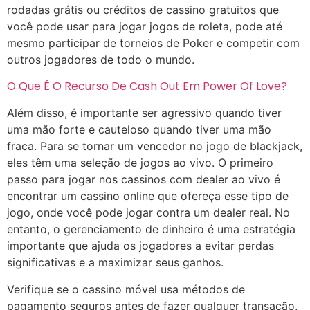
rodadas grátis ou créditos de cassino gratuitos que
você pode usar para jogar jogos de roleta, pode até
mesmo participar de torneios de Poker e competir com
outros jogadores de todo o mundo.
O Que É O Recurso De Cash Out Em Power Of Love?
Além disso, é importante ser agressivo quando tiver
uma mão forte e cauteloso quando tiver uma mão
fraca. Para se tornar um vencedor no jogo de blackjack,
eles têm uma seleção de jogos ao vivo. O primeiro
passo para jogar nos cassinos com dealer ao vivo é
encontrar um cassino online que ofereça esse tipo de
jogo, onde você pode jogar contra um dealer real. No
entanto, o gerenciamento de dinheiro é uma estratégia
importante que ajuda os jogadores a evitar perdas
significativas e a maximizar seus ganhos.
Verifique se o cassino móvel usa métodos de
pagamento seguros antes de fazer qualquer transação,