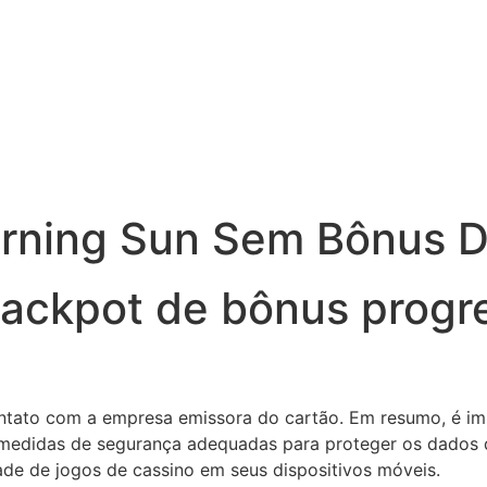
urning Sun Sem Bônus 
jackpot de bônus progr
ntato com a empresa emissora do cartão. Em resumo, é impo
medidas de segurança adequadas para proteger os dados 
de de jogos de cassino em seus dispositivos móveis.