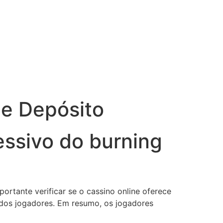
De Depósito
essivo do burning
rtante verificar se o cassino online oferece
dos jogadores. Em resumo, os jogadores