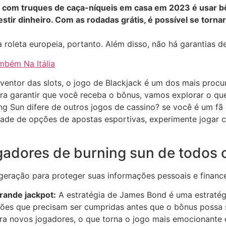
o com truques de caça-níqueis em casa em 2023 é usar b
stir dinheiro. Com as rodadas grátis, é possível se torn
roleta europeia, portanto. Além disso, não há garantias de 
bém Na Itália
ventor das slots, o jogo de Blackjack é um dos mais procu
ara garantir que você receba o bônus, vamos explorar o qu
ing Sun difere de outros jogos de cassino? se você é um f
ade de opções de apostas esportivas, experimente jogar c
gadores de burning sun de todos 
 geração para proteger suas informações pessoais e finance
rande jackpot:
A estratégia de James Bond é uma estratégi
es que precisam ser cumpridas antes que o bônus possa s
ra novos jogadores, o que torna o jogo mais emocionante 