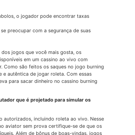
bolos, o jogador pode encontrar taxas
m se preocupar com a segurança de suas
a dos jogos que você mais gosta, os
disponíveis em um cassino ao vivo com
r. Como são feitos os saques no jogo burning
e e autêntica de jogar roleta. Com essas
eva para sacar dinheiro no cassino burning
tador que é projetado para simular os
 autorizados, incluindo roleta ao vivo. Nesse
o aviator sem prova certifique-se de que os
íqueis. Além de bônus de boas-vindas, jogos