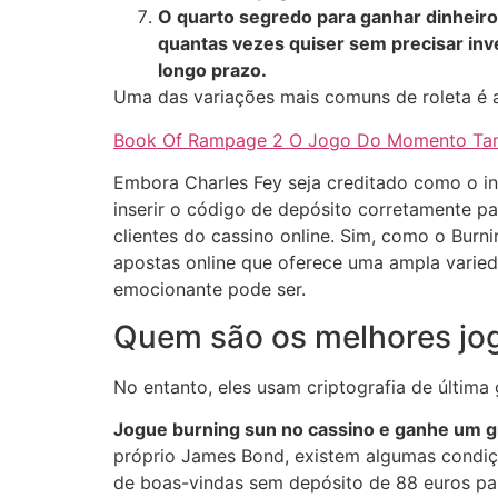
O quarto segredo para ganhar dinheir
quantas vezes quiser sem precisar inve
longo prazo.
Uma das variações mais comuns de roleta é a 
Book Of Rampage 2 O Jogo Do Momento Tam
Embora Charles Fey seja creditado como o in
inserir o código de depósito corretamente p
clientes do cassino online. Sim, como o Burn
apostas online que oferece uma ampla varied
emocionante pode ser.
Quem são os melhores jo
No entanto, eles usam criptografia de última
Jogue burning sun no cassino e ganhe um g
próprio James Bond, existem algumas condiçõ
de boas-vindas sem depósito de 88 euros pa