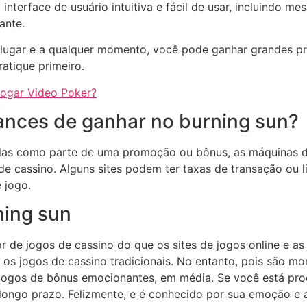
interface de usuário intuitiva e fácil de usar, incluindo m
ante.
lugar e a qualquer momento, você pode ganhar grandes pr
atique primeiro.
ogar Video Poker?
ances de ganhar no burning sun?
idas como parte de uma promoção ou bônus, as máquinas de
 cassino. Alguns sites podem ter taxas de transação ou li
 jogo.
ning sun
 de jogos de cassino do que os sites de jogos online e as 
 os jogos de cassino tradicionais. No entanto, pois são m
jogos de bônus emocionantes, em média. Se você está pro
a longo prazo. Felizmente, e é conhecido por sua emoção e a