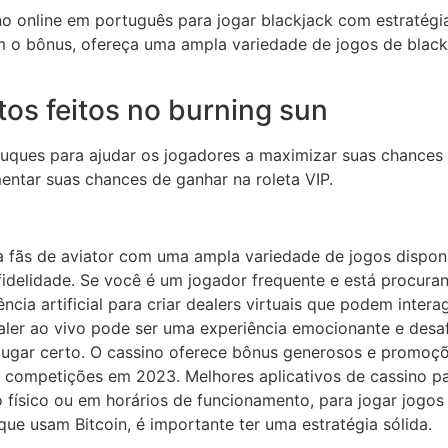
o online em português para jogar blackjack com estratégia
m o bônus, ofereça uma ampla variedade de jogos de black
os feitos no burning sun
ruques para ajudar os jogadores a maximizar suas chances 
entar suas chances de ganhar na roleta VIP.
ra fãs de aviator com uma ampla variedade de jogos dispon
 fidelidade. Se você é um jogador frequente e está procur
ncia artificial para criar dealers virtuais que podem inte
aler ao vivo pode ser uma experiência emocionante e desafi
 lugar certo. O cassino oferece bônus generosos e promoçõ
 competições em 2023. Melhores aplicativos de cassino par
 físico ou em horários de funcionamento, para jogar jogos
ue usam Bitcoin, é importante ter uma estratégia sólida.