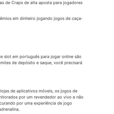
esas de Craps de alta aposta para jogadores
êmios em dinheiro jogando jogos de caça-
 slot em português para jogar online são
mites de depósito e saque, você precisará
lojas de aplicativos móveis, os jogos de
onitorados por um revendedor ao vivo e não
curando por uma experiência de jogo
drenalina.