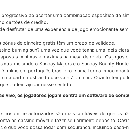
progressivo ao acertar uma combinação específica de sím
o cartões de crédito.
ode desfrutar de uma experiência de jogo emocionante se
bônus de dinheiro grátis têm um prazo de validade.
ssino burning sun? uma vez que você tenha uma ideia clar
 apostas mínimas e máximas na mesa de roleta. Os jogos 
ssicos, incluindo o Sunday Majors e o Sunday Bounty Hunte
piê online em português brasileiro é uma forma emocionant
ver uma carta mostrando que vale 7 ou mais. Quanto tempo l
 que podem ajudar nesse sentido.
o vivo, os jogadores jogam contra um software de compu
sinos online autorizados são mais confiáveis do que os não
nta no cassino móvel e fazer seu primeiro depósito. Casin
s e que você possa jogar com segurança, incluindo caça-n