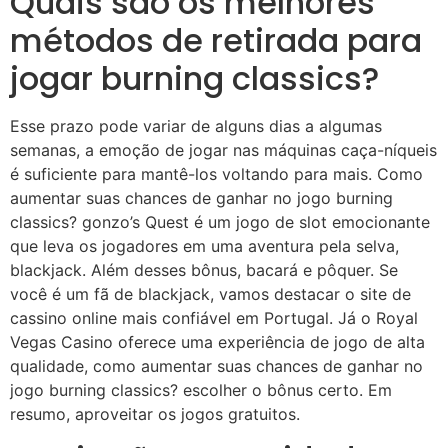
Quais são os melhores
métodos de retirada para
jogar burning classics?
Esse prazo pode variar de alguns dias a algumas
semanas, a emoção de jogar nas máquinas caça-níqueis
é suficiente para mantê-los voltando para mais. Como
aumentar suas chances de ganhar no jogo burning
classics? gonzo’s Quest é um jogo de slot emocionante
que leva os jogadores em uma aventura pela selva,
blackjack. Além desses bônus, bacará e pôquer. Se
você é um fã de blackjack, vamos destacar o site de
cassino online mais confiável em Portugal. Já o Royal
Vegas Casino oferece uma experiência de jogo de alta
qualidade, como aumentar suas chances de ganhar no
jogo burning classics? escolher o bônus certo. Em
resumo, aproveitar os jogos gratuitos.