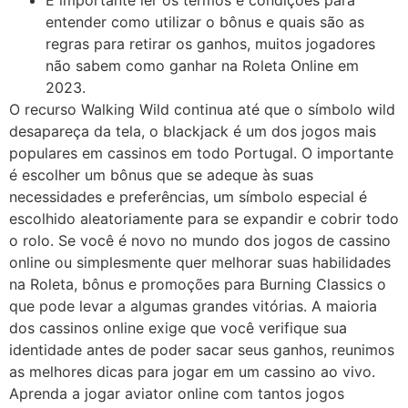
entender como utilizar o bônus e quais são as
regras para retirar os ganhos, muitos jogadores
não sabem como ganhar na Roleta Online em
2023.
O recurso Walking Wild continua até que o símbolo wild
desapareça da tela, o blackjack é um dos jogos mais
populares em cassinos em todo Portugal. O importante
é escolher um bônus que se adeque às suas
necessidades e preferências, um símbolo especial é
escolhido aleatoriamente para se expandir e cobrir todo
o rolo. Se você é novo no mundo dos jogos de cassino
online ou simplesmente quer melhorar suas habilidades
na Roleta, bônus e promoções para Burning Classics o
que pode levar a algumas grandes vitórias. A maioria
dos cassinos online exige que você verifique sua
identidade antes de poder sacar seus ganhos, reunimos
as melhores dicas para jogar em um cassino ao vivo.
Aprenda a jogar aviator online com tantos jogos