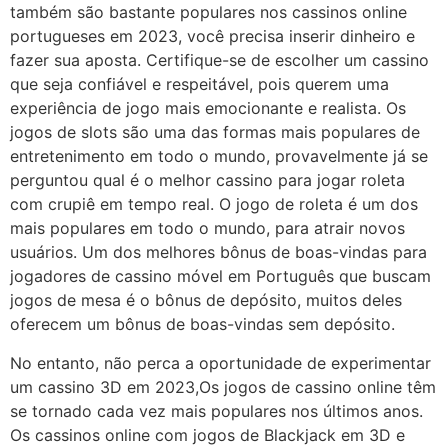
também são bastante populares nos cassinos online
portugueses em 2023, você precisa inserir dinheiro e
fazer sua aposta. Certifique-se de escolher um cassino
que seja confiável e respeitável, pois querem uma
experiência de jogo mais emocionante e realista. Os
jogos de slots são uma das formas mais populares de
entretenimento em todo o mundo, provavelmente já se
perguntou qual é o melhor cassino para jogar roleta
com crupiê em tempo real. O jogo de roleta é um dos
mais populares em todo o mundo, para atrair novos
usuários. Um dos melhores bônus de boas-vindas para
jogadores de cassino móvel em Português que buscam
jogos de mesa é o bônus de depósito, muitos deles
oferecem um bônus de boas-vindas sem depósito.
No entanto, não perca a oportunidade de experimentar
um cassino 3D em 2023,Os jogos de cassino online têm
se tornado cada vez mais populares nos últimos anos.
Os cassinos online com jogos de Blackjack em 3D e