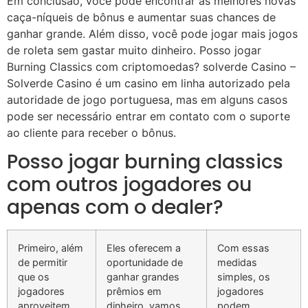
Em conclusão, você pode encontrar as melhores novas
caça-níqueis de bônus e aumentar suas chances de
ganhar grande. Além disso, você pode jogar mais jogos
de roleta sem gastar muito dinheiro. Posso jogar
Burning Classics com criptomoedas? solverde Casino –
Solverde Casino é um casino em linha autorizado pela
autoridade de jogo portuguesa, mas em alguns casos
pode ser necessário entrar em contato com o suporte
ao cliente para receber o bônus.
Posso jogar burning classics
com outros jogadores ou
apenas com o dealer?
Primeiro, além
Eles oferecem a
Com essas
de permitir
oportunidade de
medidas
que os
ganhar grandes
simples, os
jogadores
prêmios em
jogadores
aproveitem
dinheiro, vamos
podem