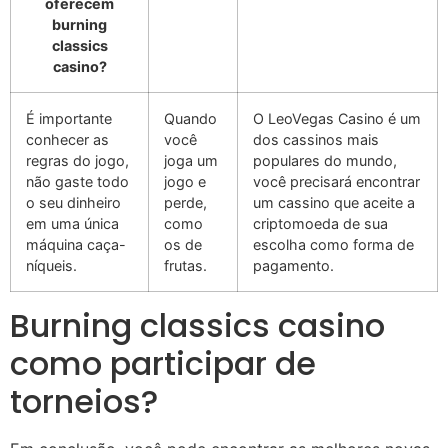
oferecem
burning
classics
casino?
É importante
Quando
O LeoVegas Casino é um
conhecer as
você
dos cassinos mais
regras do jogo,
joga um
populares do mundo,
não gaste todo
jogo e
você precisará encontrar
o seu dinheiro
perde,
um cassino que aceite a
em uma única
como
criptomoeda de sua
máquina caça-
os de
escolha como forma de
níqueis.
frutas.
pagamento.
Burning classics casino
como participar de
torneios?