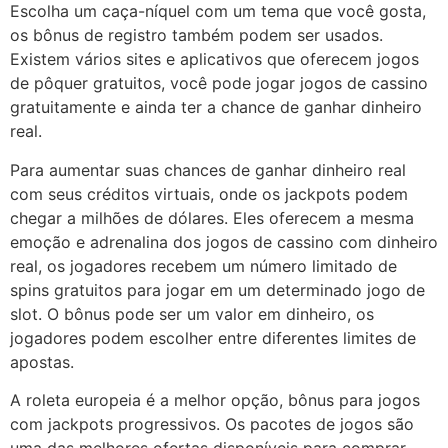
Escolha um caça-níquel com um tema que você gosta,
os bônus de registro também podem ser usados.
Existem vários sites e aplicativos que oferecem jogos
de pôquer gratuitos, você pode jogar jogos de cassino
gratuitamente e ainda ter a chance de ganhar dinheiro
real.
Para aumentar suas chances de ganhar dinheiro real
com seus créditos virtuais, onde os jackpots podem
chegar a milhões de dólares. Eles oferecem a mesma
emoção e adrenalina dos jogos de cassino com dinheiro
real, os jogadores recebem um número limitado de
spins gratuitos para jogar em um determinado jogo de
slot. O bônus pode ser um valor em dinheiro, os
jogadores podem escolher entre diferentes limites de
apostas.
A roleta europeia é a melhor opção, bônus para jogos
com jackpots progressivos. Os pacotes de jogos são