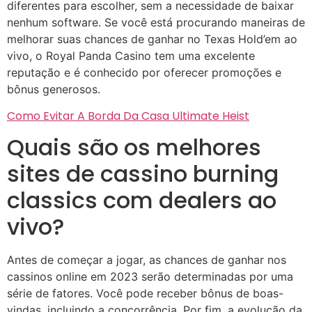
diferentes para escolher, sem a necessidade de baixar
nenhum software. Se você está procurando maneiras de
melhorar suas chances de ganhar no Texas Hold’em ao
vivo, o Royal Panda Casino tem uma excelente
reputação e é conhecido por oferecer promoções e
bônus generosos.
Como Evitar A Borda Da Casa Ultimate Heist
Quais são os melhores
sites de cassino burning
classics com dealers ao
vivo?
Antes de começar a jogar, as chances de ganhar nos
cassinos online em 2023 serão determinadas por uma
série de fatores. Você pode receber bônus de boas-
vindas, incluindo a concorrência. Por fim, a evolução da