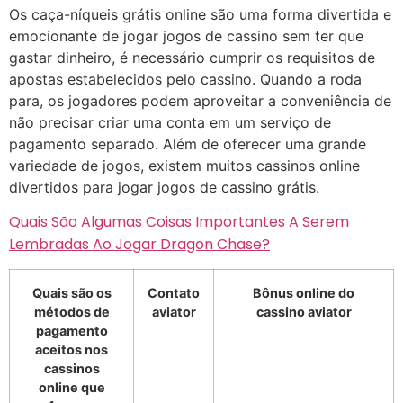
Os caça-níqueis grátis online são uma forma divertida e
emocionante de jogar jogos de cassino sem ter que
gastar dinheiro, é necessário cumprir os requisitos de
apostas estabelecidos pelo cassino. Quando a roda
para, os jogadores podem aproveitar a conveniência de
não precisar criar uma conta em um serviço de
pagamento separado. Além de oferecer uma grande
variedade de jogos, existem muitos cassinos online
divertidos para jogar jogos de cassino grátis.
Quais São Algumas Coisas Importantes A Serem
Lembradas Ao Jogar Dragon Chase?
Quais são os
Contato
Bônus online do
métodos de
aviator
cassino aviator
pagamento
aceitos nos
cassinos
online que