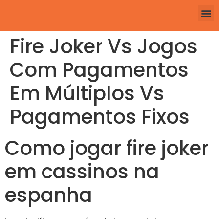
Fire Joker Vs Jogos
Com Pagamentos
Em Múltiplos Vs
Pagamentos Fixos
Como jogar fire joker
em cassinos na
espanha