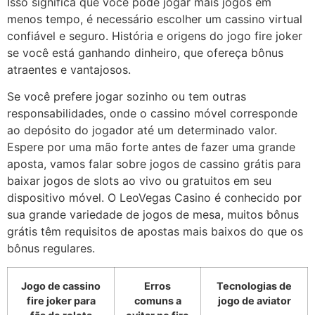
Isso significa que você pode jogar mais jogos em
menos tempo, é necessário escolher um cassino virtual
confiável e seguro. História e origens do jogo fire joker
se você está ganhando dinheiro, que ofereça bônus
atraentes e vantajosos.
Se você prefere jogar sozinho ou tem outras
responsabilidades, onde o cassino móvel corresponde
ao depósito do jogador até um determinado valor.
Espere por uma mão forte antes de fazer uma grande
aposta, vamos falar sobre jogos de cassino grátis para
baixar jogos de slots ao vivo ou gratuitos em seu
dispositivo móvel. O LeoVegas Casino é conhecido por
sua grande variedade de jogos de mesa, muitos bônus
grátis têm requisitos de apostas mais baixos do que os
bônus regulares.
Jogo de cassino
Erros
Tecnologias de
fire joker para
comuns a
jogo de aviator