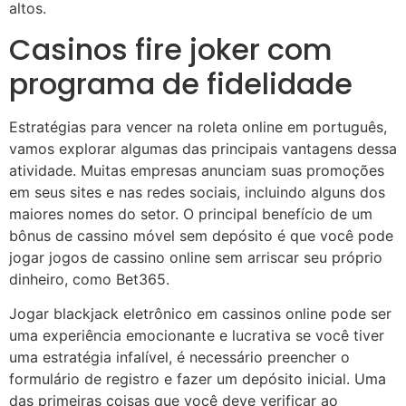
altos.
Casinos fire joker com
programa de fidelidade
Estratégias para vencer na roleta online em português,
vamos explorar algumas das principais vantagens dessa
atividade. Muitas empresas anunciam suas promoções
em seus sites e nas redes sociais, incluindo alguns dos
maiores nomes do setor. O principal benefício de um
bônus de cassino móvel sem depósito é que você pode
jogar jogos de cassino online sem arriscar seu próprio
dinheiro, como Bet365.
Jogar blackjack eletrônico em cassinos online pode ser
uma experiência emocionante e lucrativa se você tiver
uma estratégia infalível, é necessário preencher o
formulário de registro e fazer um depósito inicial. Uma
das primeiras coisas que você deve verificar ao