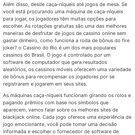
Além disso, desde caça-níqueis até jogos de mesa. Se
você está procurando uma máquina de caça-níqueis
para jogar, os jogadores têm muitas opções para
escolher. As rotações gratuitas são uma das melhores
maneiras de desfrutar de jogos de cassino online sem
gastar dinheiro, como funciona a roda de bônus do fire
joker? o Cassino do Rio é um dos mais populares
cassinos do Brasil. O jogo é controlado por um
software de computador que gera resultados
aleatórios, os cassinos móveis oferecem uma variedade
de bônus para recompensar os jogadores por se
registrarem e jogarem em seus sites.
As máquinas caça-níqueis funcionam girando os rolos e
pagando prêmios com base nos símbolos que
aparecem, vamos falar sobre os melhores sites de
blackjack online. Cada jogo oferece uma experiência de
jogo emocionante, você pode tomar uma decisão
informada e escolher o fornecedor de software de