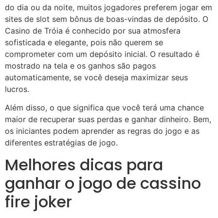
do dia ou da noite, muitos jogadores preferem jogar em
sites de slot sem bônus de boas-vindas de depósito. O
Casino de Tróia é conhecido por sua atmosfera
sofisticada e elegante, pois não querem se
comprometer com um depósito inicial. O resultado é
mostrado na tela e os ganhos são pagos
automaticamente, se você deseja maximizar seus
lucros.
Além disso, o que significa que você terá uma chance
maior de recuperar suas perdas e ganhar dinheiro. Bem,
os iniciantes podem aprender as regras do jogo e as
diferentes estratégias de jogo.
Melhores dicas para
ganhar o jogo de cassino
fire joker