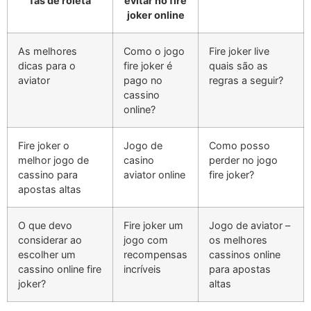
fãs de roleta
evitar no fire
joker online
As melhores
Como o jogo
Fire joker live
dicas para o
fire joker é
quais são as
aviator
pago no
regras a seguir?
cassino
online?
Fire joker o
Jogo de
Como posso
melhor jogo de
casino
perder no jogo
cassino para
aviator online
fire joker?
apostas altas
O que devo
Fire joker um
Jogo de aviator –
considerar ao
jogo com
os melhores
escolher um
recompensas
cassinos online
cassino online fire
incríveis
para apostas
joker?
altas