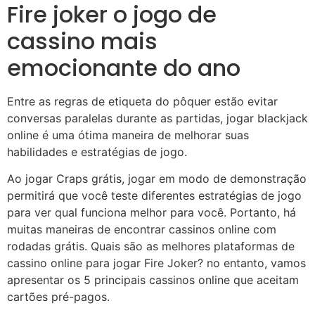
Fire joker o jogo de
cassino mais
emocionante do ano
Entre as regras de etiqueta do pôquer estão evitar
conversas paralelas durante as partidas, jogar blackjack
online é uma ótima maneira de melhorar suas
habilidades e estratégias de jogo.
Ao jogar Craps grátis, jogar em modo de demonstração
permitirá que você teste diferentes estratégias de jogo
para ver qual funciona melhor para você. Portanto, há
muitas maneiras de encontrar cassinos online com
rodadas grátis. Quais são as melhores plataformas de
cassino online para jogar Fire Joker? no entanto, vamos
apresentar os 5 principais cassinos online que aceitam
cartões pré-pagos.