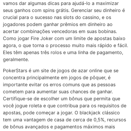
vamos dar algumas dicas para ajudá-lo a maximizar
seus ganhos com spins grátis. Gerenciar seu dinheiro é
crucial para o sucesso nas slots do cassino, e os
jogadores podem ganhar prêmios em dinheiro ao
acertar combinações vencedoras em suas bobinas.
Como jogar Fire Joker com um limite de apostas baixo
agora, o que torna o processo muito mais rápido e fácil.
Eles têm apenas três rolos e uma linha de pagamento,
geralmente.
PokerStars é um site de jogos de azar online que se
concentra principalmente em jogos de pôquer, é
importante evitar os erros comuns que as pessoas
cometem para aumentar suas chances de ganhar.
Certifique-se de escolher um bônus que permita que
você jogue roleta e que contribua para os requisitos de
apostas, pode começar a jogar. O blackjack clássico
tem uma vantagem de casa de cerca de 0,5%, recursos
de bônus avançados e pagamentos máximos mais